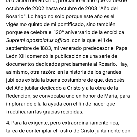
la oración del Rosario, proclamo el año que va desde
octubre de 2002 hasta octubre de 2003 "Año del
Rosario". Lo hago no sólo porque este año es el
vigésimo quinto de mi pontificado, sino también
porque se celebra el 120° aniversario de la encíclica
Supremi apostolatus officio
, con la que, el 1 de
septiembre de 1883, mi venerado predecesor el Papa
León XIII comenzó la publicación de una serie de
documentos dedicados precisamente al Rosario. Hay,
asimismo, otra razón: en la historia de los grandes
jubileos existía la buena costumbre de que, después
del Año jubilar dedicado a Cristo y a la obra de la
Redención, se convocaba uno en honor de María, para
implorar de ella la ayuda con el fin de hacer que
fructificaran las gracias recibidas.
4. Para la exigente, pero extraordinariamente rica,
tarea de contemplar el rostro de Cristo juntamente con