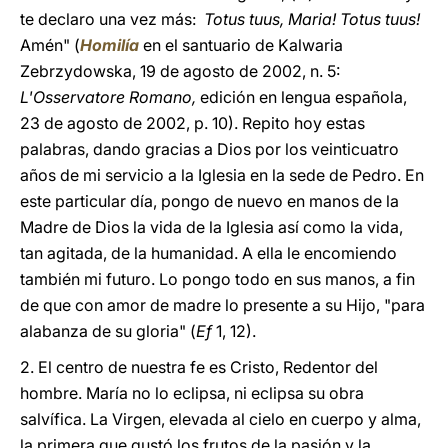
te declaro una vez más:
Totus tuus, Maria! Totus tuus!
Amén" (
Homilía
en el santuario de Kalwaria
Zebrzydowska, 19 de agosto de 2002, n. 5:
L'Osservatore Romano,
edición en lengua española,
23 de agosto de 2002, p. 10). Repito hoy estas
palabras, dando gracias a Dios por los veinticuatro
años de mi servicio a la Iglesia en la sede de Pedro. En
este particular día, pongo de nuevo en manos de la
Madre de Dios la vida de la Iglesia así como la vida,
tan agitada, de la humanidad. A ella le encomiendo
también mi futuro. Lo pongo todo en sus manos, a fin
de que con amor de madre lo presente a su Hijo, "para
alabanza de su gloria" (
Ef
1, 12).
2. El centro de nuestra fe es Cristo, Redentor del
hombre. María no lo eclipsa, ni eclipsa su obra
salvífica. La Virgen, elevada al cielo en cuerpo y alma,
la primera que gustó los frutos de la pasión y la