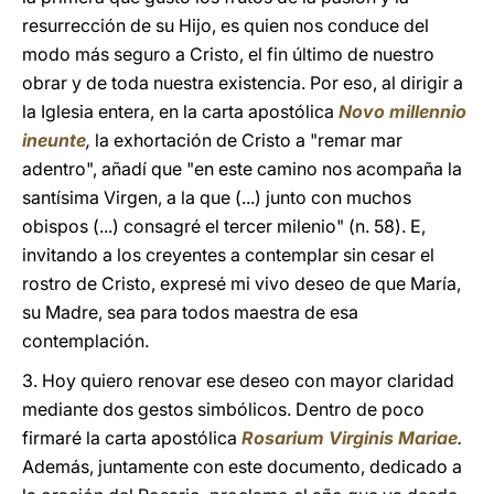
resurrección de su Hijo, es quien nos conduce del
modo más seguro a Cristo, el fin último de nuestro
obrar y de toda nuestra existencia. Por eso, al dirigir a
la Iglesia entera, en la carta apostólica
Novo millennio
ineunte
,
la exhortación de Cristo a "remar mar
adentro", añadí que "en este camino nos acompaña la
santísima Virgen, a la que (...) junto con muchos
obispos (...) consagré el tercer milenio" (n. 58). E,
invitando a los creyentes a contemplar sin cesar el
rostro de Cristo, expresé mi vivo deseo de que María,
su Madre, sea para todos maestra de esa
contemplación.
3. Hoy quiero renovar ese deseo con mayor claridad
mediante dos gestos simbólicos. Dentro de poco
firmaré la carta apostólica
Rosarium Virginis Mariae
.
Además, juntamente con este documento, dedicado a