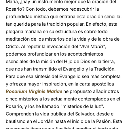
María, ¿hay un instrumento mejor que la oración del
Rosario? Con todo, debemos redescubrir la
profundidad mística que entraña esta oración sencilla,
tan querida para la tradición popular. En efecto, esta
plegaria mariana en su estructura es sobre todo
meditación de los misterios de la vida y de la obra de
Cristo. Al repetir la invocación del "
Ave María
",
podemos profundizar en los acontecimientos
esenciales de la misión del Hijo de Dios en la tierra,
que nos han transmitido el Evangelio y la Tradición.
Para que esa síntesis del Evangelio sea más completa
y ofrezca mayor inspiración, en la carta apostólica
Rosarium Virginis Mariae
he propuesto añadir otros
cinco misterios a los actualmente contemplados en el
Rosario, y los he llamado "misterios de la luz".
Comprenden la vida publica del Salvador, desde el
bautismo en el Jordán hasta el inicio de la Pasión. Esta
sugerencia tiene como finalidad ampliar el horizonte