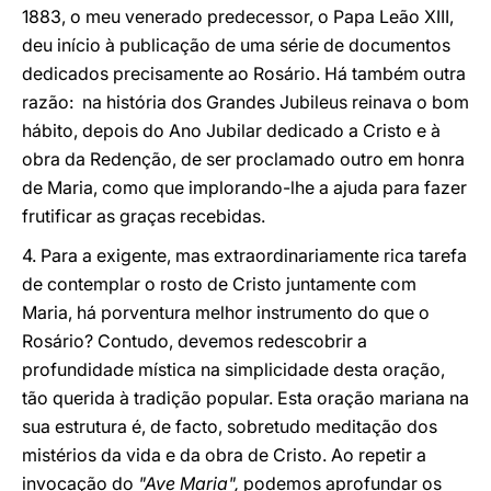
1883, o meu venerado predecessor, o Papa Leão XIII,
deu início à publicação de uma série de documentos
dedicados precisamente ao Rosário. Há também outra
razão: na história dos Grandes Jubileus reinava o bom
hábito, depois do Ano Jubilar dedicado a Cristo e à
obra da Redenção, de ser proclamado outro em honra
de Maria, como que implorando-lhe a ajuda para fazer
frutificar as graças recebidas.
4. Para a exigente, mas extraordinariamente rica tarefa
de contemplar o rosto de Cristo juntamente com
Maria, há porventura melhor instrumento do que o
Rosário? Contudo, devemos redescobrir a
profundidade mística na simplicidade desta oração,
tão querida à tradição popular. Esta oração mariana na
sua estrutura é, de facto, sobretudo meditação dos
mistérios da vida e da obra de Cristo. Ao repetir a
invocação do
"Ave Maria",
podemos aprofundar os