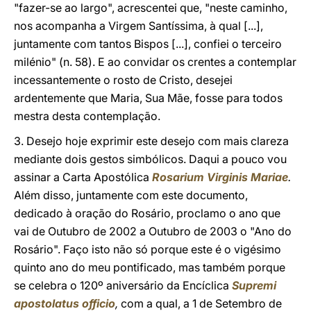
"fazer-se ao largo", acrescentei que, "neste caminho,
nos acompanha a Virgem Santíssima, à qual [...],
juntamente com tantos Bispos [...], confiei o terceiro
milénio" (n. 58). E ao convidar os crentes a contemplar
incessantemente o rosto de Cristo, desejei
ardentemente que Maria, Sua Mãe, fosse para todos
mestra desta contemplação.
3. Desejo hoje exprimir este desejo com mais clareza
mediante dois gestos simbólicos. Daqui a pouco vou
assinar a Carta Apostólica
Rosarium Virginis Mariae
.
Além disso, juntamente com este documento,
dedicado à oração do Rosário, proclamo o ano que
vai de Outubro de 2002 a Outubro de 2003 o "Ano do
Rosário". Faço isto não só porque este é o vigésimo
quinto ano do meu pontificado, mas também porque
se celebra o 120º aniversário da Encíclica
Supremi
apostolatus officio
,
com a qual, a 1 de Setembro de