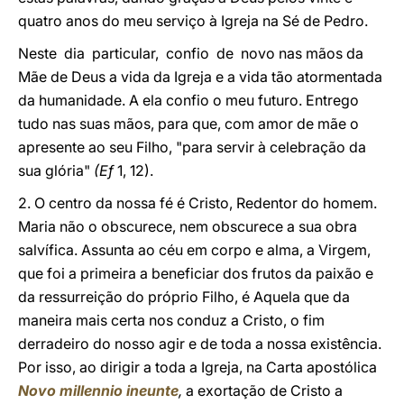
quatro anos do meu serviço à Igreja na Sé de Pedro.
Neste dia particular, confio de novo nas mãos da
Mãe de Deus a vida da Igreja e a vida tão atormentada
da humanidade. A ela confio o meu futuro. Entrego
tudo nas suas mãos, para que, com amor de mãe o
apresente ao seu Filho, "para servir à celebração da
sua glória"
(Ef
1, 12).
2. O centro da nossa fé é Cristo, Redentor do homem.
Maria não o obscurece, nem obscurece a sua obra
salvífica. Assunta ao céu em corpo e alma, a Virgem,
que foi a primeira a beneficiar dos frutos da paixão e
da ressurreição do próprio Filho, é Aquela que da
maneira mais certa nos conduz a Cristo, o fim
derradeiro do nosso agir e de toda a nossa existência.
Por isso, ao dirigir a toda a Igreja, na Carta apostólica
Novo millennio ineunte
,
a exortação de Cristo a