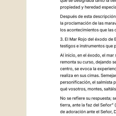
que se designaba tanto la ti
propiedad y heredad especial
Después de esta descripción 
la proclamación de las marav
los acontecimientos que las 
3. El Mar Rojo del éxodo de 
testigos e instrumentos que p
Al inicio, en el éxodo, el mar 
remonta su curso, dejando sec
centro, se evoca la experienc
realiza en sus cimas. Semeja
personificación, el salmista
qué vosotros, montes, saltái
No se refiere su respuesta; s
tierra, ante la faz del Señor
de adoración ante el Señor, D