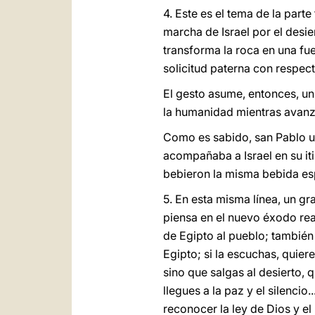
4. Este es el tema de la parte
marcha de Israel por el desie
transforma la roca en una fue
solicitud paterna con respect
El gesto asume, entonces, un 
la humanidad mientras avanza 
Como es sabido, san Pablo uti
acompañaba a Israel en su iti
bebieron la misma bebida espir
5. En esta misma línea, un gr
piensa en el nuevo éxodo rea
de Egipto al pueblo; también 
Egipto; si la escuchas, quier
sino que salgas al desierto, 
llegues a la paz y el silenci
reconocer la ley de Dios y el