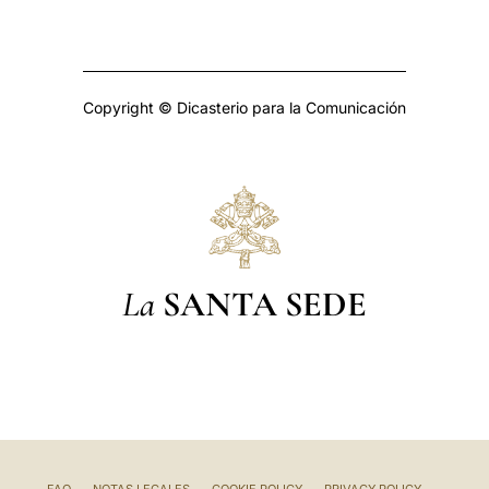
Copyright © Dicasterio para la Comunicación
La
SANTA SEDE
FAQ
NOTAS LEGALES
COOKIE POLICY
PRIVACY POLICY