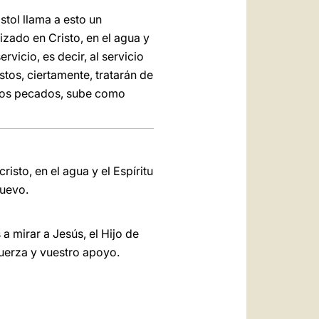
tol llama a esto un
izado en Cristo, en el agua y
rvicio, es decir, al servicio
stos, ciertamente, tratarán de
e los pecados, sube como
sto, en el agua y el Espíritu
nuevo.
 a mirar a Jesús, el Hijo de
uerza y vuestro apoyo.