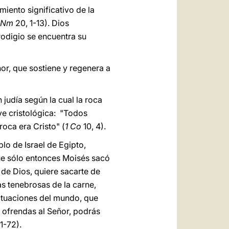
imiento significativo de la
Nm
20, 1-13). Dios
rodigio se encuentra su
ñor, que sostiene y regenera a
 judía según la cual la roca
ave cristológica: "Todos
roca era Cristo" (
1 Co
10, 4).
lo de Israel de Egipto,
que sólo entonces Moisés sacó
 de Dios, quiere sacarte de
as tenebrosas de la carne,
luctuaciones del mundo, que
r ofrendas al Señor, podrás
1-72).