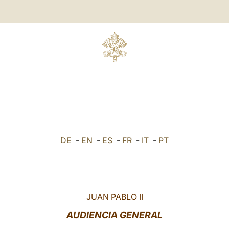
DE
-
EN
-
ES
-
FR
-
IT
-
PT
JUAN PABLO II
AUDIENCIA GENERAL