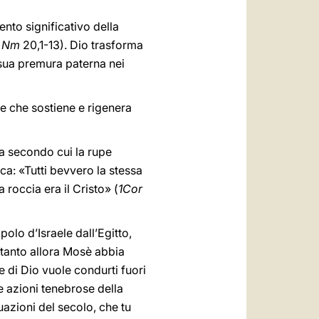
ento significativo della
;
Nm
20,1-13). Dio trasforma
 sua premura paterna nei
ore che sostiene e rigenera
a secondo cui la rupe
ca: «Tutti bevvero la stessa
roccia era il Cristo» (
1Cor
olo d’Israele dall’Egitto,
ltanto allora Mosè abbia
e di Dio vuole condurti fuori
e azioni tenebrose della
uazioni del secolo, che tu