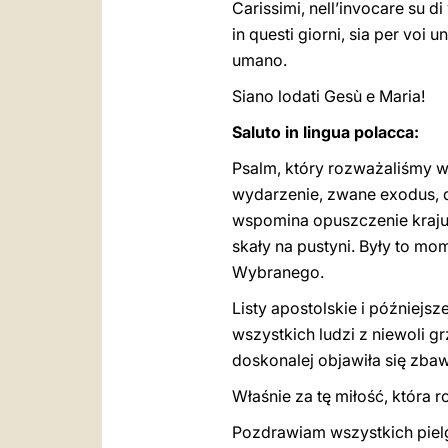
Carissimi, nell’invocare su di
in questi giorni, sia per voi
umano.
Siano lodati Gesù e Maria!
Saluto in lingua polacca:
Psalm, który rozważaliśmy w 
wydarzenie, zwane exodus, d
wspomina opuszczenie kraju
skały na pustyni. Były to m
Wybranego.
Listy apostolskie i później
wszystkich ludzi z niewoli g
doskonalej objawiła się zbaw
Właśnie za tę miłość, która 
Pozdrawiam wszystkich piel