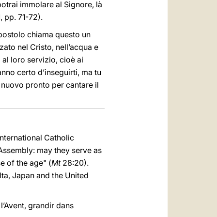
otrai immolare al Signore, là
, pp. 71-72).
Apostolo chiama questo un
ato nel Cristo, nell’acqua e
al loro servizio, cioè ai
anno certo d’inseguirti, ma tu
 nuovo pronto per cantare il
International Catholic
r Assembly: may they serve as
e of the age" (
Mt
28:20).
lta, Japan and the United
l’Avent, grandir dans