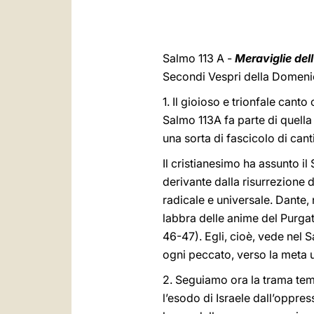
Salmo 113 A -
Meraviglie dell
Secondi Vespri della Domenic
1. Il gioioso e trionfale cant
Salmo 113A fa parte di quella
una sorta di fascicolo di canti
Il cristianesimo ha assunto i
derivante dalla risurrezione d
radicale e universale. Dante, 
labbra delle anime del Purgat
46-47). Egli, cioè, vede nel S
ogni peccato, verso la meta 
2. Seguiamo ora la trama tema
l’esodo di Israele dall’oppres