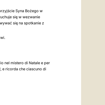
przyjście Syna Bożego w
łuchuje się w wezwanie
owywać się na spotkanie z
wi.
io nel mistero di Natale e per
!, e ricorda che ciascuno di