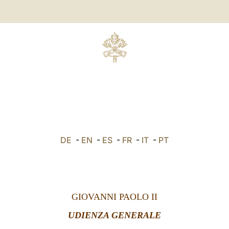
DE
-
EN
-
ES
-
FR
-
IT
-
PT
GIOVANNI PAOLO II
UDIENZA GENERALE