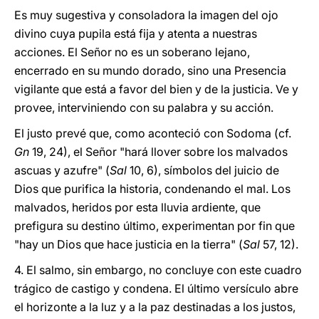
Es muy sugestiva y consoladora la imagen del ojo
divino cuya pupila está fija y atenta a nuestras
acciones. El Señor no es un soberano lejano,
encerrado en su mundo dorado, sino una Presencia
vigilante que está a favor del bien y de la justicia. Ve y
provee, interviniendo con su palabra y su acción.
El justo prevé que, como aconteció con Sodoma (cf.
Gn
19, 24), el Señor "hará llover sobre los malvados
ascuas y azufre" (
Sal
10, 6), símbolos del juicio de
Dios que purifica la historia, condenando el mal. Los
malvados, heridos por esta lluvia ardiente, que
prefigura su destino último, experimentan por fin que
"hay un Dios que hace justicia en la tierra" (
Sal
57, 12).
4. El salmo, sin embargo, no concluye con este cuadro
trágico de castigo y condena. El último versículo abre
el horizonte a la luz y a la paz destinadas a los justos,