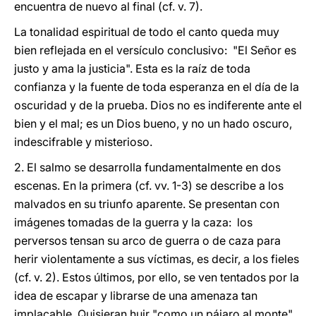
encuentra de nuevo al final (cf. v. 7).
La tonalidad espiritual de todo el canto queda muy
bien reflejada en el versículo conclusivo: "El Señor es
justo y ama la justicia". Esta es la raíz de toda
confianza y la fuente de toda esperanza en el día de la
oscuridad y de la prueba. Dios no es indiferente ante el
bien y el mal; es un Dios bueno, y no un hado oscuro,
indescifrable y misterioso.
2. El salmo se desarrolla fundamentalmente en dos
escenas. En la primera (cf. vv. 1-3) se describe a los
malvados en su triunfo aparente. Se presentan con
imágenes tomadas de la guerra y la caza: los
perversos tensan su arco de guerra o de caza para
herir violentamente a sus víctimas, es decir, a los fieles
(cf. v. 2). Estos últimos, por ello, se ven tentados por la
idea de escapar y librarse de una amenaza tan
implacable. Quisieran huir "como un pájaro al monte"