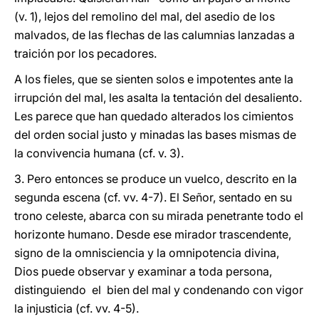
(v. 1), lejos del remolino del mal, del asedio de los
malvados, de las flechas de las calumnias lanzadas a
traición por los pecadores.
A los fieles, que se sienten solos e impotentes ante la
irrupción del mal, les asalta la tentación del desaliento.
Les parece que han quedado alterados los cimientos
del orden social justo y minadas las bases mismas de
la convivencia humana (cf. v. 3).
3. Pero entonces se produce un vuelco, descrito en la
segunda escena (cf. vv. 4-7). El Señor, sentado en su
trono celeste, abarca con su mirada penetrante todo el
horizonte humano. Desde ese mirador trascendente,
signo de la omnisciencia y la omnipotencia divina,
Dios puede observar y examinar a toda persona,
distinguiendo el bien del mal y condenando con vigor
la injusticia (cf. vv. 4-5).