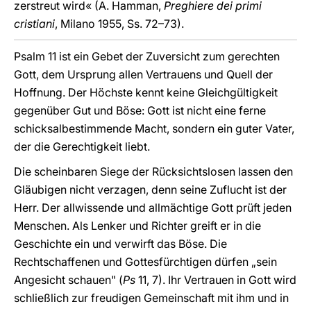
zerstreut wird« (A. Hamman,
Preghiere dei primi
cristiani
, Milano 1955, Ss. 72–73).
Psalm 11 ist ein Gebet der Zuversicht zum gerechten
Gott, dem Ursprung allen Vertrauens und Quell der
Hoffnung. Der Höchste kennt keine Gleichgültigkeit
gegenüber Gut und Böse: Gott ist nicht eine ferne
schicksalbestimmende Macht, sondern ein guter Vater,
der die Gerechtigkeit liebt.
Die scheinbaren Siege der Rücksichtslosen lassen den
Gläubigen nicht verzagen, denn seine Zuflucht ist der
Herr. Der allwissende und allmächtige Gott prüft jeden
Menschen. Als Lenker und Richter greift er in die
Geschichte ein und verwirft das Böse. Die
Rechtschaffenen und Gottesfürchtigen dürfen „sein
Angesicht schauen" (
Ps
11, 7). Ihr Vertrauen in Gott wird
schließlich zur freudigen Gemeinschaft mit ihm und in