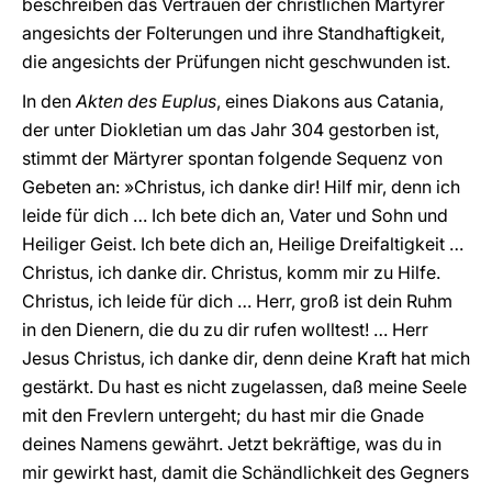
beschreiben das Vertrauen der christlichen Märtyrer
angesichts der Folterungen und ihre Standhaftigkeit,
die angesichts der Prüfungen nicht geschwunden ist.
In den
Akten des Euplus
, eines Diakons aus Catania,
der unter Diokletian um das Jahr 304 gestorben ist,
stimmt der Märtyrer spontan folgende Sequenz von
Gebeten an: »Christus, ich danke dir! Hilf mir, denn ich
leide für dich … Ich bete dich an, Vater und Sohn und
Heiliger Geist. Ich bete dich an, Heilige Dreifaltigkeit …
Christus, ich danke dir. Christus, komm mir zu Hilfe.
Christus, ich leide für dich … Herr, groß ist dein Ruhm
in den Dienern, die du zu dir rufen wolltest! … Herr
Jesus Christus, ich danke dir, denn deine Kraft hat mich
gestärkt. Du hast es nicht zugelassen, daß meine Seele
mit den Frevlern untergeht; du hast mir die Gnade
deines Namens gewährt. Jetzt bekräftige, was du in
mir gewirkt hast, damit die Schändlichkeit des Gegners