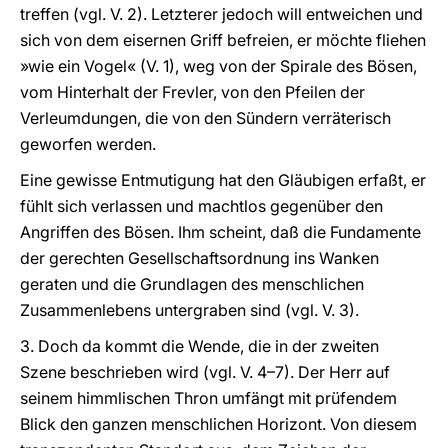
treffen (vgl. V. 2). Letzterer jedoch will entweichen und
sich von dem eisernen Griff befreien, er möchte fliehen
»wie ein Vogel« (V. 1), weg von der Spirale des Bösen,
vom Hinterhalt der Frevler, von den Pfeilen der
Verleumdungen, die von den Sündern verräterisch
geworfen werden.
Eine gewisse Entmutigung hat den Gläubigen erfaßt, er
fühlt sich verlassen und machtlos gegenüber den
Angriffen des Bösen. Ihm scheint, daß die Fundamente
der gerechten Gesellschaftsordnung ins Wanken
geraten und die Grundlagen des menschlichen
Zusammenlebens untergraben sind (vgl. V. 3).
3. Doch da kommt die Wende, die in der zweiten
Szene beschrieben wird (vgl. V. 4–7). Der Herr auf
seinem himmlischen Thron umfängt mit prüfendem
Blick den ganzen menschlichen Horizont. Von diesem