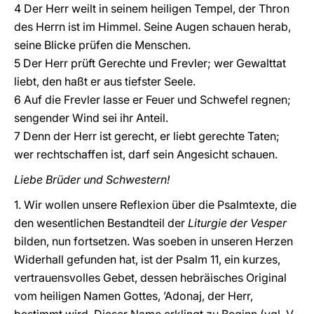
4 Der Herr weilt in seinem heiligen Tempel, der Thron
des Herrn ist im Himmel. Seine Augen schauen herab,
seine Blicke prüfen die Menschen.
5 Der Herr prüft Gerechte und Frevler; wer Gewalttat
liebt, den haßt er aus tiefster Seele.
6 Auf die Frevler lasse er Feuer und Schwefel regnen;
sengender Wind sei ihr Anteil.
7 Denn der Herr ist gerecht, er liebt gerechte Taten;
wer rechtschaffen ist, darf sein Angesicht schauen.
Liebe Brüder und Schwestern!
1. Wir wollen unsere Reflexion über die Psalmtexte, die
den wesentlichen Bestandteil der
Liturgie der Vesper
bilden, nun fortsetzen. Was soeben in unseren Herzen
Widerhall gefunden hat, ist der Psalm 11, ein kurzes,
vertrauensvolles Gebet, dessen hebräisches Original
vom heiligen Namen Gottes, ’Adonaj, der Herr,