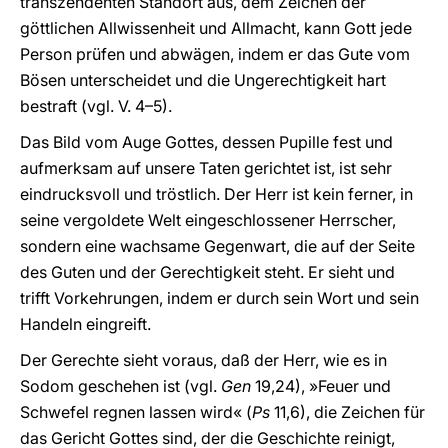
transzendenten Standort aus, dem Zeichen der
göttlichen Allwissenheit und Allmacht, kann Gott jede
Person prüfen und abwägen, indem er das Gute vom
Bösen unterscheidet und die Ungerechtigkeit hart
bestraft (vgl. V. 4–5).
Das Bild vom Auge Gottes, dessen Pupille fest und
aufmerksam auf unsere Taten gerichtet ist, ist sehr
eindrucksvoll und tröstlich. Der Herr ist kein ferner, in
seine vergoldete Welt eingeschlossener Herrscher,
sondern eine wachsame Gegenwart, die auf der Seite
des Guten und der Gerechtigkeit steht. Er sieht und
trifft Vorkehrungen, indem er durch sein Wort und sein
Handeln eingreift.
Der Gerechte sieht voraus, daß der Herr, wie es in
Sodom geschehen ist (vgl.
Gen
19,24), »Feuer und
Schwefel regnen lassen wird« (
Ps
11,6), die Zeichen für
das Gericht Gottes sind, der die Geschichte reinigt,