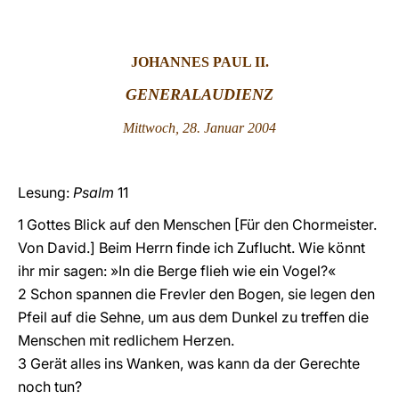
LATINE
JOHANNES PAUL II.
GENERALAUDIENZ
Mittwoch, 28. Januar 2004
Lesung:
Psalm
11
1 Gottes Blick auf den Menschen [Für den Chormeister.
Von David.] Beim Herrn finde ich Zuflucht. Wie könnt
ihr mir sagen: »In die Berge flieh wie ein Vogel?«
2 Schon spannen die Frevler den Bogen, sie legen den
Pfeil auf die Sehne, um aus dem Dunkel zu treffen die
Menschen mit redlichem Herzen.
3 Gerät alles ins Wanken, was kann da der Gerechte
noch tun?