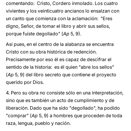
comentando: Cristo, Cordero inmolado. Los cuatro
vivientes y los veinticuatro ancianos lo ensalzan con
un canto que comienza con la aclamación: "Eres
digno, Señor, de tomar el libro y abrir sus sellos,
porque fuiste degollado" (
Ap
5, 9).
Así pues, en el centro de la alabanza se encuentra
Cristo con su obra histórica de redención.
Precisamente por eso él es capaz de descifrar el
sentido de la historia: es él quien "abre los sellos"
(
Ap
5, 9) del libro secreto que contiene el proyecto
querido por Dios.
4. Pero su obra no consiste sólo en una interpretación,
sino que es también un acto de cumplimiento y de
liberación. Dado que ha sido "degollado", ha podido
"comprar" (
Ap
5, 9) a hombres que proceden de toda
raza, lengua, pueblo y nación.