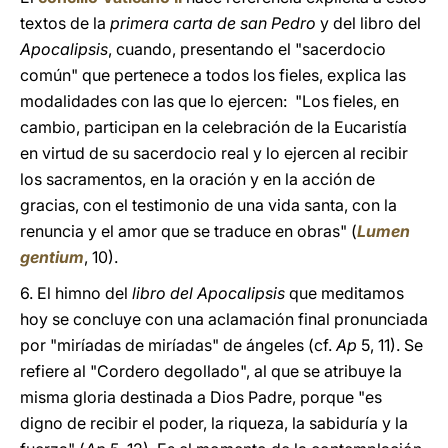
textos de la
primera carta de san Pedro
y del libro del
Apocalipsis
, cuando, presentando el "sacerdocio
común" que pertenece a todos los fieles, explica las
modalidades con las que lo ejercen: "Los fieles, en
cambio, participan en la celebración de la Eucaristía
en virtud de su sacerdocio real y lo ejercen al recibir
los sacramentos, en la oración y en la acción de
gracias, con el testimonio de una vida santa, con la
renuncia y el amor que se traduce en obras" (
Lumen
gentium
, 10).
6. El himno del
libro del Apocalipsis
que meditamos
hoy se concluye con una aclamación final pronunciada
por "miríadas de miríadas" de ángeles (cf.
Ap
5, 11). Se
refiere al "Cordero degollado", al que se atribuye la
misma gloria destinada a Dios Padre, porque "es
digno de recibir el poder, la riqueza, la sabiduría y la