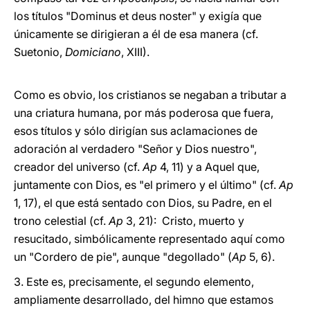
los títulos "Dominus et deus noster" y exigía que
únicamente se dirigieran a él de esa manera (cf.
Suetonio,
Domiciano
, XIII).
Como es obvio, los cristianos se negaban a tributar a
una criatura humana, por más poderosa que fuera,
esos títulos y sólo dirigían sus aclamaciones de
adoración al verdadero "Señor y Dios nuestro",
creador del universo (cf.
Ap
4, 11) y a Aquel que,
juntamente con Dios, es "el primero y el último" (cf.
Ap
1, 17), el que está sentado con Dios, su Padre, en el
trono celestial (cf.
Ap
3, 21): Cristo, muerto y
resucitado, simbólicamente representado aquí como
un "Cordero de pie", aunque "degollado" (
Ap
5, 6).
3. Este es, precisamente, el segundo elemento,
ampliamente desarrollado, del himno que estamos