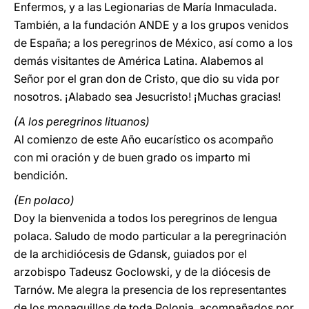
Enfermos, y a las Legionarias de María Inmaculada.
También, a la fundación ANDE y a los grupos venidos
de España; a los peregrinos de México, así como a los
demás visitantes de América Latina. Alabemos al
Señor por el gran don de Cristo, que dio su vida por
nosotros. ¡Alabado sea Jesucristo! ¡Muchas gracias!
(A los peregrinos lituanos)
Al comienzo de este Año eucarístico os acompaño
con mi oración y de buen grado os imparto mi
bendición.
(En polaco)
Doy la bienvenida a todos los peregrinos de lengua
polaca. Saludo de modo particular a la peregrinación
de la archidiócesis de Gdansk, guiados por el
arzobispo Tadeusz Goclowski, y de la diócesis de
Tarnów. Me alegra la presencia de los representantes
de los monaguillos de toda Polonia, acompañados por