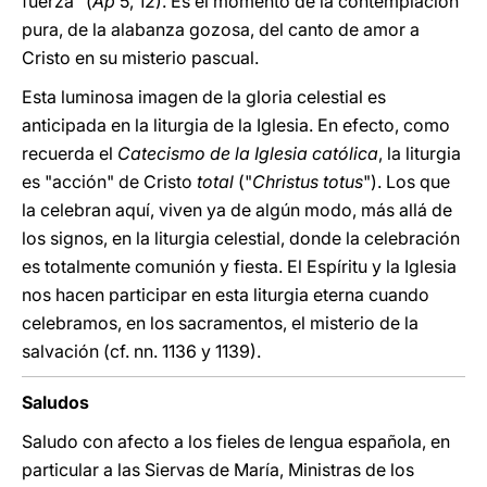
fuerza" (
Ap
5, 12). Es el momento de la contemplación
pura, de la alabanza gozosa, del canto de amor a
Cristo en su misterio pascual.
Esta luminosa imagen de la gloria celestial es
anticipada en la liturgia de la Iglesia. En efecto, como
recuerda el
Catecismo de la Iglesia católica
, la liturgia
es "acción" de Cristo
total
("
Christus totus
"). Los que
la celebran aquí, viven ya de algún modo, más allá de
los signos, en la liturgia celestial, donde la celebración
es totalmente comunión y fiesta. El Espíritu y la Iglesia
nos hacen participar en esta liturgia eterna cuando
celebramos, en los sacramentos, el misterio de la
salvación (cf. nn. 1136 y 1139).
Saludos
Saludo con afecto a los fieles de lengua española, en
particular a las Siervas de María, Ministras de los