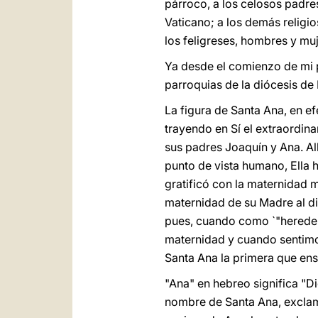
párroco, a los celosos padres
Vaticano; a los demás religio
los feligreses, hombres y mu
Ya desde el comienzo de mi p
parroquias de la diócesis de
La figura de Santa Ana, en ef
trayendo en Sí el extraordina
sus padres Joaquín y Ana. Al
punto de vista humano, Ella h
gratificó con la maternidad má
maternidad de su Madre al dis
pues, cuando como `"hereder
maternidad y cuando sentimo
Santa Ana la primera que ense
"Ana" en hebreo significa "Di
nombre de Santa Ana, exclam