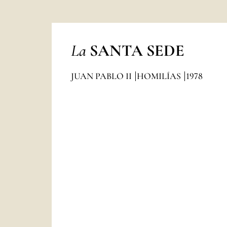
La
SANTA SEDE
JUAN PABLO II
HOMILÍAS
1978