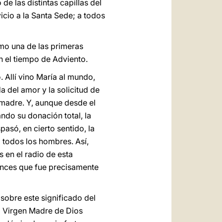
de las distintas capillas del
vicio a la Santa Sede; a todos
omo una de las primeras
n el tiempo de Adviento.
. Allí vino María al mundo,
a del amor y la solicitud de
 madre. Y, aunque desde el
ndo su donación total, la
pasó, en cierto sentido, la
a todos los hombres. Así,
 en el radio de esta
onces que fue precisamente
 sobre este significado del
 Virgen Madre de Dios