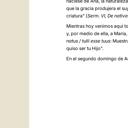
naciese de Ana, la naturaleza
que la gracia produjera el su
criatura" (
Serm. VI, De nativa 
Mientras hoy venimos aquí to
y, por medio de ella, a María,
natus / tulli esse tuus
: Muestr
quiso ser tu Hijo".
En el segundo domingo de Adv