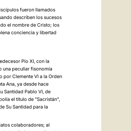
discípulos fueron llamados
cuando describen los sucesos
ido el nombre de Cristo; los
plena conciencia y libertad
edecesor Pío XI, con la
o una peculiar fisonomía
do por Clemente VI a la Orden
nta Ana, ya desde hace
u Santidad Pablo VI, de
lía el título de "Sacristán",
de Su Santidad para la
diatos colaboradores; al