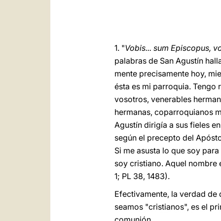
1. "
Vobis... sum Episcopus, v
palabras de San Agustín halla
mente precisamente hoy, mien
ésta es mi parroquia. Tengo 
vosotros, venerables herman
hermanas, coparroquianos mío
Agustín dirigía a sus fieles 
según el precepto del Apóstol
Si me asusta lo que soy para
soy cristiano. Aquel nombre e
1; PL 38, 1483).
Efectivamente, la verdad de
seamos "cristianos", es el pr
comunión.