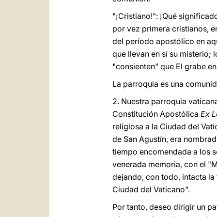
"¡Cristiano!": ¡Qué significa
por vez primera cristianos, 
del período apostólico en aq
que llevan en sí su misterio;
"consienten" que El grabe en 
La parroquia es una comunid
2. Nuestra parroquia vatican
Constitución Apostólica
Ex L
religiosa a la Ciudad del Va
de San Agustín, era nombrado
tiempo encomendada a los sol
venerada memoria, con el "
dejando, con todo, intacta l
Ciudad del Vaticano".
Por tanto, deseo dirigir un p