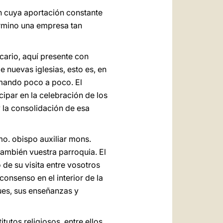
in cuya aportación constante
término una empresa tan
cario, aquí presente con
e nuevas iglesias, esto es, en
rmando poco a poco. El
icipar en la celebración de los
y la consolidación de esa
o. obispo auxiliar mons.
también vuestra parroquia. El
 de su visita entre vosotros
consenso en el interior de la
pues, sus enseñanzas y
tutos religiosos, entre ellos