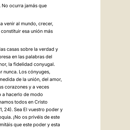
s. No ocurra jamás que
 venir al mundo, crecer,
 constituir esa unión más
las casas sobre la verdad y
presa en las palabras del
or, la fidelidad conyugal.
ar nunca. Los cónyuges,
medida de la unión, del amor,
sus corazones y a veces
ito a hacerlo de modo
rmamos todos en Cristo
1, 24). Sea El vuestro poder y
quia. ¡No os privéis de este
rmitáis que este poder y esta