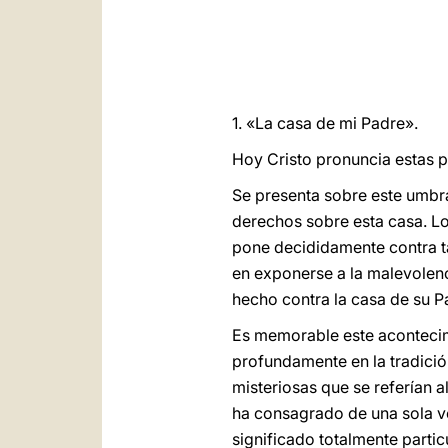
1. «La casa de mi Padre».
Hoy Cristo pronuncia estas p
Se presenta sobre este umbra
derechos sobre esta casa. Lo
pone decididamente contra ta
en exponerse a la malevolenc
hecho contra la casa de su Pa
Es memorable este acontecimi
profundamente en la tradición
misteriosas que se referían a
ha consagrado de una sola ve
significado totalmente parti