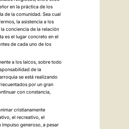
ñor en la práctica de los
da de la comunidad. Sea cual
ermos, la asistencia a los
la conciencia de la relación
a es el lugar concreto en el
antes de cada uno de los
ente a los laicos, sobre todo
esponsabilidad de la
arroquia se está realizando
 frecuentados por un gran
ontinuar con constancia,
nimar cristianamente
ivo, el recreativo, el
on impulso generoso, a pesar