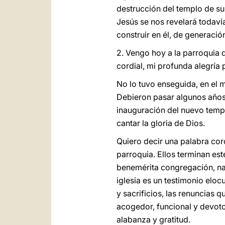
destrucción del templo de s
Jesús se nos revelará todaví
construir en él, de generación
2. Vengo hoy a la parroquia 
cordial, mi profunda alegría 
No lo tuvo enseguida, en el m
Debieron pasar algunos años 
inauguración del nuevo templo
cantar la gloria de Dios.
Quiero decir una palabra cord
parroquia. Ellos terminan es
benemérita congregación, nac
iglesia es un testimonio eloc
y sacrificios, las renuncias 
acogedor, funcional y devoto
alabanza y gratitud.