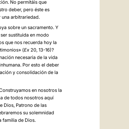
ución. No permitáis que
stro deber, pero éste es
 una arbitrariedad.
apoya sobre un sacramento. Y
 ser sustituida en modo
os que nos recuerda hoy la
stimonios» (
Ex
20, 13-16)?
ación necesaria de la vida
 inhumana. Por esto el deber
cación y consolidación de la
. Construyamos en nosotros la
ida de todos nosotros aquí
e Dios, Patrono de las
celebraremos su solemnidad
 familia de Dios.