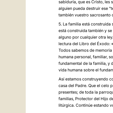
sabiduría, que es Cristo, les
alguien pueda destruir ese "t
también vuestro sacrosanto d
5. La familia está construid
está construida también y se
alguno por cualquier otra le
lectura del Libro del Éxodo: 
Todos sabemos de memoria el
humana personal, familiar, so
fundamental de la familia, y 
vida humana sobre el fundamen
Así estamos construyendo con
casa del Padre. Que el celo p
presentes; de toda la parroq
familias, Protector del Hijo
litúrgica. Continúe estando v