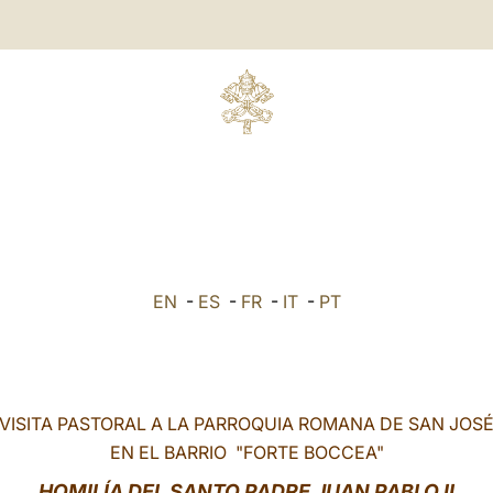
EN
-
ES
-
FR
-
IT
-
PT
VISITA PASTORAL A LA PARROQUIA ROMANA DE SAN JOS
EN EL BARRIO "FORTE BOCCEA"
HOMILÍA DEL SANTO PADRE JUAN PABLO II