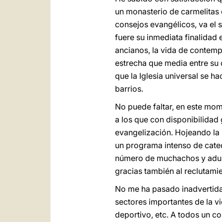
un monasterio de carmelitas d
consejos evangélicos, va el 
fuere su inmediata finalidad 
ancianos, la vida de contemp
estrecha que media entre su c
que la Iglesia universal se 
barrios.
No puede faltar, en este mom
a los que con disponibilidad
evangelización. Hojeando la 
un programa intenso de cateq
número de muchachos y adulto
gracias también al reclutami
No me ha pasado inadvertida
sectores importantes de la vid
deportivo, etc. A todos un co