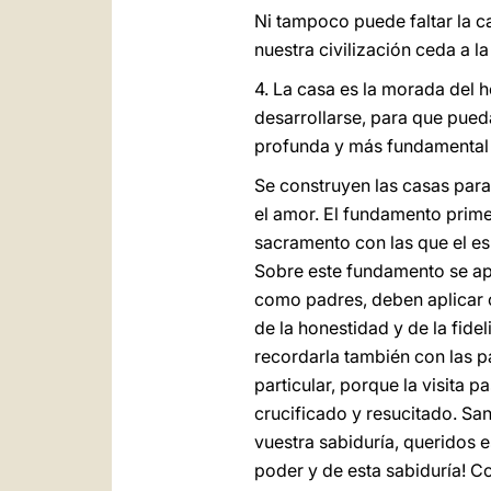
Ni tampoco puede faltar la c
nuestra civilización ceda a l
4. La casa es la morada del 
desarrollarse, para que pued
profunda y más fundamental q
Se construyen las casas para 
el amor. El fundamento prime
sacramento con las que el es
Sobre este fundamento se apo
como padres, deben aplicar c
de la honestidad y de la fid
recordarla también con las pa
particular, porque la visita
crucificado y resucitado. San
vuestra sabiduría, queridos e
poder y de esta sabiduría! Co