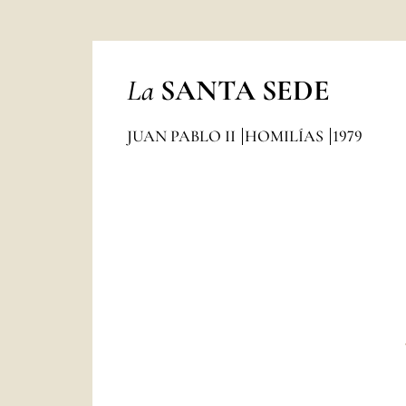
La
SANTA SEDE
JUAN PABLO II
HOMILÍAS
1979