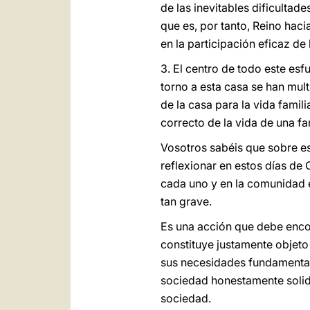
de las inevitables dificultad
que es, por tanto, Reino hac
en la participación eficaz de 
3. El centro de todo este esf
torno a esta casa se han mult
de la casa para la vida fami
correcto de la vida de una fa
Vosotros sabéis que sobre es
reflexionar en estos días de 
cada uno y en la comunidad e
tan grave.
Es una acción que debe enco
constituye justamente objeto 
sus necesidades fundamentale
sociedad honestamente solida
sociedad.