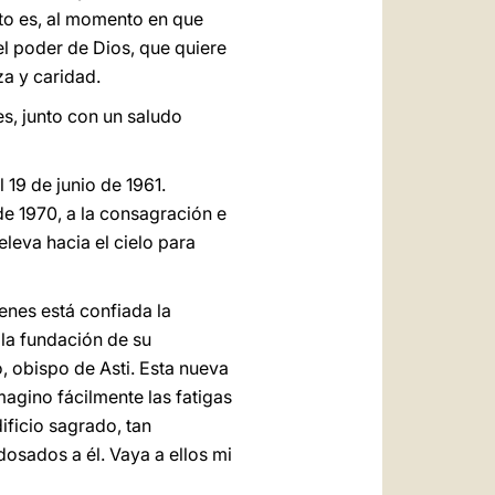
to es, al momento en que
l poder de Dios, que quiere
za y caridad.
s, junto con un saludo
 19 de junio de 1961.
e 1970, a la consagración e
eleva hacia el cielo para
ienes está confiada la
 la fundación de su
 obispo de Asti. Esta nueva
Imagino fácilmente las fatigas
ificio sagrado, tan
osados a él. Vaya a ellos mi