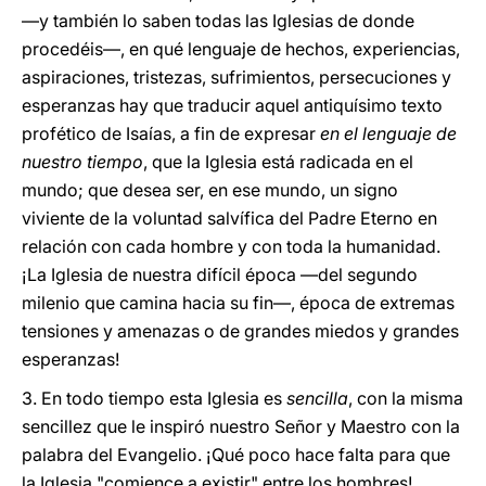
—y también lo saben todas las Iglesias de donde
procedéis—, en qué lenguaje de hechos, experiencias,
aspiraciones, tristezas, sufrimientos, persecuciones y
esperanzas hay que traducir aquel antiquísimo texto
profético de Isaías, a fin de expresar
en el lenguaje de
nuestro tiempo
, que la Iglesia está radicada en el
mundo; que desea ser, en ese mundo, un signo
viviente de la voluntad salvífica del Padre Eterno en
relación con cada hombre y con toda la humanidad.
¡La Iglesia de nuestra difícil época —del segundo
milenio que camina hacia su fin—, época de extremas
tensiones y amenazas o de grandes miedos y grandes
esperanzas!
3. En todo tiempo esta Iglesia es
sencilla
, con la misma
sencillez que le inspiró nuestro Señor y Maestro con la
palabra del Evangelio. ¡Qué poco hace falta para que
la Iglesia "comience a existir" entre los hombres!