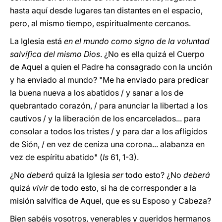
hasta aquí desde lugares tan distantes en el espacio,
pero, al mismo tiempo, espiritualmente cercanos.
La Iglesia está
en el mundo como signo de la voluntad
salvífica del mismo Dios
. ¿No es ella quizá el Cuerpo
de Aquel a quien el Padre ha consagrado con la unción
y ha enviado al mundo? "Me ha enviado para predicar
la buena nueva a los abatidos / y sanar a los de
quebrantado corazón, / para anunciar la libertad a los
cautivos / y la liberación de los encarcelados... para
consolar a todos los tristes / y para dar a los afligidos
de Sión, / en vez de ceniza una corona... alabanza en
vez de espíritu abatido" (
Is
61, 1-3).
¿No
deberá
quizá la Iglesia
ser
todo esto? ¿No
deberá
quizá
vivir
de todo esto, si ha de corresponder a la
misión salvífica de Aquel, que es su Esposo y Cabeza?
Bien sabéis vosotros, venerables y queridos hermanos