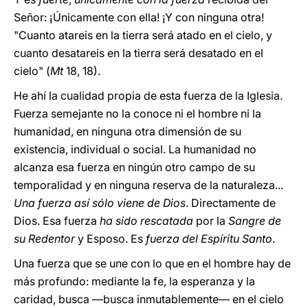
Señor: ¡Únicamente con ella! ¡Y con ninguna otra!
"Cuanto atareis en la tierra será atado en el cielo, y
cuanto desatareis en la tierra será desatado en el
cielo" (
Mt
18, 18).
He ahí la cualidad propia de esta fuerza de la Iglesia.
Fuerza semejante no la conoce ni el hombre ni la
humanidad, en ninguna otra dimensión de su
existencia, individual o social. La humanidad no
alcanza esa fuerza en ningún otro campo de su
temporalidad y en ninguna reserva de la naturaleza...
Una fuerza así sólo viene de Dios
. Directamente de
Dios. Esa fuerza
ha sido rescatada
por la
Sangre de
su Redentor
y Esposo. Es
fuerza del Espíritu Santo
.
Una fuerza que se une con lo que en el hombre hay de
más profundo: mediante la fe, la esperanza y la
caridad, busca —busca inmutablemente— en el cielo