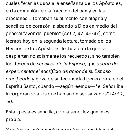
cuales "eran asiduos a la enseñanza de los Apóstoles,
en la comunión, en la fracción del pan y en las
oraciones... Tomaban su alimento con alegría y
sencillez de corazón, alabando a Dios en medio del
general favor del pueblo" (
Act
2, 42. 46-47), como
leemos hoy en la segunda lectura, tomada de los
Hechos de los Apóstoles, lectura con la que se
despiertan no solamente los recuerdos, sino también
los deseos de
sencillez de la Esposa
, que
acaba de
experimentar el sacrificio de amor de su Esposo
crucificado
y goza de su fecundidad generadora en el
Espíritu Santo, cuando —según leemos— "el Señor iba
incorporando a los que habían de ser salvados" (
Act
2,
18).
Esta Iglesia es sencilla, con la sencillez que le es
propia.
Y es
fuerte
,
únicamente con la fuerza
recibida del