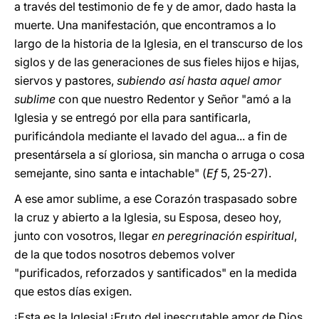
a través del testimonio de fe y de amor, dado hasta la
muerte. Una manifestación, que encontramos a lo
largo de la historia de la Iglesia, en el transcurso de los
siglos y de las generaciones de sus fieles hijos e hijas,
siervos y pastores,
subiendo así hasta aquel amor
sublime
con que nuestro Redentor y Señor "amó a la
Iglesia y se entregó por ella para santificarla,
purificándola mediante el lavado del agua... a fin de
presentársela a sí gloriosa, sin mancha o arruga o cosa
semejante, sino santa e intachable" (
Ef
5, 25-27).
A ese amor sublime, a ese Corazón traspasado sobre
la cruz y abierto a la Iglesia, su Esposa, deseo hoy,
junto con vosotros, llegar
en peregrinación espiritual
,
de la que todos nosotros debemos volver
"purificados, reforzados y santificados" en la medida
que estos días exigen.
¡Esta es la Iglesia! ¡Fruto del inescrutable amor de Dios