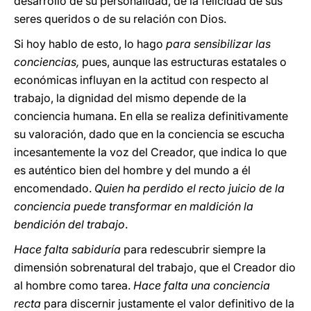
desarrollo de su personalidad, de la felicidad de sus
seres queridos o de su relación con Dios.
Si hoy hablo de esto, lo hago
para sensibilizar las
conciencias,
pues, aunque las estructuras estatales o
económicas influyan en la actitud con respecto al
trabajo, la dignidad del mismo depende de la
conciencia humana. En ella se realiza definitivamente
su valoración, dado que en la conciencia se escucha
incesantemente la voz del Creador, que indica lo que
es auténtico bien del hombre y del mundo a él
encomendado.
Quien ha perdido el recto juicio de la
conciencia puede transformar en maldición la
bendición del trabajo
.
Hace falta sabiduría
para redescubrir siempre la
dimensión sobrenatural del trabajo, que el Creador dio
al hombre como tarea.
Hace falta una conciencia
recta
para discernir justamente el valor definitivo de la