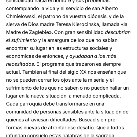
sensibilidad hacia el hombre y sus problemas
contemplando la vida y el servicio de san Alberto
Chmielowski, el patrono de vuestra diócesis, y de la
sierva de Dios madre Teresa Kierocinska, llamada «la
Madre de Zaglebie». Con gran sensibilidad
descubrían
el sufrimiento
y la amargura de los que no sabían
encontrar su lugar en las estructuras sociales y
económicas de entonces, y
ayudaban a los más
necesitados
. El programa que trazaron es siempre
actual. También al final del siglo XX nos enseñan que
no se pueden cerrar los ojos ante la miseria y el
sufrimiento de los que no saben o no pueden hallar un
lugar en la nueva situación, a menudo complicada.
Cada parroquia debe transformarse en una
comunidad de personas sensibles ante la situación de
quienes atraviesan dificultades. Buscad siempre
formas nuevas de afrontar ese desafío. Que a todos
infundan consuelo estas palabras de la sagrada