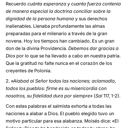
Recuerdo
cuánta esperanza y cuanta fuerza contenía
de manera especial la doctrina conciliar sobre la
dignidad de la persona humana
y sus derechos
inalienables. Llenaba profundamente las almas
preparadas para el milenario a través de la gran
novena. Hoy los tiempos han cambiado. Es un gran
don de la divina Providencia.
Debemos dar gracias a
Dios
por lo que se ha llevado a cabo en nuestra patria.
Que la gratitud no falte nunca en el corazón de los
creyentes de Polonia.
2.
«Alabad al Señor todas las naciones; aclamadlo,
todos los pueblos: firme es su misericordia con
nosotros, su fidelidad dura por siempre»
(
Sal
117, 1-2).
Con estas palabras el salmista exhorta a todas las
naciones a alabar a Dios. El pueblo elegido tuvo un
motivo particular para esa alabanza. Moisés dice: «El