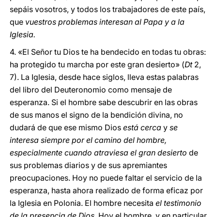
sepáis vosotros, y todos los trabajadores de este país,
que
vuestros problemas interesan al Papa y a la
Iglesia.
4. «El Señor tu Dios te ha bendecido en todas tu obras:
ha protegido tu marcha por este gran desierto» (
Dt
2,
7). La Iglesia, desde hace siglos, lleva estas palabras
del libro del Deuteronomio como mensaje de
esperanza. Si el hombre sabe descubrir en las obras
de sus manos el signo de la bendición divina, no
dudará de que ese mismo Dios
está cerca
y
se
interesa siempre por el camino del hombre,
especialmente cuando atraviesa el gran desierto
de
sus problemas diarios y de sus apremiantes
preocupaciones. Hoy no puede faltar el servicio de la
esperanza, hasta ahora realizado de forma eficaz por
la Iglesia en Polonia. El hombre necesita
el testimonio
de la presencia de Dios
. Hoy el hombre, y en particular