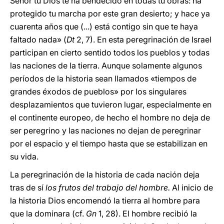
Señor tu Dios te ha bendecido en todas tu obras: ha
protegido tu marcha por este gran desierto; y hace ya
cuarenta años que (...) está contigo sin que te haya
faltado nada» (
Dt
2, 7). En esta peregrinación de Israel
participan en cierto sentido todos los pueblos y todas
las naciones de la tierra. Aunque solamente algunos
períodos de la historia sean llamados «tiempos de
grandes éxodos de pueblos» por los singulares
desplazamientos que tuvieron lugar, especialmente en
el continente europeo, de hecho el hombre no deja de
ser peregrino y las naciones no dejan de peregrinar
por el espacio y el tiempo hasta que se estabilizan en
su vida.
La peregrinación de la historia de cada nación deja
tras de sí
los frutos del trabajo del hombre.
Al inicio de
la historia Dios encomendó la tierra al hombre para
que la dominara (cf.
Gn
1, 28). El hombre recibió la