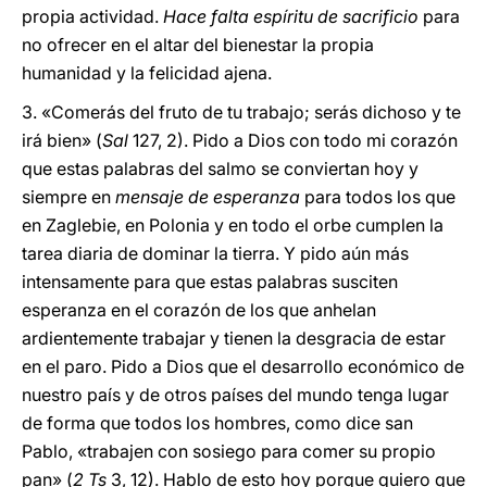
propia actividad.
Hace falta espíritu de sacrificio
para
no ofrecer en el altar del bienestar la propia
humanidad y la felicidad ajena.
3. «Comerás del fruto de tu trabajo; serás dichoso y te
irá bien» (
Sal
127, 2). Pido a Dios con todo mi corazón
que estas palabras del salmo se conviertan hoy y
siempre en
mensaje de esperanza
para todos los que
en Zaglebie, en Polonia y en todo el orbe cumplen la
tarea diaria de dominar la tierra. Y pido aún más
intensamente para que estas palabras susciten
esperanza en el corazón de los que anhelan
ardientemente trabajar y tienen la desgracia de estar
en el paro. Pido a Dios que el desarrollo económico de
nuestro país y de otros países del mundo tenga lugar
de forma que todos los hombres, como dice san
Pablo, «trabajen con sosiego para comer su propio
pan» (
2 Ts
3, 12). Hablo de esto hoy porque quiero que