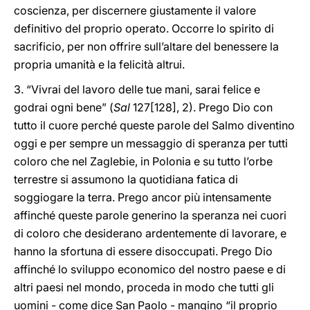
coscienza, per discernere giustamente il valore
definitivo del proprio operato. Occorre lo spirito di
sacrificio, per non offrire sull’altare del benessere la
propria umanità e la felicità altrui.
3. “Vivrai del lavoro delle tue mani, sarai felice e
godrai ogni bene” (
Sal
127[128], 2). Prego Dio con
tutto il cuore perché queste parole del Salmo diventino
oggi e per sempre un messaggio di speranza per tutti
coloro che nel Zaglebie, in Polonia e su tutto l’orbe
terrestre si assumono la quotidiana fatica di
soggiogare la terra. Prego ancor più intensamente
affinché queste parole generino la speranza nei cuori
di coloro che desiderano ardentemente di lavorare, e
hanno la sfortuna di essere disoccupati. Prego Dio
affinché lo sviluppo economico del nostro paese e di
altri paesi nel mondo, proceda in modo che tutti gli
uomini - come dice San Paolo - mangino “il proprio