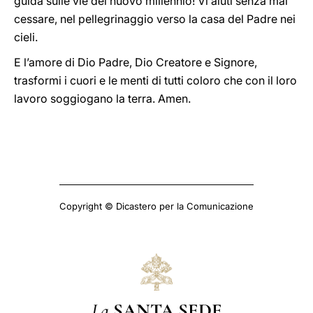
guida sulle vie del nuovo millennio! Vi aiuti senza mai
cessare, nel pellegrinaggio verso la casa del Padre nei
cieli.
E l’amore di Dio Padre, Dio Creatore e Signore,
trasformi i cuori e le menti di tutti coloro che con il loro
lavoro soggiogano la terra. Amen.
Copyright © Dicastero per la Comunicazione
La
SANTA SEDE