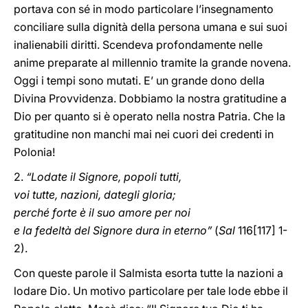
portava con sé in modo particolare l’insegnamento
conciliare sulla dignità della persona umana e sui suoi
inalienabili diritti. Scendeva profondamente nelle
anime preparate al millennio tramite la grande novena.
Oggi i tempi sono mutati. E’ un grande dono della
Divina Provvidenza. Dobbiamo la nostra gratitudine a
Dio per quanto si è operato nella nostra Patria. Che la
gratitudine non manchi mai nei cuori dei credenti in
Polonia!
2.
“Lodate il Signore, popoli tutti,
voi tutte, nazioni, dategli gloria;
perché forte è il suo amore per noi
e la fedeltà del Signore dura in eterno”
(
Sal
116[117] 1-
2).
Con queste parole il Salmista esorta tutte la nazioni a
lodare Dio. Un motivo particolare per tale lode ebbe il