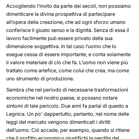
Accogliendo l’invito da parte dei secoli, non possiamo
dimenticare la divina prospettiva di partecipare
all’opera della creazione, che ad ogni sforzo umano
conferisce il giusto senso e la dignità. Senza di essa il
lavoro facilmente può essere privato della sua
dimensione soggettiva. In tal caso l’uomo che lo
esegue cessa di essere importante, e conta solamente
il valore materiale di ciò che fa. L’uomo non viene più
trattato come artefice, come colui che crea, ma come
uno strumento di produzione.
Sembra che nel periodo di necessarie trasformazioni
economiche nel nostro paese, si possano notare
sintomi di tale pericolo. Due anni fa parlai di questo a
Legnica. Un po' dappertutto, pertanto, nel nome delle
leggi del mercato vengono dimenticati i diritti
dell’uomo. Ciò accade, per esempio, quando si ritiene
che il profitto economico giustifichi la perdita del