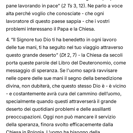
pane lavorando in pace” (
2 Ts
3, 12). Ne parlo a voce
alta perché voglio che conosciate - che ogni
lavoratore di questo paese sappia - che i vostri
problemi interessano il Papa e la Chiesa.
4. “Il Signore tuo Dio ti ha benedetto in ogni lavoro
delle tue mani, ti ha seguito nel tuo viaggio attraverso
questo grande deserto” (
Dt
2, 7) - la Chiesa da secoli
porta queste parole del Libro del Deuteronomio, come
messaggio di speranza. Se l'uomo saprà ravvisare
nelle opere delle sue mani il segno della benedizione
divina, non dubiterà, che questo stesso Dio è - è vicino
- e costantemente avrà cura del cammino dell’uomo,
specialmente quando questi attraverserà il grande
deserto dei quotidiani problemi e delle assillanti
preoccupazioni. Oggi non può mancare il servizio
della speranza, finora svolto efficacemente dalla
Chiesa in Polonia. L’uomo ha bisogno della