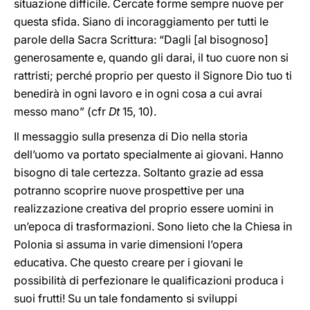
situazione difficile. Cercate forme sempre nuove per
questa sfida. Siano di incoraggiamento per tutti le
parole della Sacra Scrittura: “Dagli [al bisognoso]
generosamente e, quando gli darai, il tuo cuore non si
rattristi; perché proprio per questo il Signore Dio tuo ti
benedirà in ogni lavoro e in ogni cosa a cui avrai
messo mano” (cfr
Dt
15, 10).
Il messaggio sulla presenza di Dio nella storia
dell’uomo va portato specialmente ai giovani. Hanno
bisogno di tale certezza. Soltanto grazie ad essa
potranno scoprire nuove prospettive per una
realizzazione creativa del proprio essere uomini in
un’epoca di trasformazioni. Sono lieto che la Chiesa in
Polonia si assuma in varie dimensioni l’opera
educativa. Che questo creare per i giovani le
possibilità di perfezionare le qualificazioni produca i
suoi frutti! Su un tale fondamento si sviluppi