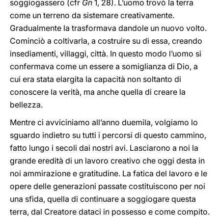
soggiogassero (cfr
Gn
1, 28). L’uomo trovò la terra
come un terreno da sistemare creativamente.
Gradualmente la trasformava dandole un nuovo volto.
Cominciò a coltivarla, a costruire su di essa, creando
insediamenti, villaggi, città. In questo modo l’uomo si
confermava come un essere a somiglianza di Dio, a
cui era stata elargita la capacità non soltanto di
conoscere la verità, ma anche quella di creare la
bellezza.
Mentre ci avviciniamo all’anno duemila, volgiamo lo
sguardo indietro su tutti i percorsi di questo cammino,
fatto lungo i secoli dai nostri avi. Lasciarono a noi la
grande eredità di un lavoro creativo che oggi desta in
noi ammirazione e gratitudine. La fatica del lavoro e le
opere delle generazioni passate costituiscono per noi
una sfida, quella di continuare a soggiogare questa
terra, dal Creatore dataci in possesso e come compito.