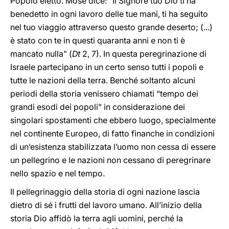
Popolo eletto. Mosè dice: “Il Signore tuo Dio ti ha
benedetto in ogni lavoro delle tue mani, ti ha seguito
nel tuo viaggio attraverso questo grande deserto; (...)
è stato con te in questi quaranta anni e non ti è
mancato nulla” (
Dt
2, 7). In questa peregrinazione di
Israele partecipano in un certo senso tutti i popoli e
tutte le nazioni della terra. Benché soltanto alcuni
periodi della storia venissero chiamati “tempo dei
grandi esodi dei popoli” in considerazione dei
singolari spostamenti che ebbero luogo, specialmente
nel continente Europeo, di fatto finanche in condizioni
di un’esistenza stabilizzata l’uomo non cessa di essere
un pellegrino e le nazioni non cessano di peregrinare
nello spazio e nel tempo.
Il pellegrinaggio della storia di ogni nazione lascia
dietro di sé i frutti del lavoro umano. All’inizio della
storia Dio affidò la terra agli uomini, perché la