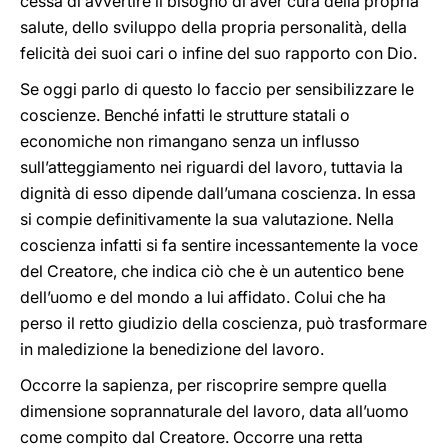
cessa di avvertire il bisogno di aver cura della propria
salute, dello sviluppo della propria personalità, della
felicità dei suoi cari o infine del suo rapporto con Dio.
Se oggi parlo di questo lo faccio per sensibilizzare le
coscienze. Benché infatti le strutture statali o
economiche non rimangano senza un influsso
sull’atteggiamento nei riguardi del lavoro, tuttavia la
dignità di esso dipende dall’umana coscienza. In essa
si compie definitivamente la sua valutazione. Nella
coscienza infatti si fa sentire incessantemente la voce
del Creatore, che indica ciò che è un autentico bene
dell’uomo e del mondo a lui affidato. Colui che ha
perso il retto giudizio della coscienza, può trasformare
in maledizione la benedizione del lavoro.
Occorre la sapienza, per riscoprire sempre quella
dimensione soprannaturale del lavoro, data all’uomo
come compito dal Creatore. Occorre una retta