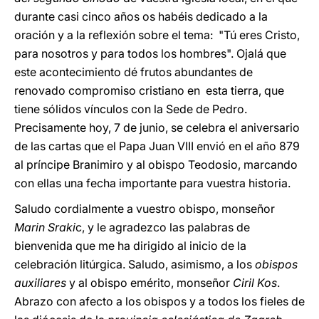
durante casi cinco años os habéis dedicado a la
oración y a la reflexión sobre el tema: "Tú eres Cristo,
para nosotros y para todos los hombres". Ojalá que
este acontecimiento dé frutos abundantes de
renovado compromiso cristiano en esta tierra, que
tiene sólidos vínculos con la Sede de Pedro.
Precisamente hoy, 7 de junio, se celebra el aniversario
de las cartas que el Papa Juan VIII envió en el año 879
al príncipe Branimiro y al obispo Teodosio, marcando
con ellas una fecha importante para vuestra historia.
Saludo cordialmente a vuestro obispo, monseñor
Marin Sraki
c, y le agradezco las palabras de
bienvenida que me ha dirigido al inicio de la
celebración litúrgica. Saludo, asimismo, a los
obispos
auxiliares
y al obispo emérito, monseñor
Ciril Kos
.
Abrazo con afecto a los obispos y a todos los fieles de