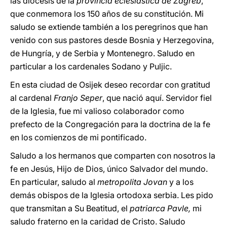
las diócesis de la
provincia eclesiástica de Zagreb
,
que conmemora los 150 años de su constitución. Mi
saludo se extiende también a los peregrinos que han
venido con sus pastores desde Bosnia y Herzegovina,
de Hungría, y de Serbia y Montenegro. Saludo en
particular a los cardenales Sodano y Puljic.
En esta ciudad de Osijek deseo recordar con gratitud
al cardenal
Franjo Seper
, que nació aquí. Servidor fiel
de la Iglesia, fue mi valioso colaborador como
prefecto de la Congregación para la doctrina de la fe
en los comienzos de mi pontificado.
Saludo a los hermanos que comparten con nosotros la
fe en Jesús, Hijo de Dios, único Salvador del mundo.
En particular, saludo al
metropolita Jovan
y a los
demás obispos de la Iglesia ortodoxa serbia. Les pido
que transmitan a Su Beatitud, el
patriarca Pavle,
mi
saludo fraterno en la caridad de Cristo. Saludo