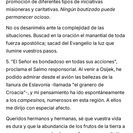
promoción de diferentes tipos de iniciativas
misioneras y caritativas.
Ningún bautizado puede
permanecer ocioso.
No os desaniméis ante la complejidad de las
situaciones. Buscad en la oración el manantial de toda
fuerza apostólica; sacad del Evangelio la luz que
ilumine vuestros pasos.
5. "El Señor es bondadoso en todas sus acciones",
proclama el Salmo responsorial. Al venir a Osijek, he
podido admirar desde el avión las bellezas de la
llanura de Eslavonia -llamada "el granero de
Croacia"-, y mi pensamiento ha ido espontáneamente
a los
campesinos,
numerosos en esta región. A ellos
me dirijo con especial afecto.
Queridos hermanos y hermanas, sé que vuestra vida
es dura y que la abundancia de los frutos de la tierra a