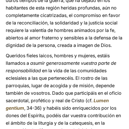
duros tiempos de la guerra, que ha dejado en los
habitantes de esta región heridas profundas, aún no
completamente cicatrizadas, el compromiso en favor
de la reconciliación, la solidaridad y la justicia social
requiere la valentía de hombres animados por la fe,
abiertos al amor fraterno y sensibles a la defensa de la
dignidad de la persona, creada a imagen de Dios.
Queridos fieles laicos, hombres y mujeres, estáis
llamados a
asumir generosamente vuestra parte de
responsabilidad
en la vida de las comunidades
eclesiales a las que pertenecéis. El rostro de las
parroquias, lugar de acogida y de misión, depende
también de vosotros. Dado que participáis en el oficio
sacerdotal, profético y real de Cristo (cf.
Lumen
gentium
, 34-36) y habéis sido enriquecidos por los
dones del Espíritu, podéis dar vuestra contribución en
el ámbito de la liturgia y de la catequesis, en la