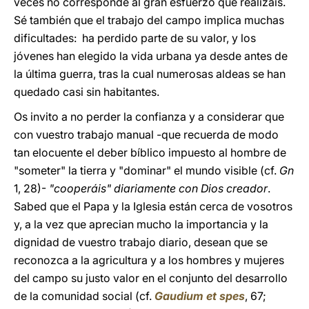
veces no corresponde al gran esfuerzo que realizáis.
Sé también que el trabajo del campo implica muchas
dificultades: ha perdido parte de su valor, y los
jóvenes han elegido la vida urbana ya desde antes de
la última guerra, tras la cual numerosas aldeas se han
quedado casi sin habitantes.
Os invito a no perder la confianza y a considerar que
con vuestro trabajo manual -que recuerda de modo
tan elocuente el deber bíblico impuesto al hombre de
"someter" la tierra y "dominar" el mundo visible (cf.
Gn
1, 28)-
"cooperáis" diariamente con Dios creador
.
Sabed que el Papa y la Iglesia están cerca de vosotros
y, a la vez que aprecian mucho la importancia y la
dignidad de vuestro trabajo diario, desean que se
reconozca a la agricultura y a los hombres y mujeres
del campo su justo valor en el conjunto del desarrollo
de la comunidad social (cf.
Gaudium et spes
, 67;