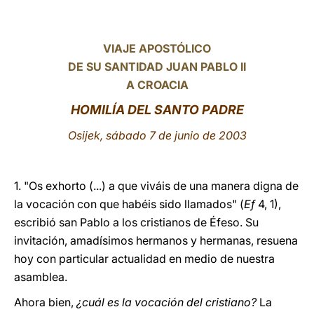
LATINE
VIAJE APOSTÓLICO
DE SU SANTIDAD JUAN PABLO II
A CROACIA
HOMILÍA DEL SANTO PADRE
Osijek, sábado 7 de junio de 2003
1. "Os exhorto (...) a que viváis de una manera digna de
la vocación con que habéis sido llamados" (
Ef
4, 1),
escribió san Pablo a los cristianos de Éfeso. Su
invitación, amadísimos hermanos y hermanas, resuena
hoy con particular actualidad en medio de nuestra
asamblea.
Ahora bien,
¿cuál es la vocación del cristiano?
La