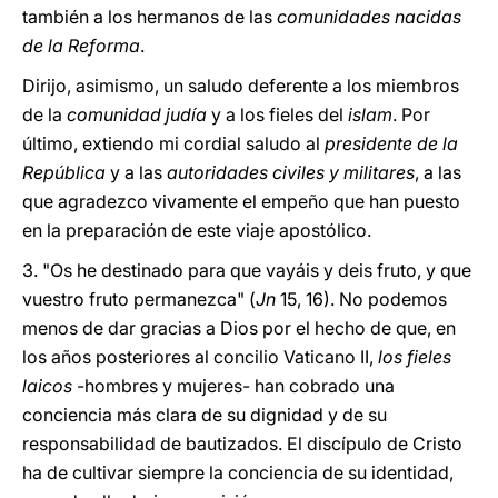
también a los hermanos de las
comunidades nacidas
de la Reforma
.
Dirijo, asimismo, un saludo deferente a los miembros
de la
comunidad judía
y a los fieles del
islam
. Por
último, extiendo mi cordial saludo al
presidente de la
República
y a las
autoridades civiles y militares
, a las
que agradezco vivamente el empeño que han puesto
en la preparación de este viaje apostólico.
3. "Os he destinado para que vayáis y deis fruto, y que
vuestro fruto permanezca" (
Jn
15, 16). No podemos
menos de dar gracias a Dios por el hecho de que, en
los años posteriores al concilio Vaticano II,
los fieles
laicos
-hombres y mujeres- han cobrado una
conciencia más clara de su dignidad y de su
responsabilidad de bautizados. El discípulo de Cristo
ha de cultivar siempre la conciencia de su identidad,