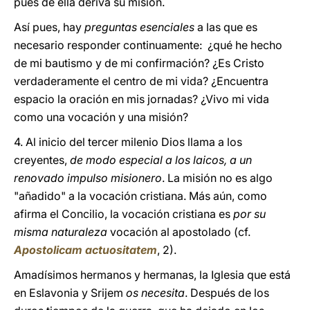
pues de ella deriva su misión.
Así pues, hay
preguntas esenciales
a las que es
necesario responder continuamente: ¿qué he hecho
de mi bautismo y de mi confirmación? ¿Es Cristo
verdaderamente el centro de mi vida? ¿Encuentra
espacio la oración en mis jornadas? ¿Vivo mi vida
como una vocación y una misión?
4. Al inicio del tercer milenio Dios llama a los
creyentes,
de modo especial a los laicos, a un
renovado impulso misionero
. La misión no es algo
"añadido" a la vocación cristiana. Más aún, como
afirma el Concilio, la vocación cristiana es
por su
misma naturaleza
vocación al apostolado (cf.
Apostolicam actuositatem
, 2).
Amadísimos hermanos y hermanas, la Iglesia que está
en Eslavonia y Srijem
os necesita
. Después de los