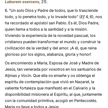
Laborem exercens
, 21).
6. "Un solo Dios y Padre de todos, que lo trasciende
todo, y lo penetra todo, y lo invade todo" (
Ef
4, 6), nos
ha recordado el apóstol san Pablo. Es él, Dios Padre,
quien llama a todos a la santidad y a la misión.
Viviendo la experiencia de la novedad pascual, los
cristianos pueden transformar el mundo y construir la
civilización de la verdad y del amor. ¡A él, que reina
glorioso por los siglos, alabanza, gloria y honor!
Os encomiendo a María, Esposa de José y Madre de
Jesús, tan venerada por vosotros en los santuarios de
Aljmas y Vocin. Que ella os enseñe y os obtenga el
espíritu de contemplación que vivió en Nazaret, la
valiente fortaleza que manifestó en el Calvario y la
disponibilidad misionera al Espíritu, al que, juntamente
con la comunidad primitiva, acogió en Pentecostés.
María os lleve a todos a Jesús.