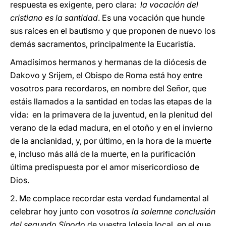
respuesta es exigente, pero clara:
la vocación del
cristiano es la santidad
. Es una vocación que hunde
sus raíces en el bautismo y que proponen de nuevo los
demás sacramentos, principalmente la Eucaristía.
Amadísimos hermanos y hermanas de la diócesis de
Dakovo y Srijem, el Obispo de Roma está hoy entre
vosotros para recordaros, en nombre del Señor, que
estáis llamados a la santidad en todas las etapas de la
vida: en la primavera de la juventud, en la plenitud del
verano de la edad madura, en el otoño y en el invierno
de la ancianidad, y, por último, en la hora de la muerte
e, incluso más allá de la muerte, en la purificación
última predispuesta por el amor misericordioso de
Dios.
2. Me complace recordar esta verdad fundamental al
celebrar hoy junto con vosotros
la solemne conclusión
del segundo Sínodo
de vuestra Iglesia local, en el que