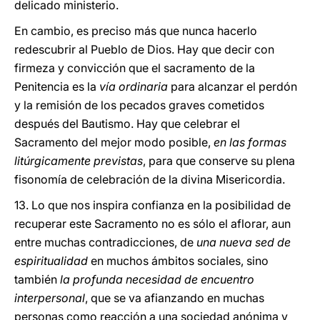
delicado ministerio.
En cambio, es preciso más que nunca hacerlo
redescubrir al Pueblo de Dios. Hay que decir con
firmeza y convicción que el sacramento de la
Penitencia es la
vía ordinaria
para alcanzar el perdón
y la remisión de los pecados graves cometidos
después del Bautismo. Hay que celebrar el
Sacramento del mejor modo posible,
en las formas
litúrgicamente previstas
, para que conserve su plena
fisonomía de celebración de la divina Misericordia.
13. Lo que nos inspira confianza en la posibilidad de
recuperar este Sacramento no es sólo el aflorar, aun
entre muchas contradicciones, de
una nueva sed de
espiritualidad
en muchos ámbitos sociales, sino
también
la profunda necesidad de encuentro
interpersonal
, que se va afianzando en muchas
personas como reacción a una sociedad anónima y