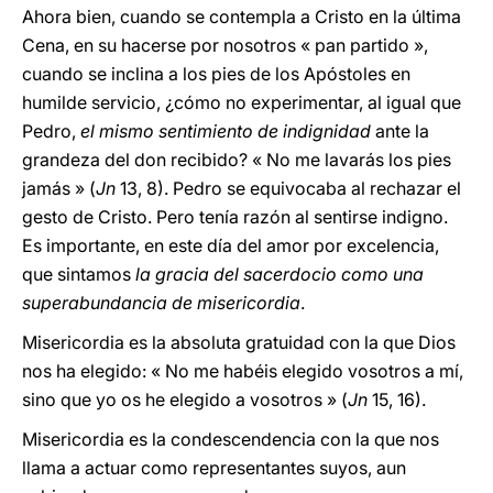
Ahora bien, cuando se contempla a Cristo en la última
Cena, en su hacerse por nosotros « pan partido »,
cuando se inclina a los pies de los Apóstoles en
humilde servicio, ¿cómo no experimentar, al igual que
Pedro,
el mismo sentimiento de indignidad
ante la
grandeza del don recibido? « No me lavarás los pies
jamás » (
Jn
13, 8). Pedro se equivocaba al rechazar el
gesto de Cristo. Pero tenía razón al sentirse indigno.
Es importante, en este día del amor por excelencia,
que sintamos
la gracia del sacerdocio como una
superabundancia de misericordia
.
Misericordia es la absoluta gratuidad con la que Dios
nos ha elegido: « No me habéis elegido vosotros a mí,
sino que yo os he elegido a vosotros » (
Jn
15, 16).
Misericordia es la condescendencia con la que nos
llama a actuar como representantes suyos, aun