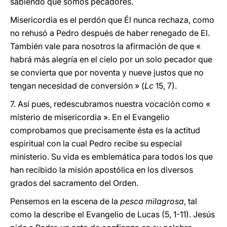
sabiendo que somos pecadores.
Misericordia es el perdón que Él nunca rechaza, como
no rehusó a Pedro después de haber renegado de El.
También vale para nosotros la afirmación de que «
habrá más alegría en el cielo por un solo pecador que
se convierta que por noventa y nueve justos que no
tengan necesidad de conversión » (
Lc
15, 7).
7. Así pues, redescubramos nuestra vocación como «
misterio de misericordia ». En el Evangelio
comprobamos que precisamente ésta es la actitud
espiritual con la cual Pedro recibe su especial
ministerio. Su vida es emblemática para todos los que
han recibido la misión apostólica en los diversos
grados del sacramento del Orden.
Pensemos en la escena de la
pesca milagrosa
, tal
como la describe el Evangelio de Lucas (5, 1-11). Jesús