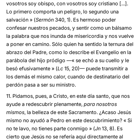
vosotros soy obispo, con vosotros soy cristiano [...].
Lo primero comporta un peligro, lo segundo una
salvación » (
Sermón
340, 1). Es hermoso poder
confesar nuestros pecados, y sentir como un bálsamo
la palabra que nos inunda de misericordia y nos vuelve
a poner en camino. Sólo quien ha sentido la ternura del
abrazo del Padre, como lo describe el Evangelio en la
parábola del hijo pródigo —« se echó a su cuello y le
besó efusivamente » (
Lc
15, 20)— puede transmitir a
los demás el mismo calor, cuando de destinatario del
perdón pasa a ser su ministro.
11. Pidamos, pues, a Cristo, en este día santo, que nos
ayude a redescubrir plenamente,
para nosotros
mismos
, la belleza de este Sacramento. ¿Acaso Jesús
mismo no ayudó a Pedro en este descubrimiento? « Si
no te lavo, no tienes parte conmigo » (
Jn
13, 8). Es
cierto que Jesús no se refería aquí directamente al