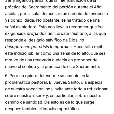
Sería ingenuo pensar que la intensificación de la
práctica del Sacramento del perdón durante el Año
Jubilar, por sí sola, demuestre un cambio de tendencia
ya consolidada. No obstante, se ha tratado de una
señal alentadora. Esto nos lleva a reconocer que
las
exigencias profundas del corazón humano
, a las que
responde el designio salvífico de Dios,
no
desaparecen por crisis temporales
. Hace falta recibir
este indicio jubilar como una señal de lo alto, que sea
motivo de una renovada audacia en proponer de
nuevo el sentido y la práctica de este Sacramento.
6. Pero no quiero detenerme solamente en la
problemática pastoral. El Jueves Santo, día especial
de nuestra vocación, nos invita ante todo a reflexionar
sobre nuestro « ser » y, en particular, sobre nuestro
camino de santidad. De esto es de lo que surge
después también el impulso apostólico.