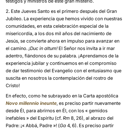
testigos y ministros de este gran misterio.
2. Este Jueves Santo es el primero después del Gran
Jubileo. La experiencia que hemos vivido con nuestras
comunidades, en esta celebración especial de la
misericordia, a los dos mil años del nacimiento de
Jesús, se convierte ahora en impulso para avanzar en
el camino.
¡Duc in altum!
El Señor nos invita a ir mar
adentro, fiándonos de su palabra. ¡Aprendamos de la
experiencia jubilar y continuemos en el compromiso
de dar testimonio del Evangelio con el entusiasmo que
suscita en nosotros la contemplación del rostro de
Cristo!
En efecto, como he subrayado en la Carta apostólica
Novo millennio ineunte
, es preciso partir nuevamente
desde Él, para abrirnos en Él, con los « gemidos
inefables » del Espíritu (cf.
Rm
8, 26), al abrazo del
Padre: ¡« Abbá, Padre »! (
Ga
4, 6). Es preciso partir