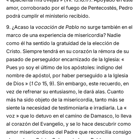
amor, corroborado por el fuego de Pentecostés, Pedro
podrá cumplir el ministerio recibido.
9. ¿Acaso la
vocación de Pablo
no surge también en el
marco de una experiencia de misericordia? Nadie
como él ha sentido la gratuidad de la elección de
Cristo. Siempre tendrá en su corazón la rémora de su
pasado de perseguidor encarnizado de la Iglesia: «
Pues yo soy el último de los apóstoles: indigno del
nombre de apóstol, por haber perseguido a la Iglesia
de Dios » (
1 Co
15, 9). Sin embargo, este recuerdo, en
vez de refrenar su entusiasmo, le dará alas. Cuanto
más ha sido objeto de la misericordia, tanto más se
siente la necesidad de testimoniarla e irradiarla. La «
voz » que lo detuvo en el camino de Damasco, lo lleva
al corazón del Evangelio, y se lo hace descubrir como
amor misericordioso del Padre que reconcilia consigo