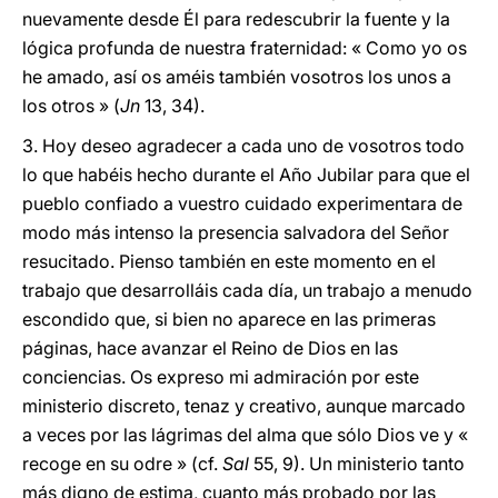
nuevamente desde Él para redescubrir la fuente y la
lógica profunda de nuestra fraternidad: « Como yo os
he amado, así os améis también vosotros los unos a
los otros » (
Jn
13, 34).
3. Hoy deseo agradecer a cada uno de vosotros todo
lo que habéis hecho durante el Año Jubilar para que el
pueblo confiado a vuestro cuidado experimentara de
modo más intenso la presencia salvadora del Señor
resucitado. Pienso también en este momento en el
trabajo que desarrolláis cada día, un trabajo a menudo
escondido que, si bien no aparece en las primeras
páginas, hace avanzar el Reino de Dios en las
conciencias. Os expreso mi admiración por este
ministerio discreto, tenaz y creativo, aunque marcado
a veces por las lágrimas del alma que sólo Dios ve y «
recoge en su odre » (cf.
Sal
55, 9). Un ministerio tanto
más digno de estima, cuanto más probado por las