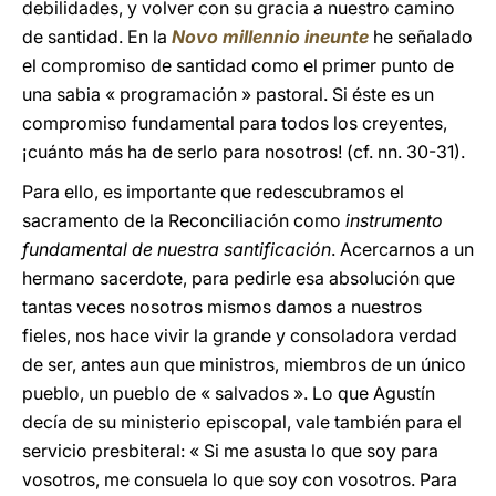
debilidades, y volver con su gracia a nuestro camino
de santidad. En la
Novo millennio ineunte
he señalado
el compromiso de santidad como el primer punto de
una sabia « programación » pastoral. Si éste es un
compromiso fundamental para todos los creyentes,
¡cuánto más ha de serlo para nosotros! (cf. nn. 30-31).
Para ello, es importante que redescubramos el
sacramento de la Reconciliación como
instrumento
fundamental de nuestra santificación
. Acercarnos a un
hermano sacerdote, para pedirle esa absolución que
tantas veces nosotros mismos damos a nuestros
fieles, nos hace vivir la grande y consoladora verdad
de ser, antes aun que ministros, miembros de un único
pueblo, un pueblo de « salvados ». Lo que Agustín
decía de su ministerio episcopal, vale también para el
servicio presbiteral: « Si me asusta lo que soy para
vosotros, me consuela lo que soy con vosotros. Para