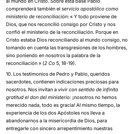
al mundo en Cristo. Sobre esta base Pablo
comprenderá también el
servicio apostólico como
ministerio de reconciliación
: « Y todo proviene de
Dios, que nos reconcilió consigo por Cristo y nos
confió el ministerio de la reconciliación. Porque en
Cristo estaba Dios reconciliando al mundo consigo, no
tomando en cuenta las transgresiones de los hombres,
sino poniendo en nosotros la palabra de la
reconciliación » (
2 Co
5, 18-19).
10. Los testimonios de Pedro y Pablo, queridos
sacerdotes, contienen indicaciones preciosas para
nosotros. Nos invitan a
vivir con sentido de infinita
gratitud el don del ministerio:
¡nosotros no hemos
merecido nada, todo es gracia! Al mismo tiempo, la
experiencia de los dos Apóstoles nos lleva a
abandonarnos a la misericordia de Dios, para
entregarle con sincero arrepentimiento nuestras