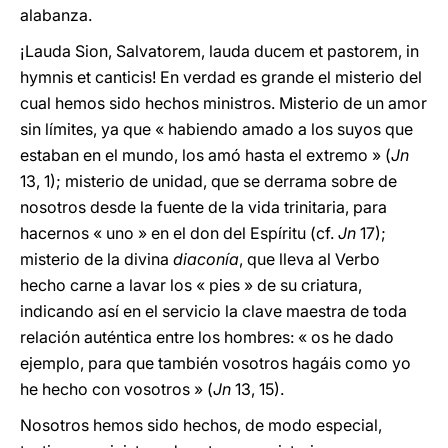
alabanza.
¡Lauda Sion, Salvatorem, lauda ducem et pastorem, in
hymnis et canticis! En verdad es grande el misterio del
cual hemos sido hechos ministros. Misterio de un amor
sin límites, ya que « habiendo amado a los suyos que
estaban en el mundo, los amó hasta el extremo » (
Jn
13, 1); misterio de unidad, que se derrama sobre de
nosotros desde la fuente de la vida trinitaria, para
hacernos « uno » en el don del Espíritu (cf.
Jn
17);
misterio de la divina
diaconía
, que lleva al Verbo
hecho carne a lavar los « pies » de su criatura,
indicando así en el servicio la clave maestra de toda
relación auténtica entre los hombres: « os he dado
ejemplo, para que también vosotros hagáis como yo
he hecho con vosotros » (
Jn
13, 15).
Nosotros hemos sido hechos, de modo especial,