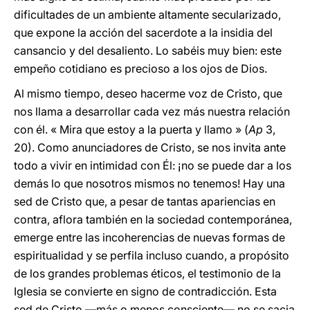
dificultades de un ambiente altamente secularizado,
que expone la acción del sacerdote a la insidia del
cansancio y del desaliento. Lo sabéis muy bien: este
empeño cotidiano es precioso a los ojos de Dios.
Al mismo tiempo, deseo hacerme voz de Cristo, que
nos llama a desarrollar cada vez más nuestra relación
con él. « Mira que estoy a la puerta y llamo » (
Ap
3,
20). Como anunciadores de Cristo, se nos invita ante
todo a vivir en intimidad con Él: ¡no se puede dar a los
demás lo que nosotros mismos no tenemos! Hay una
sed de Cristo que, a pesar de tantas apariencias en
contra, aflora también en la sociedad contemporánea,
emerge entre las incoherencias de nuevas formas de
espiritualidad y se perfila incluso cuando, a propósito
de los grandes problemas éticos, el testimonio de la
Iglesia se convierte en signo de contradicción. Esta
sed de Cristo —más o menos consciente— no se sacia