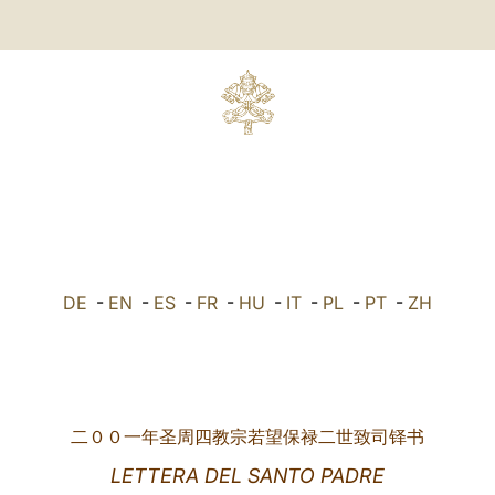
DE
-
EN
-
ES
-
FR
-
HU
-
IT
-
PL
-
PT
-
ZH
二００一年圣周四教宗若望保禄二世致司铎书
LETTERA DEL SANTO PADRE