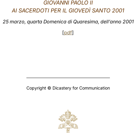
GIOVANNI PAOLO II
AI SACERDOTI PER IL GIOVED
Ì SANTO 2001
25 marzo, quarta Domenica di Quaresima, dell’anno 2001
[
pdf
]
Copyright © Dicastery for Communication