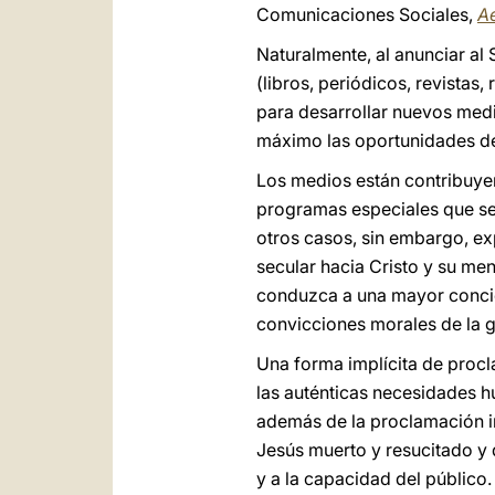
Comunicaciones Sociales,
A
Naturalmente, al anunciar al
(libros, periódicos, revistas
para desarrollar nuevos medi
máximo las oportunidades de
Los medios están contribuye
programas especiales que se 
otros casos, sin embargo, exp
secular hacia Cristo y su me
conduzca a una mayor concien
convicciones morales de la g
Una forma implícita de proc
las auténticas necesidades h
además de la proclamación i
Jesús muerto y resucitado y 
y a la capacidad del público.