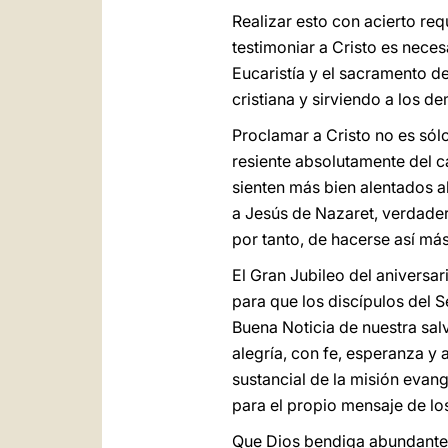
Realizar esto con acierto re
testimoniar a Cristo es neces
Eucaristía y el sacramento de
cristiana y sirviendo a los d
Proclamar a Cristo no es sólo
resiente absolutamente del ca
sienten más bien alentados al
a Jesús de Nazaret, verdader
por tanto, de hacerse así má
El Gran Jubileo del aniversa
para que los discípulos del 
Buena Noticia de nuestra sal
alegría, con fe, esperanza y 
sustancial de la misión evang
para el propio mensaje de l
Que Dios bendiga abundanteme