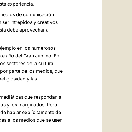
esta experiencia.
os medios de comunicación
n ser intrépidos y creativos
esia debe aprovechar al
 ejemplo en los numerosos
te año del Gran Jubileo. En
tos sectores de la cultura
 por parte de los medios, que
eligiosidad y las
 mediáticas que respondan a
dos y los marginados. Pero
de hablar explícitamente de
das a los medios que se usen