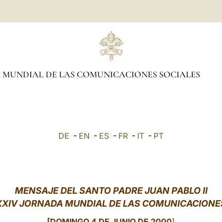
 MUNDIAL DE LAS COMUNICACIONES SOCIALES
DE
-
EN
-
ES
-
FR
-
IT
-
PT
MENSAJE DEL SANTO PADRE JUAN PABLO II
XXIV JORNADA MUNDIAL DE LAS COMUNICACIONE
[DOMINGO 4 DE JUNIO DE 2000
]