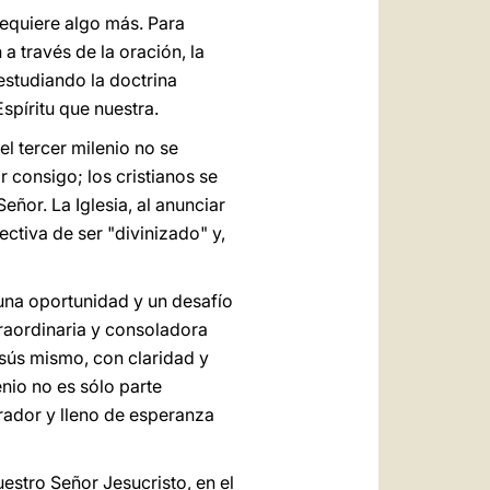
requiere algo más. Para
a través de la oración, la
estudiando la doctrina
spíritu que nuestra.
el tercer milenio no se
 consigo; los cristianos se
eñor. La Iglesia, al anunciar
tiva de ser "divinizado" y,
una oportunidad y un desafío
traordinaria y consoladora
esús mismo, con claridad y
enio no es sólo parte
irador y lleno de esperanza
stro Señor Jesucristo, en el