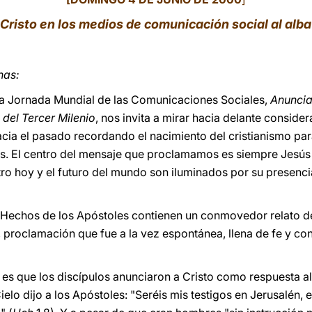
Cristo en los medios de comunicación social al alba
nas:
rta Jornada Mundial de las Comunicaciones Sociales,
Anuncia
del Tercer Milenio
, nos invita a mirar hacia delante conside
acia el pasado recordando el nacimiento del cristianismo pa
os. El centro del mensaje que proclamamos es siempre Jesús m
tro hoy y el futuro del mundo son iluminados por su presenci
os Hechos de los Apóstoles contienen un conmovedor relato d
 proclamación que fue a la vez espontánea, llena de fe y con
es que los discípulos anunciaron a Cristo como respuesta al
elo dijo a los Apóstoles: "Seréis mis testigos en Jerusalén,