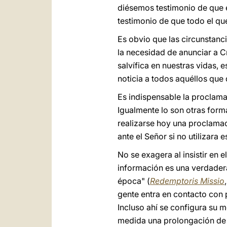
diésemos testimonio de que é
testimonio de que todo el qu
Es obvio que las circunstan
la necesidad de anunciar a Cr
salvífica en nuestras vidas,
noticia a todos aquéllos que
Es indispensable la proclama
Igualmente lo son otras form
realizarse hoy una proclamaci
ante el Señor si no utilizar
No se exagera al insistir en 
información es una verdadera
época" (
Redemptoris Missio
gente entra en contacto con 
Incluso ahí se configura su m
medida una prolongación de l