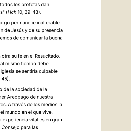
 todos los profetas dan
s" (
Hch
10, 39-43).
bargo permanece inalterable
ión de Jesús y de su presencia
. Hemos de comunicar la buena
otra su fe en el Resucitado.
, al mismo tiempo debe
glesia se sentiría culpable
, 45).
o de la sociedad de la
imer Areópago de nuestra
res. A través de los medios la
el mundo en el que vive.
 experiencia vital es en gran
o Consejo para las