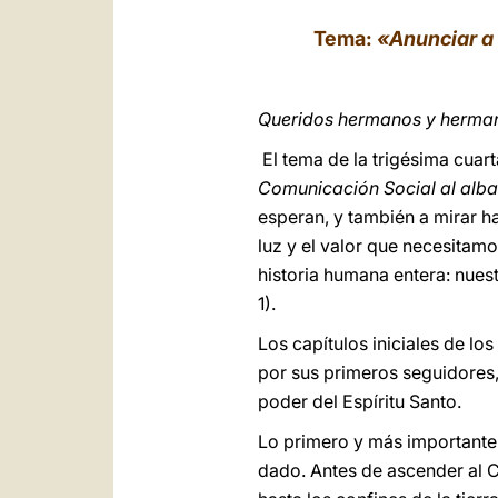
Tema:
«Anunciar a 
Queridos hermanos y herma
El tema de la trigésima cua
Comunicación Social al alba 
esperan, y también a mirar h
luz y el valor que necesitam
historia humana entera: nues
1).
Los capítulos iniciales de l
por sus primeros seguidores,
poder del Espíritu Santo.
Lo primero y más importante 
dado. Antes de ascender al Ci