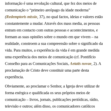
informação é uma revolução cultural, que fez dos meios de
comunicação o “primeiro areópago da idade moderna”
(
Redemptoris missio
,
37), no qual factos, ideias e valores estão
constantemente a mudar. Através dos mass media, as pessoas
entram em contacto com outras pessoas e acontecimentos, e
formam as suas opiniões sobre o mundo em que vivem – na
realidade, constroem a sua compreensão sobre o significado da
vida. Para muitos, a experiência da vida é em grande medida
uma experiência dos meios de comunicação (cf. Pontifício
Conselho para as Comunicações Sociais,
Aetatis novae
,
2). A
proclamação de Cristo deve constituir uma parte desta
experiência.
Obviamente, ao proclamar o Senhor, a Igreja deve utilizar de
forma enérgica e qualificada os seus próprios meios de
comunicação – livros, jornais, publicações periódicas, rádio,
televisão e outros; além disso, os comunicadores católicos