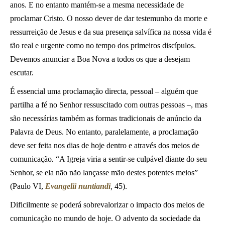
anos. E no entanto mantém-se a mesma necessidade de
proclamar Cristo. O nosso dever de dar testemunho da morte e
ressurreição de Jesus e da sua presença salvífica na nossa vida é
tão real e urgente como no tempo dos primeiros discípulos.
Devemos anunciar a Boa Nova a todos os que a desejam
escutar.
É essencial uma proclamação directa, pessoal – alguém que
partilha a fé no Senhor ressuscitado com outras pessoas –, mas
são necessárias também as formas tradicionais de anúncio da
Palavra de Deus. No entanto, paralelamente, a proclamação
deve ser feita nos dias de hoje dentro e através dos meios de
comunicação
.
“A Igreja viria a sentir-se culpável diante do seu
Senhor, se ela não não lançasse mão destes potentes meios”
(Paulo VI,
Evangelii nuntiandi
,
45).
Dificilmente se poderá sobrevalorizar o impacto dos meios de
comunicação no mundo de hoje. O advento da sociedade da