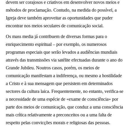
devem ser corajosos e criativos em desenvolver novos meios e
métodos de proclamação. Contudo, na medida do possível, a
Igreja deve também aproveitar as oportunidades que puder
encontrar nos meios seculares de comunicação social.
Os mass media já contribuem de diversas formas para o
enriquecimento espiritual – por exemplo, os numerosos
programas especiais que serão levados a audiências mundiais
através das transmissões via satélite efectuadas durante o ano do
Grande Jubileu. Noutros casos, porém, os meios de
comunicação manifestam a indiferença, ou mesmo a hostilidade
a Cristo e à sua mensagem que persistem em determinados
sectores da cultura laica. Frequentemente, no entanto, verifica-se
a necessidade de uma espécie de «exame de consciência» por
parte dos meios de comunicação, que conduz a uma consciência
mais crítica relativamente a preconceitos ou a uma falta de
respeito pelas convicções morais e religiosas das pessoas.