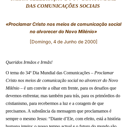
DAS COMUNICAÇÕES SOCIAIS
LATINE
«Proclamar Cristo nos meios de comunicação social
no alvorecer do Novo Milénio»
[Domingo, 4 de Junho de 2000]
Queridos Irmãos e Irmãs!
O tema do 34º Dia Mundial das Comunicações –
Proclamar
Cristo nos meios de comunicação social no alvorecer do Novo
Milénio
– é um convite a olhar em frente, para os desafios que
devemos enfrentar, mas também para trás, para os primórdios do
cristianismo, para recebermos a luz e a coragem de que
precisamos. A substância da mensagem que proclamamos é
sempre o mesmo Jesus: “Diante d’Ele, com efeito, está a história
humana inteira: o nosso tempo actual e o futuro do mundo são