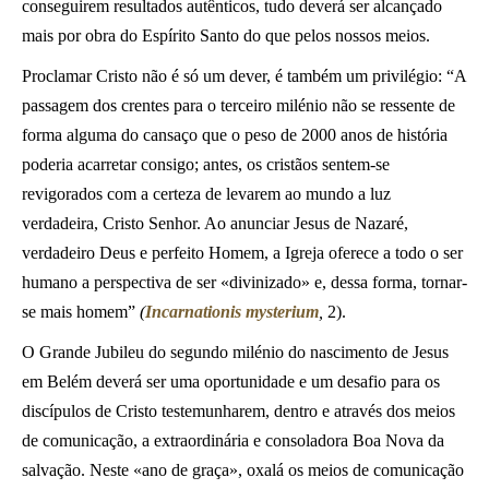
conseguirem resultados autênticos, tudo deverá ser alcançado
mais por obra do Espírito Santo do que pelos nossos meios.
Proclamar Cristo não é só um dever, é também um privilégio: “A
passagem dos crentes para o terceiro milénio não se ressente de
forma alguma do cansaço que o peso de 2000 anos de história
poderia acarretar consigo; antes, os cristãos sentem-se
revigorados com a certeza de levarem ao mundo a luz
verdadeira, Cristo Senhor. Ao anunciar Jesus de Nazaré,
verdadeiro Deus e perfeito Homem, a Igreja oferece a todo o ser
humano a perspectiva de ser «divinizado» e, dessa forma, tornar-
se mais homem”
(
Incarnationis mysterium
,
2).
O Grande Jubileu do segundo milénio do nascimento de Jesus
em Belém deverá ser uma oportunidade e um desafio para os
discípulos de Cristo testemunharem, dentro e através dos meios
de comunicação, a extraordinária e consoladora Boa Nova da
salvação. Neste «ano de graça», oxalá os meios de comunicação