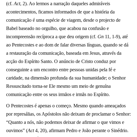
(cf.
Act
, 2). Ao lermos a narração daqueles admiráveis
acontecimentos, ficamos informados de que a história da
comunicação é uma espécie de viagem, desde o projecto de
Babel baseado no orgulho, que acabou na confusão e
incompreensão recíproca a que deu origem (cf.
Gn
11, 1-9), até
ao Pentecostes e ao dom de falar diversas línguas, quando se dá
a restauração da comunicação, baseada em Jesus, através da
acção do Espírito Santo. O anúncio de Cristo conduz por
conseguinte a um encontro entre pessoas unidas pela fé e
caridade, na dimensão profunda da sua humanidade; o Senhor
Ressuscitado torna-se Ele mesmo um meio de genuína
comunicação entre os seus irmãos e irmãs no Espírito.
O Pentecostes é apenas o começo. Mesmo quando ameaçados
por represálias, os Apóstolos não deixam de proclamar o Senhor:
“Quanto a nós, não podemos deixar de afirmar o que vimos e
ouvimos” (
Act
4, 20), afirmam Pedro e João perante o Sinédrio.