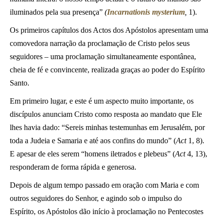
iluminados pela sua presença”
(
Incarnationis mysterium
,
1).
Os primeiros capítulos dos Actos dos Apóstolos apresentam uma
comovedora narração da proclamação de Cristo pelos seus
seguidores – uma proclamação simultaneamente espontânea,
cheia de fé e convincente, realizada graças ao poder do Espírito
Santo.
Em primeiro lugar, e este é um aspecto muito importante, os
discípulos anunciam Cristo como resposta ao mandato que Ele
lhes havia dado: “Sereis minhas testemunhas em Jerusalém, por
toda a Judeia e Samaria e até aos confins do mundo” (
Act
1, 8).
E apesar de eles serem “homens iletrados e plebeus” (
Act
4, 13),
responderam de forma rápida e generosa.
Depois de algum tempo passado em oração com Maria e com
outros seguidores do Senhor, e agindo sob o impulso do
Espírito, os Apóstolos dão início à proclamação no Pentecostes