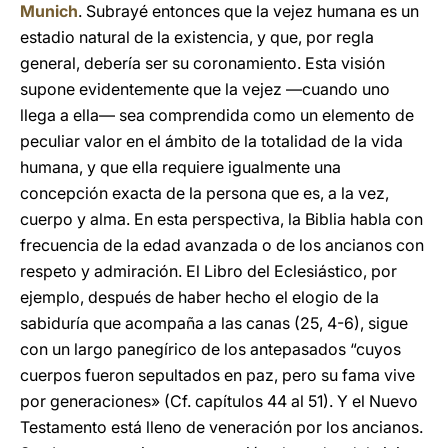
Munich
. Subrayé entonces que la vejez humana es un
estadio natural de la existencia, y que, por regla
general, debería ser su coronamiento. Esta visión
supone evidentemente que la vejez —cuando uno
llega a ella— sea comprendida como un elemento de
peculiar valor en el ámbito de la totalidad de la vida
humana, y que ella requiere igualmente una
concepción exacta de la persona que es, a la vez,
cuerpo y alma. En esta perspectiva, la Biblia habla con
frecuencia de la edad avanzada o de los ancianos con
respeto y admiración. El Libro del Eclesiástico, por
ejemplo, después de haber hecho el elogio de la
sabiduría que acompaña a las canas (25, 4-6), sigue
con un largo panegírico de los antepasados “cuyos
cuerpos fueron sepultados en paz, pero su fama vive
por generaciones» (Cf. capítulos 44 al 51). Y el Nuevo
Testamento está lleno de veneración por los ancianos.