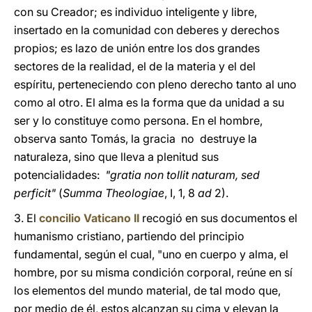
con su Creador; es individuo inteligente y libre,
insertado en la comunidad con deberes y derechos
propios; es lazo de unión entre los dos grandes
sectores de la realidad, el de la materia y el del
espíritu, perteneciendo con pleno derecho tanto al uno
como al otro. El alma es la forma que da unidad a su
ser y lo constituye como persona. En el hombre,
observa santo Tomás, la gracia no destruye la
naturaleza, sino que lleva a plenitud sus
potencialidades:
"gratia non tollit naturam, sed
perficit"
(
Summa Theologiae
, I, 1, 8
ad
2).
3. El
concilio Vaticano II
recogió en sus documentos el
humanismo cristiano, partiendo del principio
fundamental, según el cual, "uno en cuerpo y alma, el
hombre, por su misma condición corporal, reúne en sí
los elementos del mundo material, de tal modo que,
por medio de él, estos alcanzan su cima y elevan la