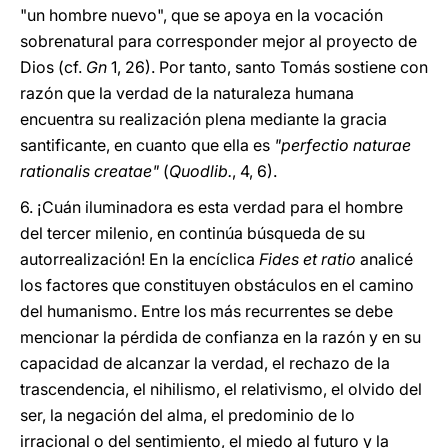
"un hombre nuevo", que se apoya en la vocación
sobrenatural para corresponder mejor al proyecto de
Dios (cf.
Gn
1, 26). Por tanto, santo Tomás sostiene con
razón que la verdad de la naturaleza humana
encuentra su realización plena mediante la gracia
santificante, en cuanto que ella es
"perfectio naturae
rationalis creatae"
(
Quodlib.
, 4, 6).
6. ¡Cuán iluminadora es esta verdad para el hombre
del tercer milenio, en continúa búsqueda de su
autorrealización! En la encíclica
Fides et ratio
analicé
los factores que constituyen obstáculos en el camino
del humanismo. Entre los más recurrentes se debe
mencionar la pérdida de confianza en la razón y en su
capacidad de alcanzar la verdad, el rechazo de la
trascendencia, el nihilismo, el relativismo, el olvido del
ser, la negación del alma, el predominio de lo
irracional o del sentimiento, el miedo al futuro y la