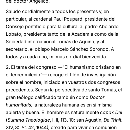
del doctor Angélico.
Saludo cordialmente a todos los presentes y, en
particular, al cardenal Paul Poupard, presidente del
Consejo pontificio para la cultura, al padre Abelardo
Lobato, presidente tanto de la Academia como de la
Sociedad internacional Tomás de Aquino, y al
secretario, el obispo Marcelo Sánchez Sorondo. A
todos y a cada uno, mi más cordial bienvenida.
2. El tema del congreso —"El humanismo cristiano en
el tercer milenio"— recoge el filón de investigación
sobre el hombre, iniciado en vuestros dos congresos
precedentes. Según la perspectiva de santo Tomás, el
gran teólogo calificado también como
Doctor
humanitatis
, la naturaleza humana es en sí misma
abierta y buena. El hombre es naturalmente
capax Dei
(
Summa Theologiae
, I. II, 113, 10; san Agustín,
De Trinit.
XIV, 8:
PL
42, 1044
),
creado para vivir en comunión