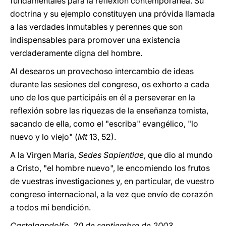
fundamentales para la reflexión contemporánea. Su
doctrina y su ejemplo constituyen una próvida llamada
a las verdades inmutables y perennes que son
indispensables para promover una existencia
verdaderamente digna del hombre.
Al desearos un provechoso intercambio de ideas
durante las sesiones del congreso, os exhorto a cada
uno de los que participáis en él a perseverar en la
reflexión sobre las riquezas de la enseñanza tomista,
sacando de ella, como el "escriba" evangélico, "lo
nuevo y lo viejo" (
Mt
13, 52).
A la Virgen María,
Sedes Sapientiae
, que dio al mundo
a Cristo, "el hombre nuevo", le encomiendo los frutos
de vuestras investigaciones y, en particular, de vuestro
congreso internacional, a la vez que envío de corazón
a todos mi bendición.
Castelgandolfo, 20 de septiembre de 2003