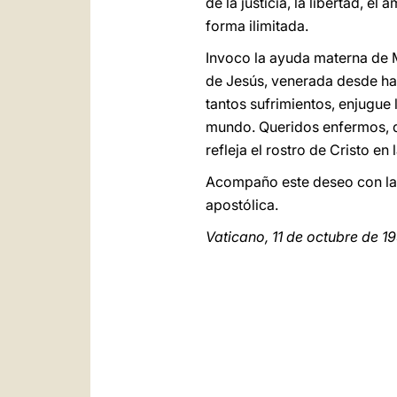
de la justicia, la libertad, e
forma ilimitada.
Invoco la ayuda materna de M
de Jesús, venerada desde hac
tantos sufrimientos, enjugue 
mundo. Queridos enfermos, qu
refleja el rostro de Cristo en 
Acompaño este deseo con la 
apostólica.
Vaticano, 11 de octubre de 1