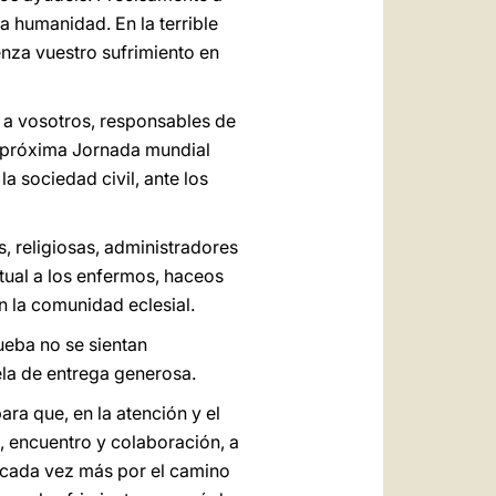
a humanidad. En la terrible
enza vuestro sufrimiento en
y a vosotros, responsables de
a próxima Jornada mundial
a sociedad civil, ante los
, religiosas, administradores
ritual a los enfermos, haceos
n la comunidad eclesial.
ueba no se sientan
ela de entrega generosa.
ra que, en la atención y el
, encuentro y colaboración, a
ce cada vez más por el camino