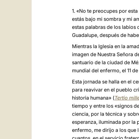
1. «No te preocupes por esta
estás bajo mi sombra y mi a
estas palabras de los labios 
Guadalupe, después de haber
Mientras la Iglesia en la am
imagen de Nuestra Señora de 
santuario de la ciudad de M
mundial del enfermo, el 11 de
Esta jornada se halla en el c
para reavivar en el pueblo cr
historia humana» (
Tertio mil
tiempo y entre los «signos d
ciencia, por la técnica y sob
esperanza, iluminada por la 
enfermo, me dirijo a los que 
cuantos, en el servicio frate