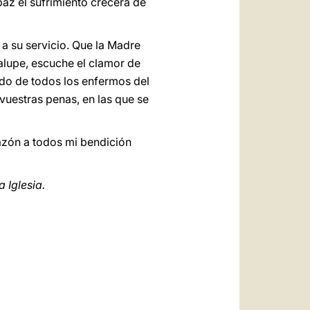
a paz el sufrimiento crecerá de
a su servicio. Que la Madre
alupe, escuche el clamor de
lado de todos los enfermos del
vuestras penas, en las que se
azón a todos mi bendición
 Iglesia.