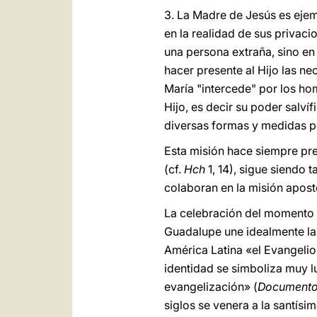
3. La Madre de Jesús es ejem
en la realidad de sus privac
una persona extraña, sino en
hacer presente al Hijo las ne
María "intercede" por los h
Hijo, es decir su poder salv
diversas formas y medidas p
Esta misión hace siempre pres
(cf.
Hch
1, 14), sigue siendo
colaboran en la misión apost
La celebración del momento 
Guadalupe une idealmente la 
América Latina «el Evangelio 
identidad se simboliza muy l
evangelización» (
Documento
siglos se venera a la santís