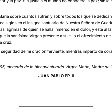
l amor y la paz. Sin justicia el mundo no conocerá la paz; sin l
aría sobre cuantos sufren y sobre todos los que se dedican 
e siglos en el insigne santuario de Nuestra Señora de Guad
las lágrimas de quien se halla inmerso en el dolor, y esté al 
e la santísima Virgen presente a su Hijo el ofrecimiento de 
la cruz.
seguridad de mi oración ferviente, mientras imparto de cor
995, memoria de la bienaventurada Virgen María, Madre de la
JUAN PABLO PP. II