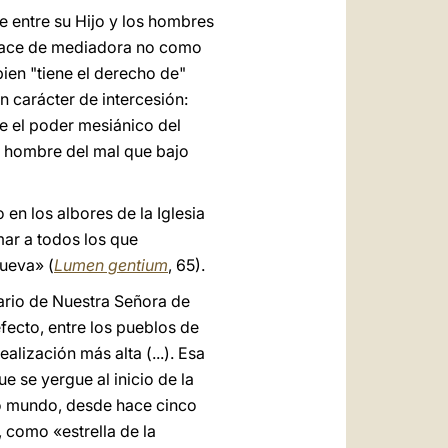
e entre su Hijo y los hombres
a hace de mediadora no como
ien "tiene el derecho de"
n carácter de intercesión:
e el poder mesiánico del
al hombre del mal que bajo
en los albores de la Iglesia
ar a todos los que
nueva» (
Lumen gentium
, 65).
ario de Nuestra Señora de
ecto, entre los pueblos de
lización más alta (...). Esa
 se yergue al inicio de la
evo mundo, desde hace cinco
 como «estrella de la