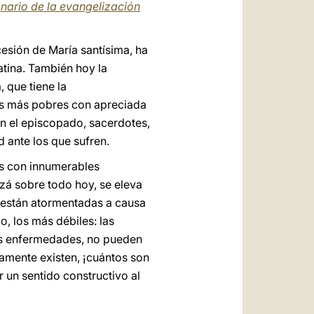
tenario de la evangelización
cesión de María santísima, ha
atina. También hoy la
, que tiene la
los más pobres con apreciada
n el episcopado, sacerdotes,
d ante los que sufren.
os con innumerables
izá sobre todo hoy, se eleva
s están atormentadas a causa
o, los más débiles: las
las enfermedades, no pueden
damente existen, ¡cuántos son
 un sentido constructivo al