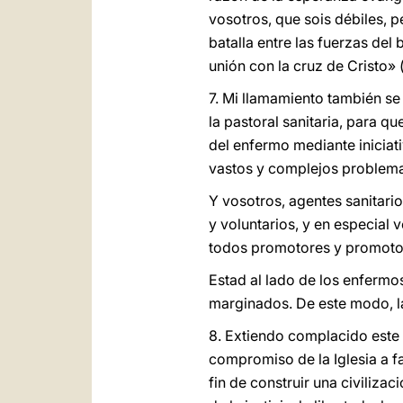
vosotros, que sois débiles, p
batalla entre las fuerzas de
unión con la cruz de Cristo» 
7. Mi llamamiento también se
la pastoral sanitaria, para 
del enfermo mediante iniciati
vastos y complejos problemas
Y vosotros, agentes sanitari
y voluntarios, y en especial v
todos promotores y promotora
Estad al lado de los enfermo
marginados. De este modo, la
8. Extiendo complacido este l
compromiso de la Iglesia a f
fin de construir una civiliza