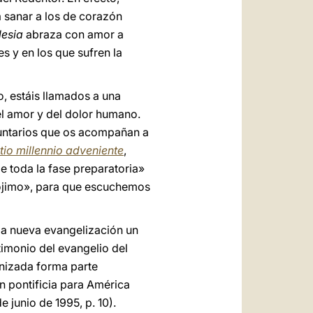
 a sanar a los de corazón
lesia
abraza con amor a
s y en los que sufren la
, estáis llamados a una
el amor y del dolor humano.
voluntarios que os acompañan a
tio millennio adveniente
,
de toda la fase preparatoria»
rójimo», para que escuchemos
 la nueva evangelización un
timonio del evangelio del
anizada forma parte
n pontificia para América
e junio de 1995, p. 10).