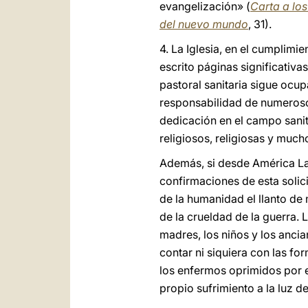
evangelización» (
Carta a los
del nuevo mundo
, 31).
4. La Iglesia, en el cumplimi
escrito páginas significativa
pastoral sanitaria sigue ocup
responsabilidad de numerosos
dedicación en el campo sani
religiosos, religiosas y much
Además, si desde América La
confirmaciones de esta solic
de la humanidad el llanto de
de la crueldad de la guerra. 
madres, los niños y los anci
contar ni siquiera con las f
los enfermos oprimidos por e
propio sufrimiento a la luz de 