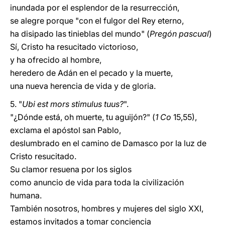
inundada por el esplendor de la resurrección,
se alegre porque "con el fulgor del Rey eterno,
ha disipado las tinieblas del mundo" (
Pregón pascual
)
Sí, Cristo ha resucitado victorioso,
y ha ofrecido al hombre,
heredero de Adán en el pecado y la muerte,
una nueva herencia de vida y de gloria.
5. "
Ubi est mors stimulus tuus?
".
"¿Dónde está, oh muerte, tu aguijón?" (
1 Co
15,55),
exclama el apóstol san Pablo,
deslumbrado en el camino de Damasco por la luz de
Cristo resucitado.
Su clamor resuena por los siglos
como anuncio de vida para toda la civilización
humana.
También nosotros, hombres y mujeres del siglo XXI,
estamos invitados a tomar conciencia