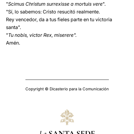
"
Scimus Christum surrexisse a mortuis vere
".
"Sí, lo sabemos: Cristo resucitó realmente.
Rey vencedor, da a tus fieles parte en tu victoria
santa".
"
Tu nobis, victor Rex, miserere".
Amén.
Copyright © Dicasterio para la Comunicación
La
SANTA SEDE