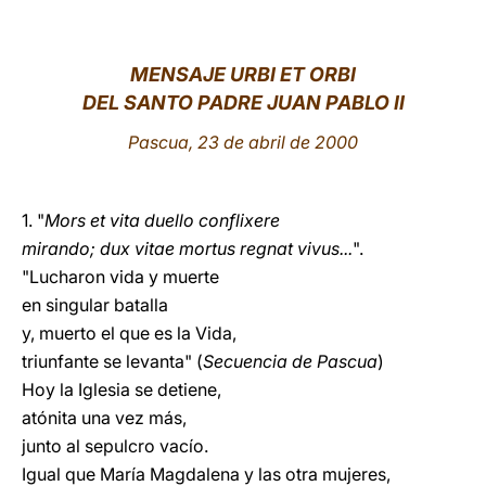
LATINE
MENSAJE URBI ET ORBI
DEL SANTO PADRE JUAN PABLO II
Pascua, 23 de abril de 2000
1. "
Mors et vita duello conflixere
mirando; dux vitae mortus regnat vivus...
".
"Lucharon vida y muerte
en singular batalla
y, muerto el que es la Vida,
triunfante se levanta" (
Secuencia de Pascua
)
Hoy la Iglesia se detiene,
atónita una vez más,
junto al sepulcro vacío.
Igual que María Magdalena y las otra mujeres,