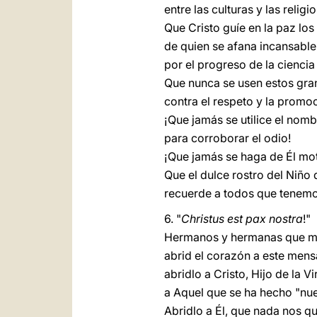
entre las culturas y las religi
Que Cristo guíe en la paz lo
de quien se afana incansabl
por el progreso de la ciencia 
Que nunca se usen estos gra
contra el respeto y la promo
¡Que jamás se utilice el nom
para corroborar el odio!
¡Que jamás se haga de Él moti
Que el dulce rostro del Niño 
recuerde a todos que tenemo
6. "
Christus est pax nostra
!"
Hermanos y hermanas que m
abrid el corazón a este mens
abridlo a Cristo, Hijo de la V
a Aquel que se ha hecho "nue
Abridlo a Él, que nada nos qu