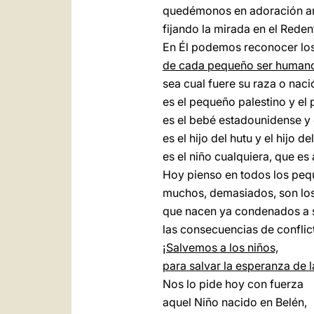
quedémonos en adoración ant
fijando la mirada en el Reden
En Él podemos reconocer lo
de cada pequeño ser humano 
sea cual fuere su raza o naci
es el pequeño palestino y el 
es el bebé estadounidense y 
es el hijo del hutu y el hijo del 
es el niño cualquiera, que es 
Hoy pienso en todos los pe
muchos, demasiados, son los
que nacen ya condenados a su
las consecuencias de confli
¡Salvemos a los niños,
para salvar la esperanza de 
Nos lo pide hoy con fuerza
aquel Niño nacido en Belén,