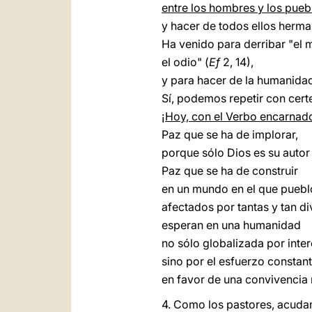
entre los hombres y los pueb
y hacer de todos ellos herma
Ha venido para derribar "el 
el odio" (
Ef
2, 14),
y para hacer de la humanidad
Sí, podemos repetir con cert
¡Hoy, con el Verbo encarnado
Paz que se ha de implorar,
porque sólo Dios es su autor
Paz que se ha de construir
en un mundo en el que puebl
afectados por tantas y tan di
esperan en una humanidad
no sólo globalizada por int
sino por el esfuerzo constan
en favor de una convivencia m
4. Como los pastores, acuda