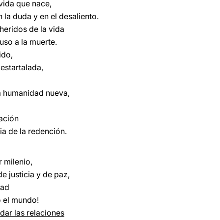
vida que nace,
la duda y en el desaliento.
 heridos de la vida
uso a la muerte.
ido,
destartalada,
a humanidad nueva,
eación
ia de la redención.
 milenio,
e justicia y de paz,
dad
 el mundo!
dar las relaciones