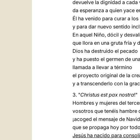
devuelve la dignidad a cada 
da esperanza a quien yace en 
Él ha venido para curar a los
y para dar nuevo sentido incl
En aquel Niño, dócil y desval
que llora en una gruta fría y 
Dios ha destruido el pecado
y ha puesto el germen de un
llamada a llevar a término
el proyecto original de la cr
y a transcenderlo con la grac
3. "
Christus est pax nostra
!"
Hombres y mujeres del tercer
vosotros que tenéis hambre d
¡acoged el mensaje de Navi
que se propaga hoy por todo
Jesús ha nacido para consoli