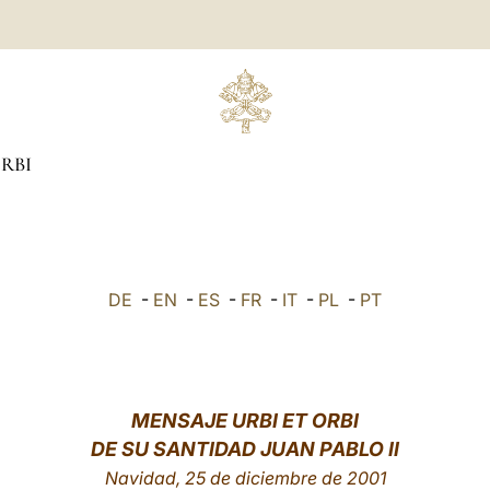
ORBI
DE
-
EN
-
ES
-
FR
-
IT
-
PL
-
PT
MENSAJE URBI ET ORBI
DE SU SANTIDAD JUAN PABLO II
Navidad, 25 de diciembre de 2001