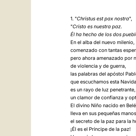
1. "
Christus est pax nostra
",
"
Cristo es nuestra paz.
Él ha hecho de los dos pueb
En el alba del nuevo milenio,
comenzado con tantas esper
pero ahora amenazado por n
de violencia y de guerra,
las palabras del apóstol Pab
que escuchamos esta Navid
es un rayo de luz penetrante,
un clamor de confianza y op
El divino Niño nacido en Bel
lleva en sus pequeñas manos
el secreto de la paz para la
¡Él es el Príncipe de la paz!