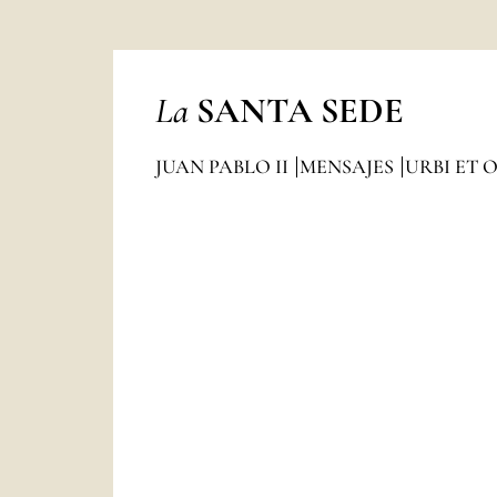
La
SANTA SEDE
JUAN PABLO II
MENSAJES
URBI ET 