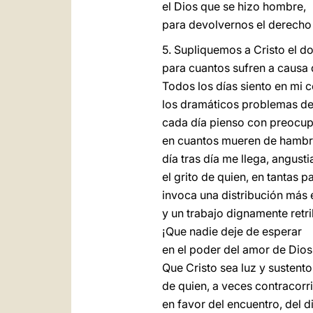
el Dios que se hizo hombre,
para devolvernos el derecho
5. Supliquemos a Cristo el d
para cuantos sufren a causa 
Todos los días siento en mi 
los dramáticos problemas de 
cada día pienso con preocu
en cuantos mueren de hambre
día tras día me llega, angusti
el grito de quien, en tantas 
invoca una distribución más
y un trabajo dignamente retr
¡Que nadie deje de esperar
en el poder del amor de Dios
Que Cristo sea luz y sustento
de quien, a veces contracorri
en favor del encuentro, del 