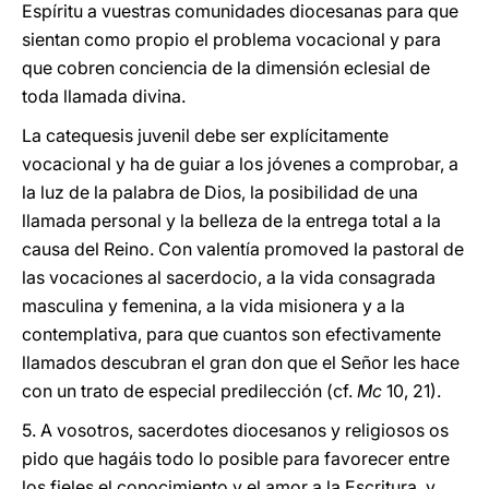
Espíritu a vuestras comunidades diocesanas para que
sientan como propio el problema vocacional y para
que cobren conciencia de la dimensión eclesial de
toda llamada divina.
La catequesis juvenil debe ser explícitamente
vocacional y ha de guiar a los jóvenes a comprobar, a
la luz de la palabra de Dios, la posibilidad de una
llamada personal y la belleza de la entrega total a la
causa del Reino. Con valentía promoved la pastoral de
las vocaciones al sacerdocio, a la vida consagrada
masculina y femenina, a la vida misionera y a la
contemplativa, para que cuantos son efectivamente
llamados descubran el gran don que el Señor les hace
con un trato de especial predilección (cf.
Mc
10, 21).
5. A vosotros, sacerdotes diocesanos y religiosos os
pido que hagáis todo lo posible para favorecer entre
los fieles el conocimiento y el amor a la Escritura, y