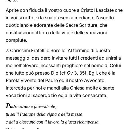
Aprite con fiducia il vostro cuore a Cristo! Lasciate che
in voi si rafforzi la sua presenza mediante l'ascolto
quotidiano e adorante delle Sacre Scritture, che
costituiscono il libro della vita e delle vocazioni
compiute.
7. Carissimi Fratelli e Sorelle! Al termine di questo
messaggio, desidero invitare tutti i credenti ad unirsi a
me nell'elevare incessanti preghiere nel nome di Colui
che tutto può presso Dio (cf
Gv
3, 35). Egli, che è la
Parola vivente del Padre ed il nostro Avvocato,
interceda per noi e mandi alla Chiesa molte e sante
vocazioni al sacerdozio ed alla vita consacrata.
P
adre santo
e provvidente,
tu sei il Padrone della vigna e della messe
e dai a ciascuno con il lavoro la giusta ricompensa.