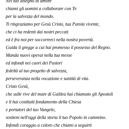
Nel tuo disegno di amore
chiami gli uomini a collaborare con Te
per la salvezza del mondo.
Ti ringraziamo per Gesù Cristo, tua Parola vivente,
che ci ha redenti dai nostri peccati
ed è fra noi per soccorrerci nella nostra povertà.
Guida il gregge a cui hai promesso il possesso del Regno.
Manda nuovi operai nella tua messe
ed infondi nei cuori dei Pastori
fedeltà al tuo progetto di salvezza,
perseveranza nella vocazione e santità di vita.
Cristo Gesù,
che sulle rive del mare di Galilea hai chiamato gli Apostoli
e li hai costituiti fondamento della Chiesa
e portatori del tuo Vangelo,
sostieni nell'oggi della storia il tuo Popolo in cammino.
Infondi coraggio a coloro che chiami a seguirti