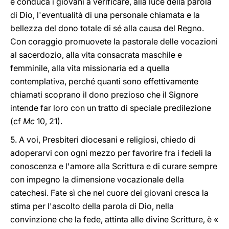
e conduca i giovani a verificare, alla luce della parola
di Dio, l'eventualità di una personale chiamata e la
bellezza del dono totale di sé alla causa del Regno.
Con coraggio promuovete la pastorale delle vocazioni
al sacerdozio, alla vita consacrata maschile e
femminile, alla vita missionaria ed a quella
contemplativa, perché quanti sono effettivamente
chiamati scoprano il dono prezioso che il Signore
intende far loro con un tratto di speciale predilezione
(cf
Mc
10, 21).
5. A voi, Presbiteri diocesani e religiosi, chiedo di
adoperarvi con ogni mezzo per favorire fra i fedeli la
conoscenza e l'amore alla Scrittura e di curare sempre
con impegno la dimensione vocazionale della
catechesi. Fate sì che nel cuore dei giovani cresca la
stima per l'ascolto della parola di Dio, nella
convinzione che la fede, attinta alle divine Scritture, è «