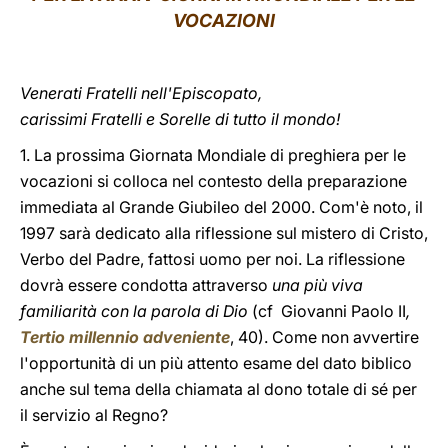
VOCAZIONI
LATINE
Venerati Fratelli nell'Episcopato,
carissimi Fratelli e Sorelle di tutto il mondo!
1. La prossima Giornata Mondiale di preghiera per le
vocazioni si colloca nel contesto della preparazione
immediata al Grande Giubileo del 2000. Com'è noto, il
1997 sarà dedicato alla riflessione sul mistero di Cristo,
Verbo del Padre, fattosi uomo per noi. La riflessione
dovrà essere condotta attraverso
una più viva
familiarità con la parola di Dio
(cf
Giovanni Paolo II
,
Tertio millennio adveniente
, 40). Come non avvertire
l'opportunità di un più attento esame del dato biblico
anche sul tema della chiamata al dono totale di sé per
il servizio al Regno?