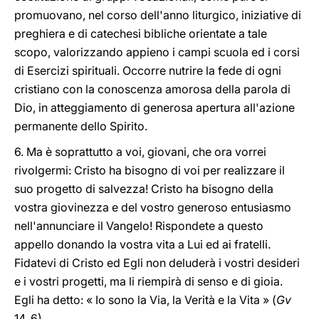
promuovano, nel corso dell'anno liturgico, iniziative di
preghiera e di catechesi bibliche orientate a tale
scopo, valorizzando appieno i campi scuola ed i corsi
di Esercizi spirituali. Occorre nutrire la fede di ogni
cristiano con la conoscenza amorosa della parola di
Dio, in atteggiamento di generosa apertura all'azione
permanente dello Spirito.
6. Ma è soprattutto a voi, giovani, che ora vorrei
rivolgermi: Cristo ha bisogno di voi per realizzare il
suo progetto di salvezza! Cristo ha bisogno della
vostra giovinezza e del vostro generoso entusiasmo
nell'annunciare il Vangelo! Rispondete a questo
appello donando la vostra vita a Lui ed ai fratelli.
Fidatevi di Cristo ed Egli non deluderà i vostri desideri
e i vostri progetti, ma li riempirà di senso e di gioia.
Egli ha detto: « Io sono la Via, la Verità e la Vita » (
Gv
14, 6).