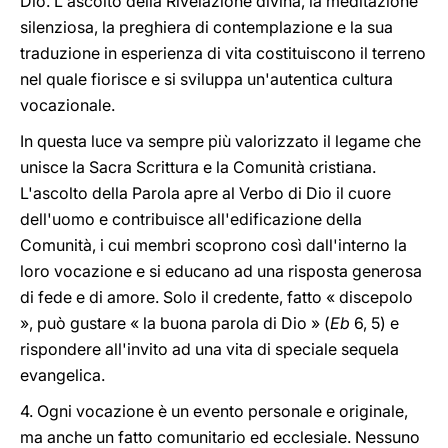
Dio. L'ascolto della Rivelazione divina, la meditazione
silenziosa, la preghiera di contemplazione e la sua
traduzione in esperienza di vita costituiscono il terreno
nel quale fiorisce e si sviluppa un'autentica cultura
vocazionale.
In questa luce va sempre più valorizzato il legame che
unisce la Sacra Scrittura e la Comunità cristiana.
L'ascolto della Parola apre al Verbo di Dio il cuore
dell'uomo e contribuisce all'edificazione della
Comunità, i cui membri scoprono così dall'interno la
loro vocazione e si educano ad una risposta generosa
di fede e di amore. Solo il credente, fatto « discepolo
», può gustare « la buona parola di Dio » (
Eb
6, 5) e
rispondere all'invito ad una vita di speciale sequela
evangelica.
4. Ogni vocazione è un evento personale e originale,
ma anche un fatto comunitario ed ecclesiale. Nessuno