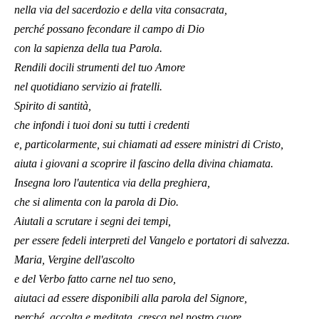
nella via del sacerdozio e della vita consacrata,
perché possano fecondare il campo di Dio
con la sapienza della tua Parola.
Rendili docili strumenti del tuo Amore
nel quotidiano servizio ai fratelli.
Spirito di santità,
che infondi i tuoi doni su tutti i credenti
e, particolarmente, sui chiamati ad essere ministri di Cristo,
aiuta i giovani a scoprire il fascino della divina chiamata.
Insegna loro l'autentica via della preghiera,
che si alimenta con la parola di Dio.
Aiutali a scrutare i segni dei tempi,
per essere fedeli interpreti del Vangelo e portatori di salvezza.
Maria, Vergine dell'ascolto
e del Verbo fatto carne nel tuo seno,
aiutaci ad essere disponibili alla parola del Signore,
perché, accolta e meditata, cresca nel nostro cuore.