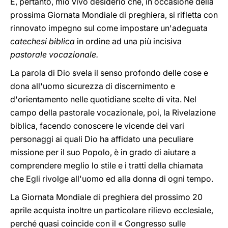
È, pertanto, mio vivo desiderio che, in occasione della
prossima Giornata Mondiale di preghiera, si rifletta con
rinnovato impegno sul come impostare un'adeguata
catechesi biblica
in ordine ad una più incisiva
pastorale vocazionale.
La parola di Dio svela il senso profondo delle cose e
dona all'uomo sicurezza di discernimento e
d'orientamento nelle quotidiane scelte di vita. Nel
campo della pastorale vocazionale, poi, la Rivelazione
biblica, facendo conoscere le vicende dei vari
personaggi ai quali Dio ha affidato una peculiare
missione per il suo Popolo, è in grado di aiutare a
comprendere meglio lo stile e i tratti della chiamata
che Egli rivolge all'uomo ed alla donna di ogni tempo.
La Giornata Mondiale di preghiera del prossimo 20
aprile acquista inoltre un particolare rilievo ecclesiale,
perché quasi coincide con il « Congresso sulle