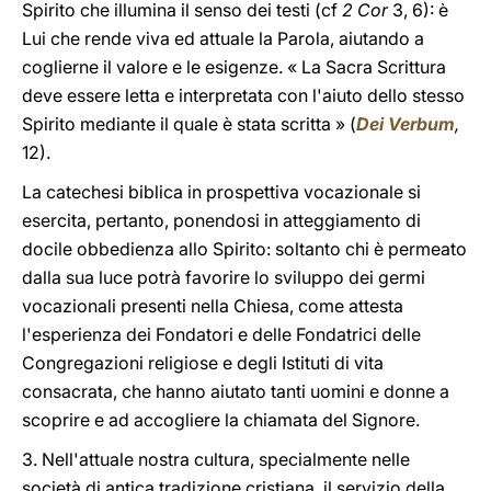
Spirito che illumina il senso dei testi (cf
2 Cor
3, 6): è
Lui che rende viva ed attuale la Parola, aiutando a
coglierne il valore e le esigenze. « La Sacra Scrittura
deve essere letta e interpretata con l'aiuto dello stesso
Spirito mediante il quale è stata scritta » (
Dei Verbum
,
12).
La catechesi biblica in prospettiva vocazionale si
esercita, pertanto, ponendosi in atteggiamento di
docile obbedienza allo Spirito: soltanto chi è permeato
dalla sua luce potrà favorire lo sviluppo dei germi
vocazionali presenti nella Chiesa, come attesta
l'esperienza dei Fondatori e delle Fondatrici delle
Congregazioni religiose e degli Istituti di vita
consacrata, che hanno aiutato tanti uomini e donne a
scoprire e ad accogliere la chiamata del Signore.
3. Nell'attuale nostra cultura, specialmente nelle
società di antica tradizione cristiana, il servizio della