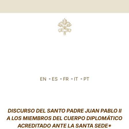
EN
-
ES
-
FR
-
IT
-
PT
DISCURSO DEL SANTO PADRE JUAN PABLO II
A LOS MIEMBROS DEL CUERPO DIPLOMÁTICO
ACREDITADO ANTE LA SANTA SEDE*