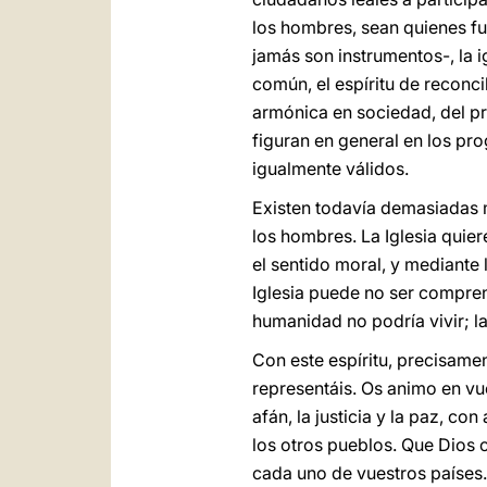
los hombres, sean quienes fue
jamás son instrumentos-, la i
común, el espíritu de reconci
armónica en sociedad, del pr
figuran en general en los pr
igualmente válidos.
Existen todavía demasiadas m
los hombres. La Iglesia quie
el sentido moral, y mediante 
Iglesia puede no ser comprend
humanidad no podría vivir; la 
Con este espíritu, precisamen
representáis. Os animo en vu
afán, la justicia y la paz, c
los otros pueblos. Que Dios 
cada uno de vuestros países.