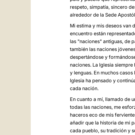
respeto, simpatía, sincero de
alrededor de la Sede Apostóli
Mi estima y mis deseos van di
encuentro están representados
las "naciones" antiguas, de p
también las naciones jóvenes
despertándose y formándose. 
naciones. La Iglesia siempre 
y lenguas. En muchos casos la
Iglesia ha pensado y continú
cada nación.
En cuanto a mí, llamado de un
todas las naciones, me esforz
haceros eco de mis ferviente
añadir que la historia de mi 
cada pueblo, su tradición y 