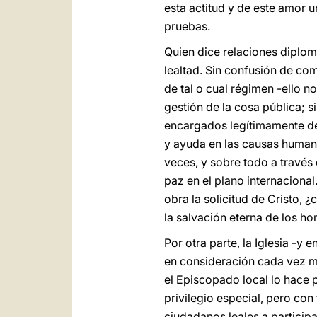
esta actitud y de este amor 
pruebas.
Quien dice relaciones diplomát
lealtad. Sin confusión de co
de tal o cual régimen -ello 
gestión de la cosa pública; 
encargados legítimamente del
y ayuda en las causas humana
veces, y sobre todo a través 
paz en el plano internacional.
obra la solicitud de Cristo,
la salvación eterna de los h
Por otra parte, la Iglesia -y
en consideración cada vez m
el Episcopado local lo hace p
privilegio especial, pero con
ciudadanos leales a particip