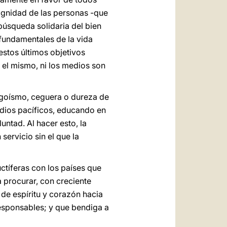
dignidad de las personas -que
 búsqueda solidaria del bien
s fundamentales de la vida
estos últimos objetivos
 el mismo, ni los medios son
egoísmo, ceguera o dureza de
medios pacíficos, educando en
untad. Al hacer esto, la
servicio sin el que la
ctíferas con los países que
 procurar, con creciente
 de espíritu y corazón hacia
responsables; y que bendiga a