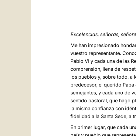
Excelencias, señoras, señore
Me han impresionado hondame
vuestro representante. Conoz
Pablo VI y cada una de las R
comprensión, llena de respet
los pueblos y, sobre todo, a 
predecesor, el querido Papa 
semejantes, y cada uno de vo
sentido pastoral, que hago p
la misma confianza con idén
fidelidad a la Santa Sede, a 
En primer lugar, que cada un
país y pueblo que representa