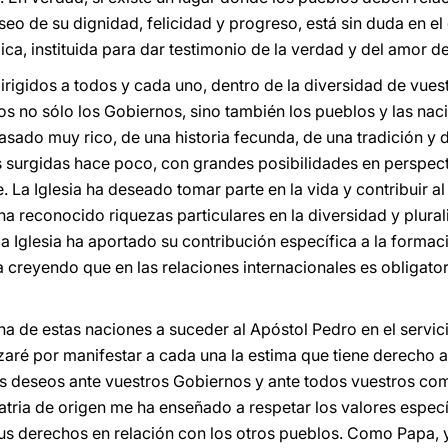
seo de su dignidad, felicidad y progreso, está sin duda en el 
ca, instituida para dar testimonio de la verdad y del amor de
rigidos a todos y cada uno, dentro de la diversidad de vuest
 no sólo los Gobiernos, sino también los pueblos y las nacio
asado muy rico, de una historia fecunda, de una tradición y d
 surgidas hace poco, con grandes posibilidades en perspect
La Iglesia ha deseado tomar parte en la vida y contribuir al
ha reconocido riquezas particulares en la diversidad y plurali
 Iglesia ha aportado su contribución específica a la formaci
a creyendo que en las relaciones internacionales es obligato
a de estas naciones a suceder al Apóstol Pedro en el servicio
aré por manifestar a cada una la estima que tiene derecho a 
s deseos ante vuestros Gobiernos y ante todos vuestros com
patria de origen me ha enseñado a respetar los valores espec
sus derechos en relación con los otros pueblos. Como Papa, 