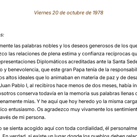
Viernes 20 de octubre de 1978
s:
nte las palabras nobles y los deseos generosos de los que 
co las relaciones de plena estima y confianza recíprocas que
epresentaciones Diplomáticos acreditadas ante la Santa Sede.
o y benevolencia, que este gran Papa tenía de la responsabi
los altos ideales que lo animaban en materia de paz y de des
Juan Pablo I, al recibiros hace menos de dos meses, había i
sotros conserva todavía en la memoria sus palabras llenas d
lenamente mías. Y he aquí que hoy heredo yo la misma carga
tico entusiasmo. Os agradezco muy vivamente los sentimiento
través de mi persona.
o se sienta acogido aquí con toda cordialidad, él personalm
. En verdad, si existe un lugar donde los pueblos deben rela