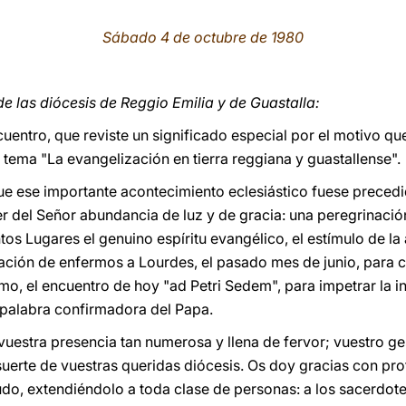
Sábado 4 de octubre de 1980
e las diócesis de Reggio Emilia y de Guastalla:
uentro, que reviste un significado especial por el motivo que 
 tema "La evangelización en tierra reggiana y guastallense".
e ese importante acontecimiento eclesiástico fuese precedid
r del Señor abundancia de luz y de gracia: una peregrinació
os Lugares el genuino espíritu evangélico, el estímulo de la 
ación de enfermos a Lourdes, el pasado mes de junio, para co
ltimo, el encuentro de hoy "ad Petri Sedem", para impetrar la 
 palabra confirmadora del Papa.
uestra presencia tan numerosa y llena de fervor; vuestro g
uerte de vuestras queridas diócesis. Os doy gracias con prof
do, extendiéndolo a toda clase de personas: a los sacerdote