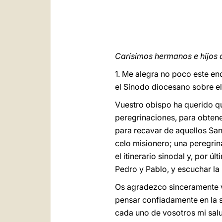
Carísimos hermanos e hijos d
1. Me alegra no poco este enc
el Sínodo diocesano sobre el
Vuestro obispo ha querido qu
peregrinaciones, para obtene
para recavar de aquellos Sant
celo misionero; una peregrin
el itinerario sinodal y, por ú
Pedro y Pablo, y escuchar la
Os agradezco sinceramente v
pensar confiadamente en la s
cada uno de vosotros mi salu