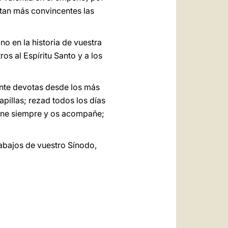
ltan más convincentes las
o en la historia de vuestra
os al Espíritu Santo y a los
ente devotas desde los más
pillas; rezad todos los días
umine siempre y os acompañe;
rabajos de vuestro Sínodo,