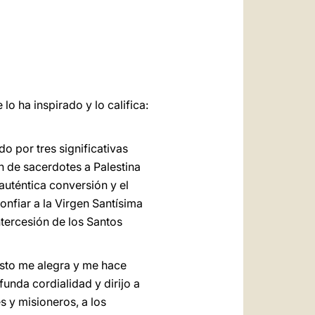
العربيّة
中文
LATINE
lo ha inspirado y lo califica:
o por tres significativas
n de sacerdotes a Palestina
auténtica conversión y el
nfiar a la Virgen Santísima
intercesión de los Santos
esto me alegra y me hace
unda cordialidad y dirijo a
s y misioneros, a los