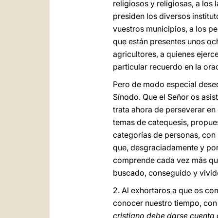
religiosos y religiosas, a los
presiden los diversos institu
vuestros municipios, a los pe
que están presentes unos och
agricultores, a quienes ejer
particular recuerdo en la ora
Pero de modo especial deseo 
Sínodo. Que el Señor os asis
trata ahora de perseverar en e
temas de catequesis, propues
categorías de personas, con 
que, desgraciadamente y por 
comprende cada vez más que l
buscado, conseguido y vivido
2. Al exhortaros a que os co
conocer nuestro tiempo, con 
cristiano debe darse cuenta d