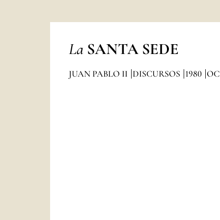
La
SANTA SEDE
JUAN PABLO II
DISCURSOS
1980
OC