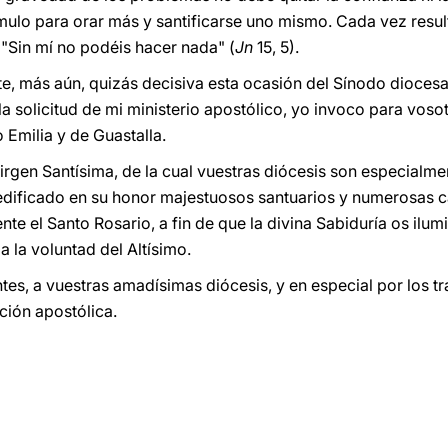
tímulo para orar más y santificarse uno mismo. Cada vez resu
 "Sin mí no podéis hacer nada" (
Jn
15, 5).
e, más aún, quizás decisiva esta ocasión del Sínodo diocesan
la solicitud de mi ministerio apostólico, yo invoco para vosotr
 Emilia y de Guastalla.
Virgen Santísima, de la cual vuestras diócesis son especialm
dificado en su honor majestuosos santuarios y numerosas ca
nte el Santo Rosario, a fin de que la divina Sabiduría os il
a la voluntad del Altísimo.
tes, a vuestras amadísimas diócesis, y en especial por los t
ción apostólica.