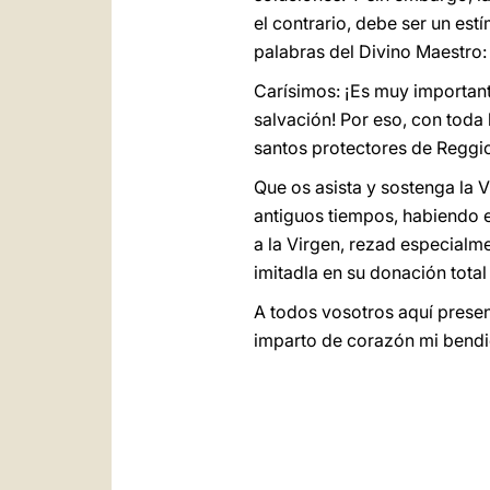
el contrario, debe ser un es
palabras del Divino Maestro:
Carísimos: ¡Es muy important
salvación! Por eso, con toda 
santos protectores de Reggio
Que os asista y sostenga la 
antiguos tiempos, habiendo e
a la Virgen, rezad especialme
imitadla en su donación total 
A todos vosotros aquí presen
imparto de corazón mi bendi