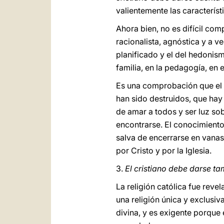
valientemente las característ
Ahora bien, no es difícil co
racionalista, agnóstica y a ve
planificado y el del hedonism
familia, en la pedagogía, en e
Es una comprobación que el 
han sido destruidos, que hay
de amar a todos y ser luz sob
encontrarse. El conocimiento
salva de encerrarse en vanas
por Cristo y por la Iglesia.
3.
El cristiano debe darse tam
La religión católica fue reve
una religión única y exclusiv
divina, y es exigente porque