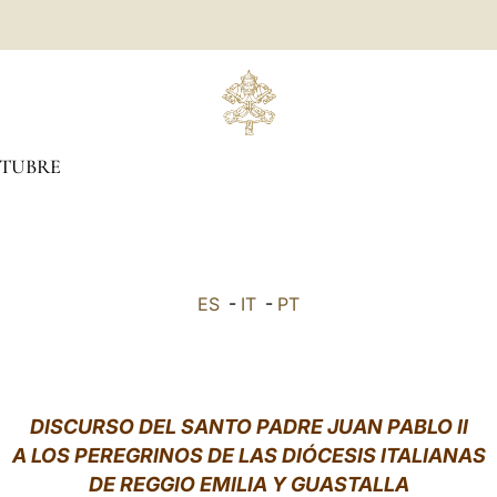
TUBRE
ES
-
IT
-
PT
DISCURSO DEL SANTO PADRE JUAN PABLO II
A LOS PEREGRINOS DE LAS DIÓCESIS ITALIANAS
DE REGGIO EMILIA Y GUASTALLA