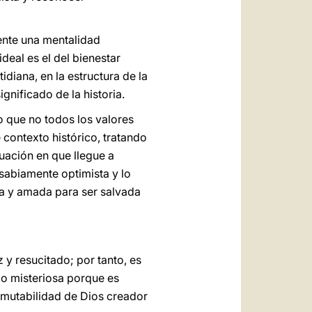
sente una mentalidad
ideal es el del bienestar
idiana, en la estructura de la
ignificado de la historia.
 que no todos los valores
 contexto histórico, tratando
tuación en que llegue a
 sabiamente optimista y lo
da y amada para ser salvada
 y resucitado; por tanto, es
ndo misteriosa porque es
inmutabilidad de Dios creador