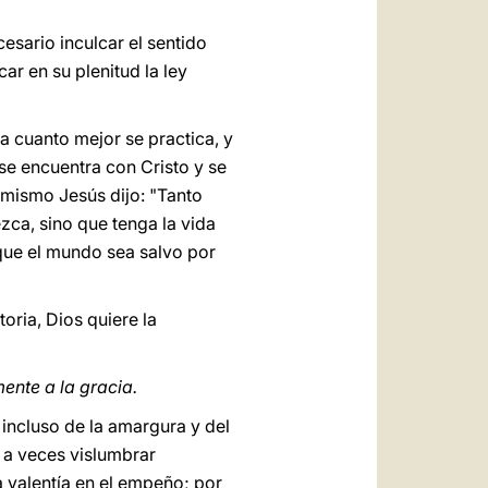
esario inculcar el sentido
ar en su plenitud la ley
a cuanto mejor se practica, y
se encuentra con Cristo y se
 mismo Jesús dijo: "Tanto
zca, sino que tenga la vida
que el mundo sea salvo por
oria, Dios quiere la
ente a la gracia.
 incluso de la amargura y del
e a veces vislumbrar
a valentía en el empeño; por