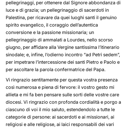
pellegrinaggi, per ottenere dal Signore abbondanza di
luce e di grazia; un pellegrinaggio di sacerdoti in
Palestina, per ricavare da quei luoghi santi il genuino
spirito evangelico, il coraggio dell’autentica
conversione e la passione missionaria; un
pellegrinaggio di ammalati a Lourdes, nello scorso
giugno, per affidare alla Vergine santissima l’itinerario
sinodale; e, infine, l’odierno incontro “ad Petri sedem”,
per impetrare l’intercessione dei santi Pietro e Paolo e
per ascoltare la parola confermatrice del Papa.
Vi ringrazio sentitamente per questa vostra presenza
così numerosa e piena di fervore: il vostro gesto mi
allieta e mi fa ben pensare sulle sorti delle vostre care
diocesi. Vi ringrazio con profonda cordialità e porgo a
ciascuno di voi il mio saluto, estendendolo a tutte le
categorie di persone: ai sacerdoti e ai missionari, ai
religiosi e alle religiose, ai laici responsabili dei vari