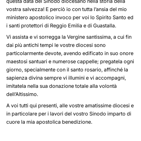
questa data del Sinodo diocesano nella storia della
vostra salvezza! E perciò io con tutta l’ansia del mio
ministero apostolico invoco per voi lo Spirito Santo ed
i santi protettori di Reggio Emilia e di Guastalla.
Vi assista e vi sorregga la Vergine santissima, a cui fin
dai più antichi tempi le vostre diocesi sono
particolarmente devote, avendo edificato in suo onore
maestosi santuari e numerose cappelle; pregatela ogni
giorno, specialmente con il santo rosario, affinché la
sapienza divina sempre vi illumini e vi accompagni,
imitatela nella sua donazione totale alla volontà
dell’Altissimo.
A voi tutti qui presenti, alle vostre amatissime diocesi e
in particolare per i lavori del vostro Sinodo imparto di
cuore la mia apostolica benedizione.