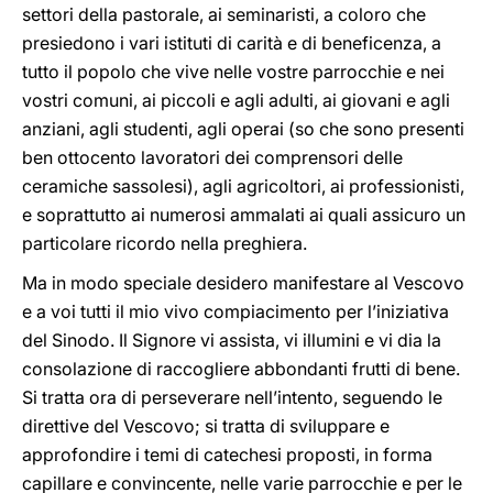
settori della pastorale, ai seminaristi, a coloro che
presiedono i vari istituti di carità e di beneficenza, a
tutto il popolo che vive nelle vostre parrocchie e nei
vostri comuni, ai piccoli e agli adulti, ai giovani e agli
anziani, agli studenti, agli operai (so che sono presenti
ben ottocento lavoratori dei comprensori delle
ceramiche sassolesi), agli agricoltori, ai professionisti,
e soprattutto ai numerosi ammalati ai quali assicuro un
particolare ricordo nella preghiera.
Ma in modo speciale desidero manifestare al Vescovo
e a voi tutti il mio vivo compiacimento per l’iniziativa
del Sinodo. Il Signore vi assista, vi illumini e vi dia la
consolazione di raccogliere abbondanti frutti di bene.
Si tratta ora di perseverare nell’intento, seguendo le
direttive del Vescovo; si tratta di sviluppare e
approfondire i temi di catechesi proposti, in forma
capillare e convincente, nelle varie parrocchie e per le