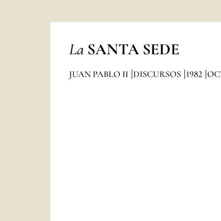
La
SANTA SEDE
JUAN PABLO II
DISCURSOS
1982
OC