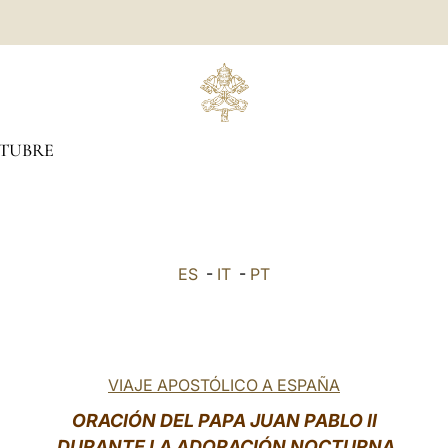
TUBRE
ES
-
IT
-
PT
VIAJE APOSTÓLICO A ESPAÑA
ORACIÓN DEL PAPA JUAN PABLO II
DURANTE LA ADORACIÓN NOCTURNA