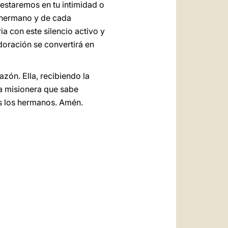
estaremos en tu intimidad o
a hermano y de cada
ia con este silencio activo y
doración se convertirá en
zón. Ella, recibiendo la
ia misionera que sabe
os los hermanos. Amén.