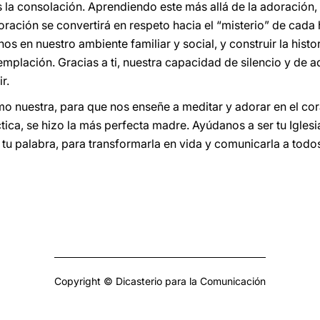
la consolación. Aprendiendo este más allá de la adoración, 
 oración se convertirá en respeto hacia el “misterio” de cad
s en nuestro ambiente familiar y social, y construir la histor
mplación. Gracias a ti, nuestra capacidad de silencio y de a
r.
 nuestra, para que nos enseñe a meditar y adorar en el cora
tica, se hizo la más perfecta madre. Ayúdanos a ser tu Igles
tu palabra, para transformarla en vida y comunicarla a tod
Copyright © Dicasterio para la Comunicación