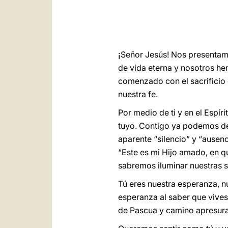
¡Señor Jesús! Nos presentamo
de vida eterna y nosotros hem
comenzado con el sacrificio
nuestra fe.
Por medio de ti y en el Espír
tuyo. Contigo ya podemos dec
aparente “silencio” y “ausen
“Este es mi Hijo amado, en 
sabremos iluminar nuestras si
Tú eres nuestra esperanza, n
esperanza al saber que vive
de Pascua y camino apresura