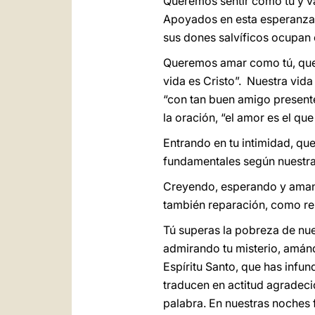
Queremos sentir como tú y val
Apoyados en esta esperanza, 
sus dones salvíficos ocupan e
Queremos amar como tú, que 
vida es Cristo”. Nuestra vid
“con tan buen amigo presente
la oración, “el amor es el que
Entrando en tu intimidad, qu
fundamentales según nuestra 
Creyendo, esperando y amando
también reparación, como re
Tú superas la pobreza de nu
admirando tu misterio, amánd
Espíritu Santo, que has infu
traducen en actitud agradecida
palabra. En nuestras noches f