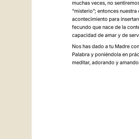
muchas veces, no sentiremos 
“misterio”; entonces nuestra
acontecimiento para insertarno
fecundo que nace de la conte
capacidad de amar y de servi
Nos has dado a tu Madre como
Palabra y poniéndola en prác
meditar, adorando y amando 