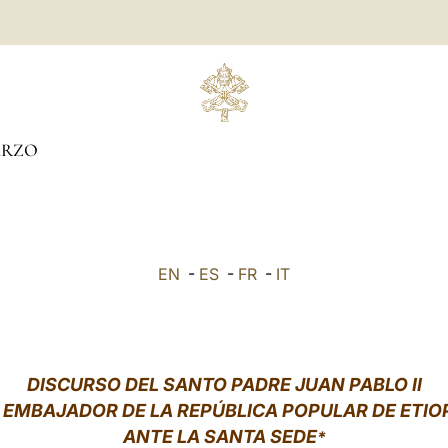
RZO
EN
-
ES
-
FR
-
IT
DISCURSO DEL SANTO PADRE JUAN PABLO II
 EMBAJADOR DE LA REPÚBLICA POPULAR DE ETIO
ANTE LA SANTA SEDE
*