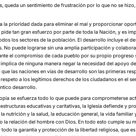
, queda un sentimiento de frustración por lo que no se hizo,
 a la prioridad dada para eliminar el mal y proporcionar opo
ide tan gran esfuerzo por parte de toda la Nación, y es impo
odos los sectores de la población. El desarrollo incluye el 
s. No puede lograrse sin una amplia participación y colabora
te el compromiso de cada pueblo por su propio progreso s
o implica de ninguna manera negar la necesidad del apoyo de
 que las naciones en vías de desarrollo son las primeras re
 respeto a los legítimos derechos de los ciudadanos en el se
ntico desarrollo.
iopía se esfuerza todo lo que puede para comprometerse act
estructuras educativas y caritativas, la Iglesia defiende y p
nutrición y la salud, la educación general, la vida familiar y
la relación del hombre con Dios. En todo esto cumple su mis
 todo la garantía y protección de la libertad religiosa, que e