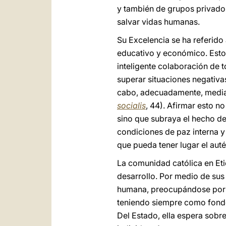
y también de grupos privados
salvar vidas humanas.
Su Excelencia se ha referido
educativo y económico. Esto p
inteligente colaboración de t
superar situaciones negativa
cabo, adecuadamente, median
socialis
, 44). Afirmar esto n
sino que subraya el hecho de
condiciones de paz interna y
que pueda tener lugar el auté
La comunidad católica en Et
desarrollo. Por medio de sus 
humana, preocupándose por la 
teniendo siempre como fondo 
Del Estado, ella espera sobre