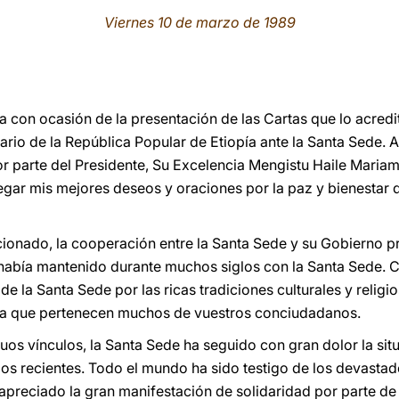
Viernes 10 de marzo de 1989
da con ocasión de la presentación de las Cartas que lo acre
iario de la República Popular de Etiopía ante la Santa Sede.
 parte del Presidente, Su Excelencia Mengistu Haile Mariam
legar mis mejores deseos y oraciones por la paz y bienestar 
onado, la cooperación entre la Santa Sede y su Gobierno p
 había mantenido durante muchos siglos con la Santa Sede. 
 de la Santa Sede por las ricas tradiciones culturales y religi
a la que pertenecen muchos de vuestros conciudadanos.
uos vínculos, la Santa Sede ha seguido con gran dolor la sit
pos recientes. Todo el mundo ha sido testigo de los devastad
apreciado la gran manifestación de solidaridad por parte de