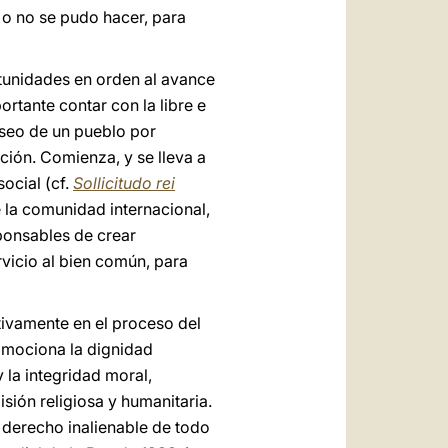
 o no se pudo hacer, para
rtunidades en orden al avance
rtante contar con la libre e
deseo de un pueblo por
ción. Comienza, y se lleva a
ocial (cf.
Sollicitudo rei
 la comunidad internacional,
sponsables de crear
rvicio al bien común, para
ivamente en el proceso del
romociona la dignidad
 la integridad moral,
ión religiosa y humanitaria.
s derecho inalienable de todo