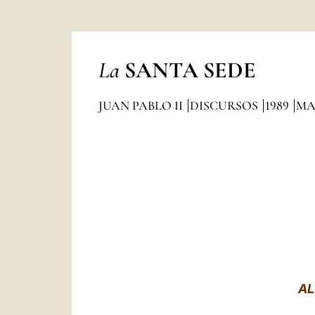
La
SANTA SEDE
JUAN PABLO II
DISCURSOS
1989
MA
AL