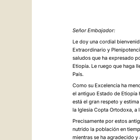
Señor Embajador:
Le doy una cordial bienveni
Extraordinario y Plenipotenc
saludos que ha expresado por
Etiopía. Le ruego que haga l
País.
Como su Excelencia ha menci
el antiguo Estado de Etiopía
está el gran respeto y estima
la Iglesia Copta Ortodoxa, 
Precisamente por estos antig
nutrido la población en tiem
mientras se ha agradecido y 