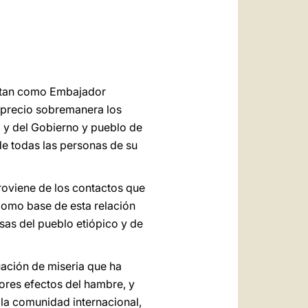
العربيّة
中文
LATINE
ditan como Embajador
 Aprecio sobremanera los
 y del Gobierno y pueblo de
de todas las personas de su
roviene de los contactos que
Como base de esta relación
osas del pueblo etiópico y de
uación de miseria que ha
ores efectos del hambre, y
 la comunidad internacional,