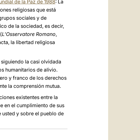
ndial de la Paz de 1988
: La
ones religiosas que está
grupos sociales y de
co de la sociedad, es decir,
(
L'Osservatore Romano
,
a, la libertad religiosa
siguiendo la casi olvidada
s humanitarios de alivio.
ero y franco de los derechos
iante la comprensión mutua.
iones existentes entre la
ue en el cumplimiento de sus
 usted y sobre el pueblo de