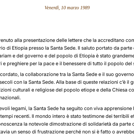
Venerdì, 10 marzo 1989
venuto alla presentazione delle lettere che la accreditano c
io di Etiopia presso la Santa Sede. Il saluto portato da parte
riam e del governo e del popolo di Etiopia è stato grandem
ri e preghiere per la pace e il benessere di tutto il popolo del
ordato, la collaborazione tra la Santa Sede e il suo governo r
secoli con la Santa Sede. Alla base di queste relazioni c’è il g
zioni culturali e religiose del popolo etiope e della Chiesa c
azionali.
revoli legami, la Santa Sede ha seguito con viva apprensione
tempi recenti. Il mondo intero è stato testimone dei terribili e
noscenza la notevole dimostrazione di solidarietà da parte 
ttavia un senso di frustrazione perché non si è fatto o avrebbe