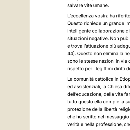
salvare vite umane.
L’eccellenza vostra ha riferit
Questo richiede un grande im
intelligente collaborazione di
situazioni negative. Non può
e trova l’attuazione più adeg
44). Questo non elimina la ne
sono le stesse nazioni in via
rispetto per i legittimi dirit
La comunità cattolica in Etio
ed assistenziali, la Chiesa d
dell’educazione, della vita f
tutto questo ella compie la su
protezione della libertà relig
che ho scritto nel messaggio 
verità e nella professione, ch