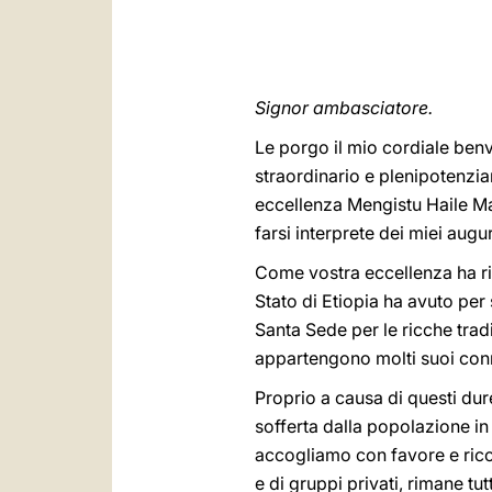
Signor ambasciatore.
Le porgo il mio cordiale ben
straordinario e plenipotenziar
eccellenza Mengistu Haile Ma
farsi interprete dei miei augu
Come vostra eccellenza ha ric
Stato di Etiopia ha avuto per 
Santa Sede per le ricche tradi
appartengono molti suoi conn
Proprio a causa di questi du
sofferta dalla popolazione in 
accogliamo con favore e rico
e di gruppi privati, rimane tu