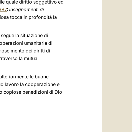
ile quale diritto soggettivo ed
1987
:
Insegnamenti di
giosa tocca in profondità la
segue la situazione di
e operazioni umanitarie di
oscimento dei diritti di
ttraverso la mutua
 ulteriormente le buone
 suo lavoro la cooperazione e
co copiose benedizioni di Dio