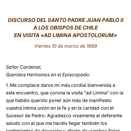
LATINE
DISCURSO DEL SANTO PADRE JUAN PABLO II
A LOS OBISPOS DE CHILE
EN VISITA «AD LIMINA APOSTOLORUM»
Viernes 10 de marzo de 1989
Señor Cardenal,
Queridos Hermanos en el Episcopado:
1. Me complace daros mi más cordial bienvenida a
este encuentro, que corona la visita “ad Limina” con la
que habéis querido poner aún más de manifiesto
vuestra intima unión en la fe y en la caridad con el
Sucesor de Pedro. Agradezco vivamente el deferente
saludo con el que me hacéis llegar también los
sentimientos de devoción y afecto de vuestros fieles