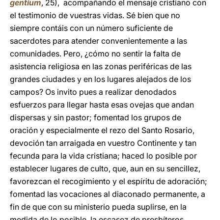
gentium
, 25), acompañando el mensaje cristiano con
el testimonio de vuestras vidas. Sé bien que no
siempre contáis con un número suficiente de
sacerdotes para atender convenientemente a las
comunidades. Pero, ¿cómo no sentir la falta de
asistencia religiosa en las zonas periféricas de las
grandes ciudades y en los lugares alejados de los
campos? Os invito pues a realizar denodados
esfuerzos para llegar hasta esas ovejas que andan
dispersas y sin pastor; fomentad los grupos de
oración y especialmente el rezo del Santo Rosario,
devoción tan arraigada en vuestro Continente y tan
fecunda para la vida cristiana; haced lo posible por
establecer lugares de culto, que, aun en su sencillez,
favorezcan el recogimiento y el espíritu de adoración;
fomentad las vocaciones al diaconado permanente, a
fin de que con su ministerio pueda suplirse, en la
medida de lo posible, la escasez de presbíteros.