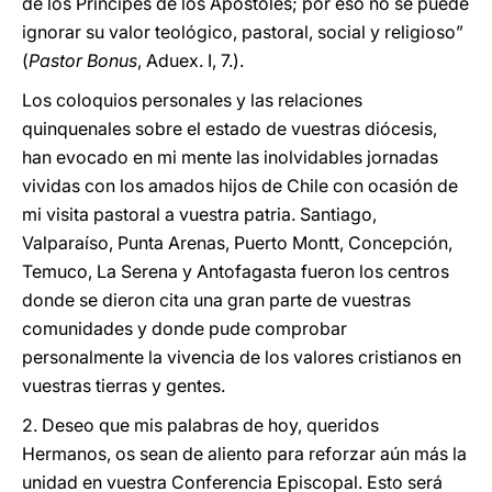
de los Príncipes de los Apóstoles; por eso no se puede
ignorar su valor teológico, pastoral, social y religioso”
(
Pastor Bonus
, Aduex. I, 7.).
Los coloquios personales y las relaciones
quinquenales sobre el estado de vuestras diócesis,
han evocado en mi mente las inolvidables jornadas
vividas con los amados hijos de Chile con ocasión de
mi visita pastoral a vuestra patria. Santiago,
Valparaíso, Punta Arenas, Puerto Montt, Concepción,
Temuco, La Serena y Antofagasta fueron los centros
donde se dieron cita una gran parte de vuestras
comunidades y donde pude comprobar
personalmente la vivencia de los valores cristianos en
vuestras tierras y gentes.
2. Deseo que mis palabras de hoy, queridos
Hermanos, os sean de aliento para reforzar aún más la
unidad en vuestra Conferencia Episcopal. Esto será