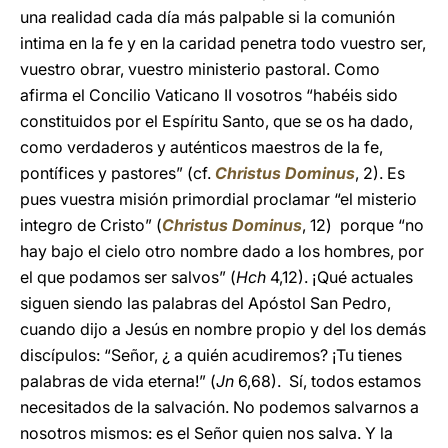
una realidad cada día más palpable si la comunión
intima en la fe y en la caridad penetra todo vuestro ser,
vuestro obrar, vuestro ministerio pastoral. Como
afirma el Concilio Vaticano II vosotros “habéis sido
constituidos por el Espíritu Santo, que se os ha dado,
como verdaderos y auténticos maestros de la fe,
pontífices y pastores” (cf.
Christus Dominus
, 2). Es
pues vuestra misión primordial proclamar “el misterio
integro de Cristo” (
Christus Dominus
, 12) porque “no
hay bajo el cielo otro nombre dado a los hombres, por
el que podamos ser salvos” (
Hch
4,12). ¡Qué actuales
siguen siendo las palabras del Apóstol San Pedro,
cuando dijo a Jesús en nombre propio y del los demás
discípulos: “Señor, ¿ a quién acudiremos? ¡Tu tienes
palabras de vida eterna!” (
Jn
6,68). Sí, todos estamos
necesitados de la salvación. No podemos salvarnos a
nosotros mismos: es el Señor quien nos salva. Y la