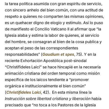
la tarea política asumida con gran espíritu de servicio,
con sincero anhelo del bien común, con una actitud de
respeto a quienes no comparten las mismas opiniones,
es un quehacer digno de elogio y estímulo. Así lo puso
de manifiesto el Concilio Vaticano II al afirmar que “la
Iglesia alaba y estima la labor de quienes, al servicio
del hombre, se consagran al bien de la cosa publica y
aceptan el peso de las correspondientes
responsabilidades” (
Gaudium et spes
, 75). Y en la
reciente Exhortación Apostólica post-sinodal
“Christifideles Laici” se hace hincapié en la necesaria
animación cristiana del orden temporal como misión
específica de los laicos tendiente a “promover
orgánica e institucionalmente el bien común”
(
Christifideles Laici
, 42). En esta misma línea la
Instrucción sobre libertad cristiana y liberación
había
precisado que “no toca a los Pastores de la Iglesia