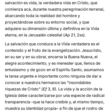
salvación es vida, la verdadera vida en Cristo, que
comienza acá, durante nuestra peregrinación terrenal,
abarcando toda la realidad del hombre y
proyectándose sobre su entorno social, y que
adquiere su dimensión última y definitiva en la Vida
eterna, en la Jerusalén celestial (
Ap
21, 2ss).
La salvación que conduce a la Vida verdadera es el
contenido y el fruto de la evangelización. Jesucristo,
en su ser y en su obrar, encarna la Buena Nueva, el
alegre acontecimiento; y es menester que, llenos de
entusiasmo y de gozo en el Espíritu Santo, asumamos
la tarea urgente e importante como ninguna de dar a
conocer a nuestros hermanos las “insondables
riquezas de Cristo” (
Ef
3, 8). La vida y la acción de la
Iglesia debe caracterizarse por una especie de radical
transparencia –que la hace creíble y, al mismo tiempo,
muestra su identidad propia– a fin de que el rostro de