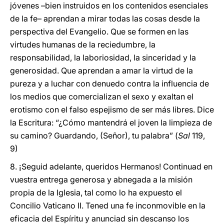
jóvenes –bien instruidos en los contenidos esenciales
de la fe– aprendan a mirar todas las cosas desde la
perspectiva del Evangelio. Que se formen en las
virtudes humanas de la reciedumbre, la
responsabilidad, la laboriosidad, la sinceridad y la
generosidad. Que aprendan a amar la virtud de la
pureza y a luchar con denuedo contra la influencia de
los medios que comercializan el sexo y exaltan el
erotismo con el falso espejismo de ser más libres. Dice
la Escritura: “¿Cómo mantendrá el joven la limpieza de
su camino? Guardando, (Señor), tu palabra” (
Sal
119,
9)
8. ¡Seguid adelante, queridos Hermanos! Continuad en
vuestra entrega generosa y abnegada a la misión
propia de la Iglesia, tal como lo ha expuesto el
Concilio Vaticano II. Tened una fe inconmovible en la
eficacia del Espíritu y anunciad sin descanso los