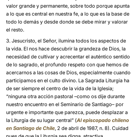
valor grande y permanente, sobre todo porque apunta
a lo que es central en nuestra fe, a lo que es la base de
todo lo demás y desde donde se debe mirar y valorar
el resto.
3. Jesucristo, el Señor, ilumina todos los aspectos de
la vida. El nos hace descubrir la grandeza de Dios, la
necesidad de cultivar y acrecentar el auténtico sentido
de lo sagrado, el profundo respeto con que hemos de
acercarnos a las cosas de Dios, especialmente cuando
participamos en el culto divino. La Sagrada Liturgia ha
de ser siempre el centro de la vida de la Iglesia;
“ninguna otra acción pastoral –como os dije durante
nuestro encuentro en el Seminario de Santiago– por
urgente e importante que parezca, puede desplazar a
la Liturgia de su lugar central” (
Al episcopado chileno
en Santiago de Chile
, 2 de abril de 1987, n. 8). Cuidad
pues de que la Liturgia sea digna, atractiva,