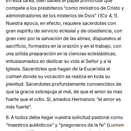
En esta tarea, bien sabéis el papel primordial que
compete a los presbíteros “como ministros de Cristo y
administradores de los misterios de Dios” (
1Co
4, 1).
Nuestra época, en efecto, requiere sacerdotes con
gran espíritu de servicio eclesial y de obediencia, con
gran celo por la salvación de las almas, dispuestos al
sacrificio, formados en la oración y en el trabajo, con
una sólida preparación en la ciencias eclesiásticas,
entusiasmados en dedicar su vida al Señor y a la
Iglesia. Sacerdotes que hagan de la Eucaristía el
culmen donde su vocación se realiza en toda su
plenitud. Sacerdotes profundamente convencidos de
que la gracia sobrepuja al mal, de que el amor es más
fuerte que el odio. Sí, amados Hermanos: “el amor es
más fuerte”.
6. A todos debe llegar vuestra solicitud pastoral como
“maestros auténticos” y “pregoneros de la fe” (
Lumen