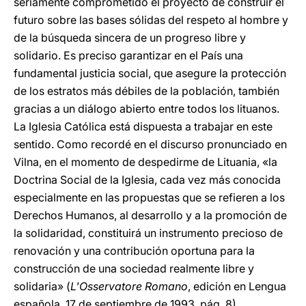
seriamente comprometido el proyecto de construir el
futuro sobre las bases sólidas del respeto al hombre y
de la búsqueda sincera de un progreso libre y
solidario. Es preciso garantizar en el País una
fundamental justicia social, que asegure la protección
de los estratos más débiles de la población, también
gracias a un diálogo abierto entre todos los lituanos.
La Iglesia Católica está dispuesta a trabajar en este
sentido. Como recordé en el discurso pronunciado en
Vilna, en el momento de despedirme de Lituania, «la
Doctrina Social de la Iglesia, cada vez más conocida
especialmente en las propuestas que se refieren a los
Derechos Humanos, al desarrollo y a la promoción de
la solidaridad, constituirá un instrumento precioso de
renovación y una contribución oportuna para la
construcción de una sociedad realmente libre y
solidaria» (
L'Osservatore Romano
, edición en Lengua
española, 17 de septiembre de 1993, pág. 8).