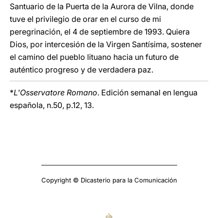
Santuario de la Puerta de la Aurora de Vilna, donde
tuve el privilegio de orar en el curso de mi
peregrinación, el 4 de septiembre de 1993. Quiera
Dios, por intercesión de la Virgen Santísima, sostener
el camino del pueblo lituano hacia un futuro de
auténtico progreso y de verdadera paz.
*
L'Osservatore Romano
. Edición semanal en lengua
española, n.50, p.12, 13.
Copyright © Dicasterio para la Comunicación