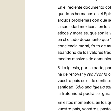
En el reciente documento col
queridos hermanos en el Epi
arduos problemas con que se 
la sociedad mexicana en los 
éticos y morales, que son la
en el citado documento que “
conciencia moral, fruto de ta
abandono de los valores tradi
medios masivos de comunica
5. La Iglesia, por su parte, 
ha de renovar y
reavivar la 
vuestro país es el de continu
santidad.
Sólo una Iglesia sa
la fraternidad podrá ser garan
En estos momentos, en los q
vuestro país, vosotros, pastor