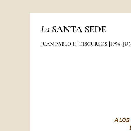
La
SANTA SEDE
JUAN PABLO II
DISCURSOS
1994
JU
A LOS