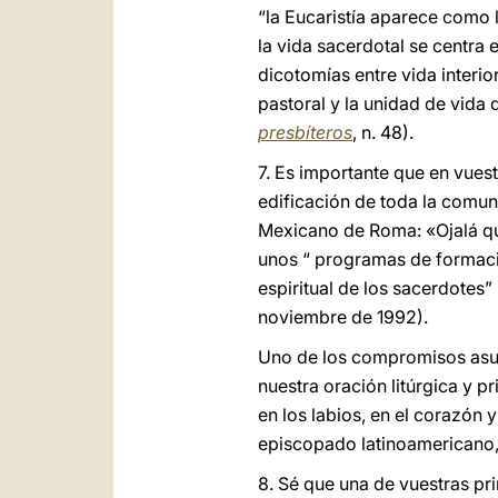
“la Eucaristía aparece como l
la vida sacerdotal se centra 
dicotomías entre vida interior
pastoral y la unidad de vida 
presbíteros
, n. 48).
7. Es importante que en vues
edificación de toda la comunid
Mexicano de Roma: «Ojalá que
unos “ programas de formació
espiritual de los sacerdotes” 
noviembre de 1992).
Uno de los compromisos asum
nuestra oración litúrgica y 
en los labios, en el corazón 
episcopado latinoamericano
8. Sé que una de vuestras p