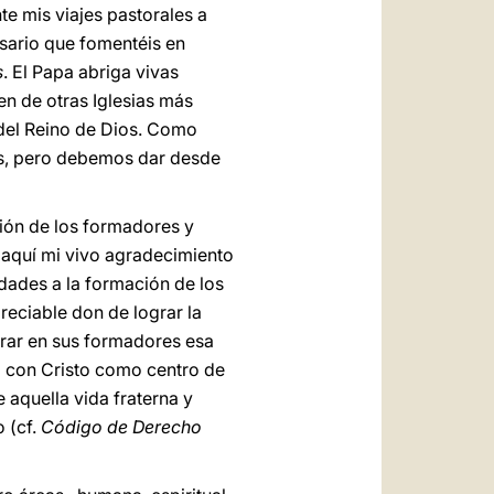
te mis viajes pastorales a
esario que fomentéis en
s
. El Papa abriga vivas
n de otras Iglesias más
del Reino de Dios. Como
s, pero debemos dar desde
ción de los formadores y
 aquí mi vivo agradecimiento
ades a la formación de los
reciable don de lograr la
rar en sus formadores esa
a con Cristo como centro de
 aquella vida fraterna y
 (cf.
Código de Derecho