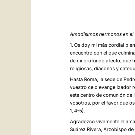
Amadísimos hermanos en el
1. Os doy mi más cordial bien
encuentro con el que culmina
de mi profundo afecto, que ha
religiosas, diáconos y cateq
Hasta Roma, la sede de Pedr
vuestro celo evangelizador r
este centro de comunión de la
vosotros, por el favor que o
1, 4-5).
Agradezco vivamente el amab
Suárez Rivera, Arzobispo de