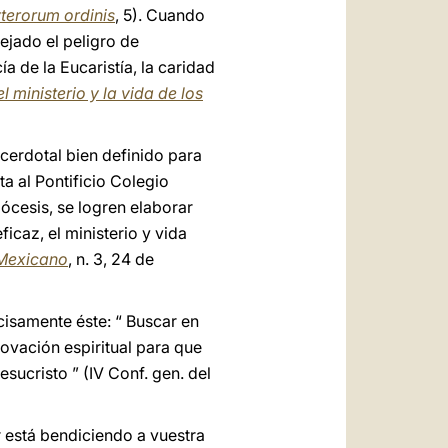
terorum ordinis
, 5). Cuando
ejado el peligro de
ía de la Eucaristía, la caridad
l ministerio y la vida de los
cerdotal bien definido para
ta al Pontificio Colegio
ócesis, se logren elaborar
caz, el ministerio y vida
 Mexicano
, n. 3, 24 de
isamente éste: “ Buscar en
novación espiritual para que
sucristo ” (IV Conf. gen. del
r está bendiciendo a vuestra