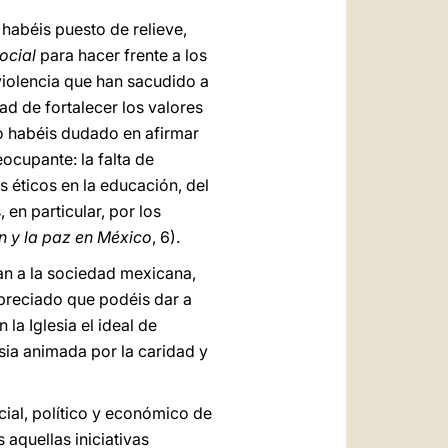
 habéis puesto de relieve,
ocial
para hacer frente a los
violencia que han sacudido a
d de fortalecer los valores
no habéis dudado en afirmar
ocupante: la falta de
s éticos en la educación, del
en particular, por los
ión y la paz en México
, 6).
tan a la sociedad mexicana,
 preciado que podéis dar a
la Iglesia el ideal de
esia animada por la caridad y
ial, político y económico de
 aquellas iniciativas