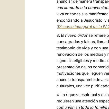
anunciar de manera transpare
una llamada a la conversión
viva en todas sus manifestac
encontrando a Jesucristo, y 
(
Discurso inaugural de la IV
3. El
nuevo ardor
se refiere p
consagradas y laicos, llama
testimonio de vida y con una
renovación de los medios y 
signos inteligibles y medios
presentación de los contenid
motivaciones que lleguen ver
anuncio transparente de Jes
culturales, una vez purificado
4. La riqueza espiritual y cu
requieren una atención especi
comunión en toda la famili