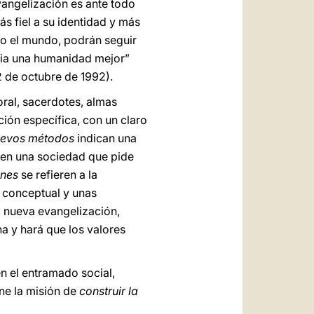
vangelización es ante todo
ás fiel a su identidad y más
do el mundo, podrán seguir
acia una humanidad mejor”
 12 de octubre de 1992).
oral, sacerdotes, almas
ón específica, con un claro
evos métodos
indican una
 en una sociedad que pide
ones
se refieren a la
e conceptual y unas
a nueva evangelización,
a y hará que los valores
en el entramado social,
ene la misión de
construir la