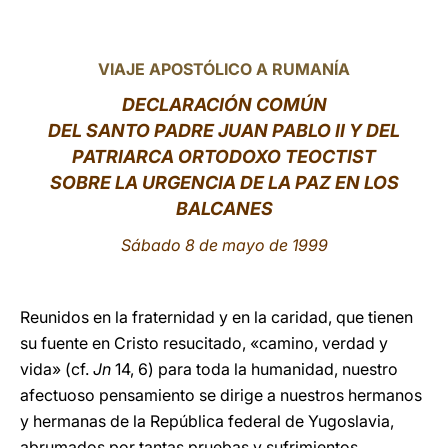
LATINE
VIAJE APOSTÓLICO A RUMANÍA
DECLARACIÓN COMÚN
DEL SANTO PADRE JUAN PABLO II Y DEL
PATRIARCA ORTODOXO TEOCTIST
SOBRE LA URGENCIA DE LA PAZ EN LOS
BALCANES
Sábado 8 de mayo de 1999
Reunidos en la fraternidad y en la caridad, que tienen
su fuente en Cristo resucitado, «camino, verdad y
vida» (cf.
Jn
14, 6) para toda la humanidad, nuestro
afectuoso pensamiento se dirige a nuestros hermanos
y hermanas de la República federal de Yugoslavia,
abrumados por tantas pruebas y sufrimientos.