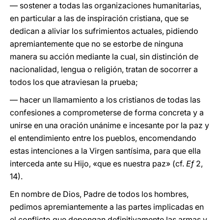
— sostener a todas las organizaciones humanitarias,
en particular a las de inspiración cristiana, que se
dedican a aliviar los sufrimientos actuales, pidiendo
apremiantemente que no se estorbe de ninguna
manera su acción mediante la cual, sin distinción de
nacionalidad, lengua o religión, tratan de socorrer a
todos los que atraviesan la prueba;
— hacer un llamamiento a los cristianos de todas las
confesiones a comprometerse de forma concreta y a
unirse en una oración unánime e incesante por la paz y
el entendimiento entre los pueblos, encomendando
estas intenciones a la Virgen santísima, para que ella
interceda ante su Hijo, «que es nuestra paz» (cf.
Ef
2,
14).
En nombre de Dios, Padre de todos los hombres,
pedimos apremiantemente a las partes implicadas en
el conflicto que depongan definitivamente las armas y