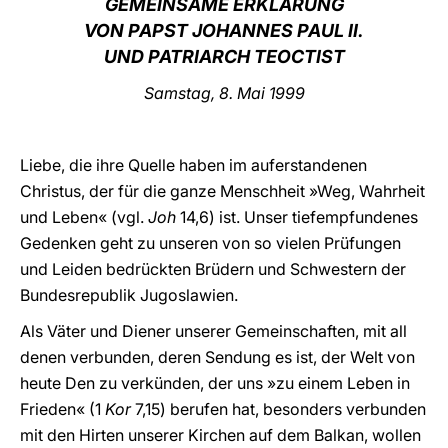
GEMEINSAME ERKLÄRUNG
VON PAPST JOHANNES PAUL II.
LATINE
UND PATRIARCH TEOCTIST
Samstag, 8. Mai 1999
Liebe, die ihre Quelle haben im auferstandenen
Christus, der für die ganze Menschheit »Weg, Wahrheit
und Leben« (vgl.
Joh
14,6) ist. Unser tiefempfundenes
Gedenken geht zu unseren von so vielen Prüfungen
und Leiden bedrückten Brüdern und Schwestern der
Bundesrepublik Jugoslawien.
Als Väter und Diener unserer Gemeinschaften, mit all
denen verbunden, deren Sendung es ist, der Welt von
heute Den zu verkünden, der uns »zu einem Leben in
Frieden« (1
Kor
7,15) berufen hat, besonders verbunden
mit den Hirten unserer Kirchen auf dem Balkan, wollen