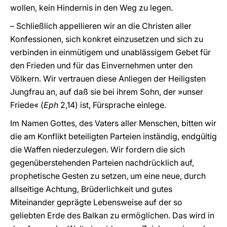
wollen, kein Hindernis in den Weg zu legen.
– Schließlich appellieren wir an die Christen aller
Konfessionen, sich konkret einzusetzen und sich zu
verbinden in einmütigem und unablässigem Gebet für
den Frieden und für das Einvernehmen unter den
Völkern. Wir vertrauen diese Anliegen der Heiligsten
Jungfrau an, auf daß sie bei ihrem Sohn, der »unser
Friede« (
Eph
2,14) ist, Fürsprache einlege.
Im Namen Gottes, des Vaters aller Menschen, bitten wir
die am Konflikt beteiligten Parteien inständig, endgültig
die Waffen niederzulegen. Wir fordern die sich
gegenüberstehenden Parteien nachdrücklich auf,
prophetische Gesten zu setzen, um eine neue, durch
allseitige Achtung, Brüderlichkeit und gutes
Miteinander geprägte Lebensweise auf der so
geliebten Erde des Balkan zu ermöglichen. Das wird in