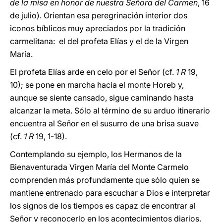
de la misa en honor de nuestra Señora del Carmen
, 16
de julio). Orientan esa peregrinación interior dos
iconos bíblicos muy apreciados por la tradición
carmelitana: el del profeta Elías y el de la Virgen
María.
El profeta Elías arde en celo por el Señor (cf.
1 R
19,
10); se pone en marcha hacia el monte Horeb y,
aunque se siente cansado, sigue caminando hasta
alcanzar la meta. Sólo al término de su arduo itinerario
encuentra al Señor en el susurro de una brisa suave
(cf.
1 R
19, 1-18).
Contemplando su ejemplo, los Hermanos de la
Bienaventurada Virgen María del Monte Carmelo
comprenden más profundamente que sólo quien se
mantiene entrenado para escuchar a Dios e interpretar
los signos de los tiempos es capaz de encontrar al
Señor y reconocerlo en los acontecimientos diarios.