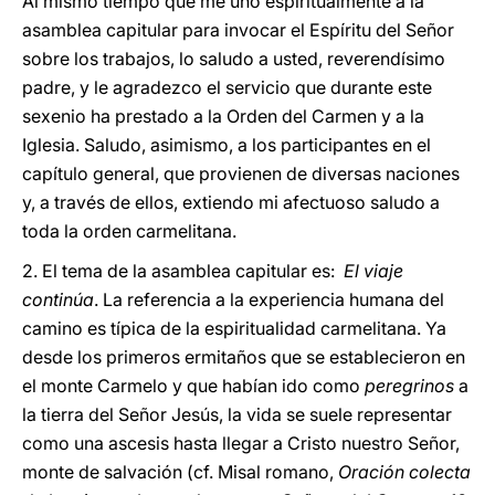
Al mismo tiempo que me uno espiritualmente a la
asamblea capitular para invocar el Espíritu del Señor
sobre los trabajos, lo saludo a usted, reverendísimo
padre, y le agradezco el servicio que durante este
sexenio ha prestado a la Orden del Carmen y a la
Iglesia. Saludo, asimismo, a los participantes en el
capítulo general, que provienen de diversas naciones
y, a través de ellos, extiendo mi afectuoso saludo a
toda la orden carmelitana.
2. El tema de la asamblea capitular es:
El viaje
continúa
. La referencia a la experiencia humana del
camino es típica de la espiritualidad carmelitana. Ya
desde los primeros ermitaños que se establecieron en
el monte Carmelo y que habían ido como
peregrinos
a
la tierra del Señor Jesús, la vida se suele representar
como una ascesis hasta llegar a Cristo nuestro Señor,
monte de salvación (cf. Misal romano,
Oración colecta