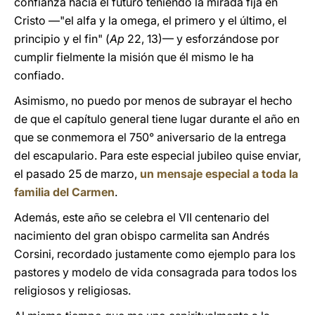
confianza hacia el futuro teniendo la mirada fija en
Cristo —"el alfa y la omega, el primero y el último, el
principio y el fin" (
Ap
22, 13)— y esforzándose por
cumplir fielmente la misión que él mismo le ha
confiado.
Asimismo, no puedo por menos de subrayar el hecho
de que el capítulo general tiene lugar durante el año en
que se conmemora el 750° aniversario de la entrega
del escapulario. Para este especial jubileo quise enviar,
el pasado 25 de marzo,
un mensaje especial a toda la
familia del Carmen
.
Además, este año se celebra el VII centenario del
nacimiento del gran obispo carmelita san Andrés
Corsini, recordado justamente como ejemplo para los
pastores y modelo de vida consagrada para todos los
religiosos y religiosas.