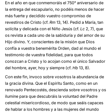
En el año en que conmemoráis el 750° aniversario de
la entrega del escapulario, no podéis menos de hacer
más fuerte y decidido vuestro compromiso de
revestiros de Cristo (cf.
Rm
13, 14). Pedid a María, tan
solícita y delicada con el Niño Jesús (cf.
Lc
2, 7), que
os revista a cada uno de la sabiduría y del amor de su
Hijo divino. Y, conscientes de la misión que Dios
confía a vuestra benemérita Orden, dad al mundo el
testimonio de vuestra fidelidad, para que todos
conozcan a Cristo y lo acojan como el único Salvador
del hombre, ayer, hoy y siempre (cf.
Hb
13, 8).
Con este fin, invoco sobre vosotros la abundancia de
la gracia divina. Que el Espíritu Santo, como en un
renovado Pentecostés, descienda sobre vosotros y os
ilumine para que descubráis la voluntad del Padre
celestial misericordioso, de modo que seáis capaces
de hablar a los hombres y a las mujeres del mundo