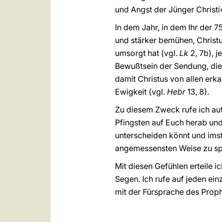
und Angst der Jünger Christi
In dem Jahr, in dem Ihr der 
und stärker bemühen, Christ
umsorgt hat (vgl.
Lk
2, 7b), 
Bewußtsein der Sendung, die 
damit Christus von allen erk
Ewigkeit (vgl.
Hebr
13, 8).
Zu diesem Zweck rufe ich au
Pfingsten auf Euch herab und
unterscheiden könnt und imst
angemessensten Weise zu sp
Mit diesen Gefühlen erteile 
Segen. Ich rufe auf jeden e
mit der Fürsprache des Proph