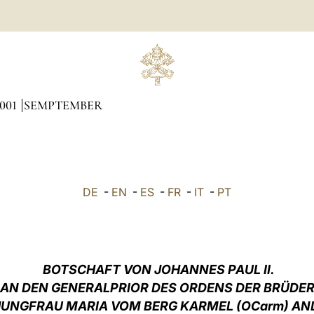
001
SEMPTEMBER
DE
-
EN
-
ES
-
FR
-
IT
-
PT
BOTSCHAFT VON JOHANNES PAUL II.
AN DEN GENERALPRIOR DES ORDENS DER BRÜDE
JUNGFRAU MARIA VOM BERG KARMEL (OCarm) ANL