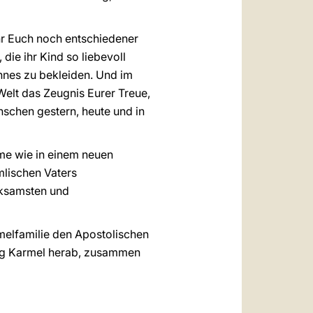
Ihr Euch noch entschiedener
, die ihr Kind so liebevoll
ohnes zu bekleiden. Und im
Welt das Zeugnis Eurer Treue,
schen gestern, heute und in
me wie in einem neuen
mlischen Vaters
rksamsten und
melfamilie den Apostolischen
erg Karmel herab, zusammen