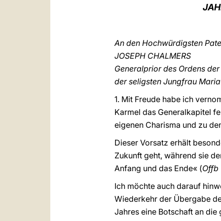
JAH
An den Hochwürdigsten Pat
JOSEPH CHALMERS
Generalprior des Ordens der
der seligsten Jungfrau Mari
1. Mit Freude habe ich verno
Karmel das Generalkapitel fe
eigenen Charisma und zu de
Dieser Vorsatz erhält besond
Zukunft geht, während sie den
Anfang und das Ende« (
Offb
Ich möchte auch darauf hinwe
Wiederkehr der Übergabe des
Jahres eine Botschaft an die