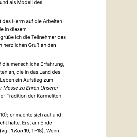
 und als Modell des
 des Herrn auf die Arbeiten
ie in diesem
 grüße ich die Teilnehmer des
n herzlichen Gruß an den
 die menschliche Erfahrung,
iten an, die in das Land des
 Leben ein Aufstieg zum
r Messe zu Ehren Unserer
 der Tradition der Karmeliten
 10); er machte sich auf und
cht hatte. Erst am Ende
vgl. 1
Kön
19, 1 –18). Wenn