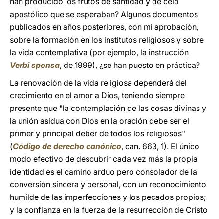
han producido los frutos de santidad y de celo
apostólico que se esperaban? Algunos documentos
publicados en años posteriores, con mi aprobación,
sobre la formación en los institutos religiosos y sobre
la vida contemplativa (por ejemplo, la instrucción
Verbi sponsa
, de 1999), ¿se han puesto en práctica?
La renovación de la vida religiosa dependerá del
crecimiento en el amor a Dios, teniendo siempre
presente que "la contemplación de las cosas divinas y
la unión asidua con Dios en la oración debe ser el
primer y principal deber de todos los religiosos"
(
Código de derecho canónico
, can. 663, 1). El único
modo efectivo de descubrir cada vez más la propia
identidad es el camino arduo pero consolador de la
conversión sincera y personal, con un reconocimiento
humilde de las imperfecciones y los pecados propios;
y la confianza en la fuerza de la resurrección de Cristo