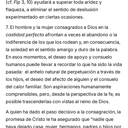
(cf.
Flp
3, 10) ayudará a superar toda aridez y
flaqueza, a eliminar el sentido de desilusión
experimentado en ciertas ocasiones.
7. El hombre y la mujer consagrados a Dios en la
castidad perfecta
afrontan a veces el abandono o la
indiferencia de los que los rodean y, en consecuencia,
la soledad en el sentido amargo y duro de la palabra.
En esos momentos, el deseo de apoyo y consuelo
humanos puede llevar a recordar lo que ha sido la vida
pasada: el anhelo natural de perpetuación a través de
los hijos, el deseo del afecto de alguien y el consuelo
del calor familiar. Son aspiraciones humanamente
comprensibles, pero, desde la perspectiva de la fe, es
posible trascenderlas con vistas al reino de Dios.
A quien ha dado el paso decisivo a la consagración, la
promesa de Cristo le ha asegurado que "nadie que
haya dejado casa, mujer, hermanos, padres o hijos por