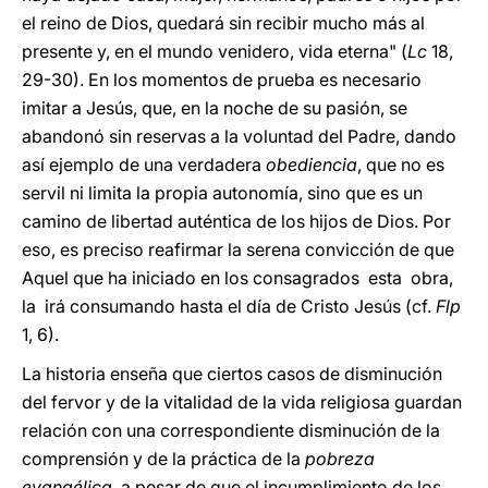
el reino de Dios, quedará sin recibir mucho más al
presente y, en el mundo venidero, vida eterna" (
Lc
18,
29-30). En los momentos de prueba es necesario
imitar a Jesús, que, en la noche de su pasión, se
abandonó sin reservas a la voluntad del Padre, dando
así ejemplo de una verdadera
obediencia
, que no es
servil ni limita la propia autonomía, sino que es un
camino de libertad auténtica de los hijos de Dios. Por
eso, es preciso reafirmar la serena convicción de que
Aquel que ha iniciado en los consagrados esta obra,
la irá consumando hasta el día de Cristo Jesús (cf.
Flp
1, 6).
La historia enseña que ciertos casos de disminución
del fervor y de la vitalidad de la vida religiosa guardan
relación con una correspondiente disminución de la
comprensión y de la práctica de la
pobreza
evangélica
, a pesar de que el incumplimiento de los