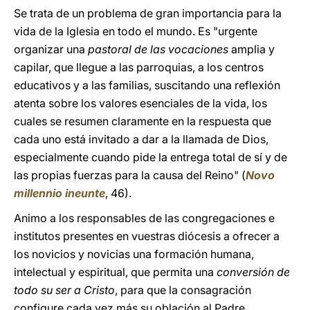
Se trata de un problema de gran importancia para la
vida de la Iglesia en todo el mundo. Es "urgente
organizar una
pastoral de las vocaciones
amplia y
capilar, que llegue a las parroquias, a los centros
educativos y a las familias, suscitando una reflexión
atenta sobre los valores esenciales de la vida, los
cuales se resumen claramente en la respuesta que
cada uno está invitado a dar a la llamada de Dios,
especialmente cuando pide la entrega total de sí y de
las propias fuerzas para la causa del Reino" (
Novo
millennio ineunte
, 46).
Animo a los responsables de las congregaciones e
institutos presentes en vuestras diócesis a ofrecer a
los novicios y novicias una formación humana,
intelectual y espiritual, que permita una
conversión de
todo su ser a Cristo
, para que la consagración
configure cada vez más su oblación al Padre.