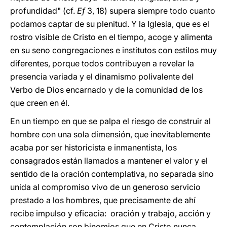
profundidad" (cf.
Ef
3, 18) supera siempre todo cuanto
podamos captar de su plenitud. Y la Iglesia, que es el
rostro visible de Cristo en el tiempo, acoge y alimenta
en su seno congregaciones e institutos con estilos muy
diferentes, porque todos contribuyen a revelar la
presencia variada y el dinamismo polivalente del
Verbo de Dios encarnado y de la comunidad de los
que creen en él.
En un tiempo en que se palpa el riesgo de construir al
hombre con una sola dimensión, que inevitablemente
acaba por ser historicista e inmanentista, los
consagrados están llamados a mantener el valor y el
sentido de la oración contemplativa, no separada sino
unida al compromiso vivo de un generoso servicio
prestado a los hombres, que precisamente de ahí
recibe impulso y eficacia: oración y trabajo, acción y
contemplación son binomios que en Cristo nunca