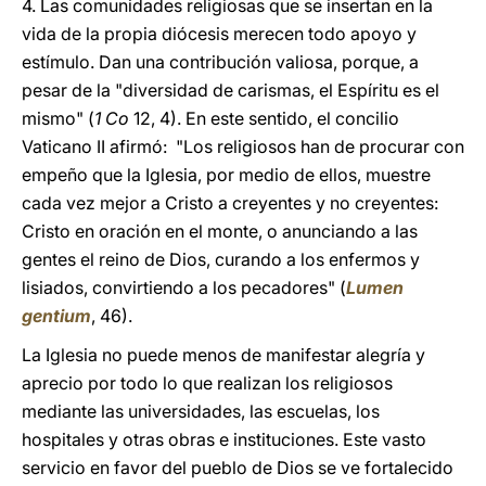
4. Las comunidades religiosas que se insertan en la
vida de la propia diócesis merecen todo apoyo y
estímulo. Dan una contribución valiosa, porque, a
pesar de la "diversidad de carismas, el Espíritu es el
mismo" (
1 Co
12, 4). En este sentido, el concilio
Vaticano II afirmó: "Los religiosos han de procurar con
empeño que la Iglesia, por medio de ellos, muestre
cada vez mejor a Cristo a creyentes y no creyentes:
Cristo en oración en el monte, o anunciando a las
gentes el reino de Dios, curando a los enfermos y
lisiados, convirtiendo a los pecadores" (
Lumen
gentium
, 46).
La Iglesia no puede menos de manifestar alegría y
aprecio por todo lo que realizan los religiosos
mediante las universidades, las escuelas, los
hospitales y otras obras e instituciones. Este vasto
servicio en favor del pueblo de Dios se ve fortalecido