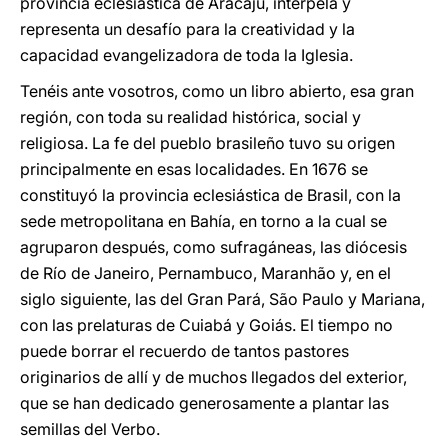
provincia eclesiástica de Aracajú, interpela y
representa un desafío para la creatividad y la
capacidad evangelizadora de toda la Iglesia.
Tenéis ante vosotros, como un libro abierto, esa gran
región, con toda su realidad histórica, social y
religiosa. La fe del pueblo brasileño tuvo su origen
principalmente en esas localidades. En 1676 se
constituyó la provincia eclesiástica de Brasil, con la
sede metropolitana en Bahía, en torno a la cual se
agruparon después, como sufragáneas, las diócesis
de Río de Janeiro, Pernambuco, Maranhão y, en el
siglo siguiente, las del Gran Pará, São Paulo y Mariana,
con las prelaturas de Cuiabá y Goiás. El tiempo no
puede borrar el recuerdo de tantos pastores
originarios de allí y de muchos llegados del exterior,
que se han dedicado generosamente a plantar las
semillas del Verbo.