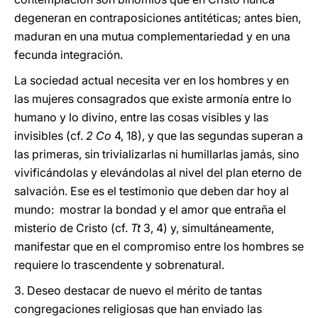
degeneran en contraposiciones antitéticas; antes bien,
maduran en una mutua complementariedad y en una
fecunda integración.
La sociedad actual necesita ver en los hombres y en
las mujeres consagrados que existe armonía entre lo
humano y lo divino, entre las cosas visibles y las
invisibles (cf.
2 Co
4, 18), y que las segundas superan a
las primeras, sin trivializarlas ni humillarlas jamás, sino
vivificándolas y elevándolas al nivel del plan eterno de
salvación. Ese es el testimonio que deben dar hoy al
mundo: mostrar la bondad y el amor que entraña el
misterio de Cristo (cf.
Tt
3, 4) y, simultáneamente,
manifestar que en el compromiso entre los hombres se
requiere lo trascendente y sobrenatural.
3. Deseo destacar de nuevo el mérito de tantas
congregaciones religiosas que han enviado las