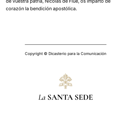
de vuestra patria, Nicolás de Flüe, os imparto de
corazón la bendición apostólica.
Copyright © Dicasterio para la Comunicación
La
SANTA SEDE