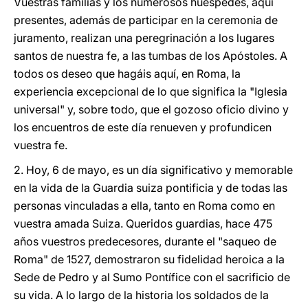
Vuestras familias y los numerosos huéspedes, aquí
presentes, además de participar en la ceremonia de
juramento, realizan una peregrinación a los lugares
santos de nuestra fe, a las tumbas de los Apóstoles. A
todos os deseo que hagáis aquí, en Roma, la
experiencia excepcional de lo que significa la "Iglesia
universal" y, sobre todo, que el gozoso oficio divino y
los encuentros de este día renueven y profundicen
vuestra fe.
2. Hoy, 6 de mayo, es un día significativo y memorable
en la vida de la Guardia suiza pontificia y de todas las
personas vinculadas a ella, tanto en Roma como en
vuestra amada Suiza. Queridos guardias, hace 475
años vuestros predecesores, durante el "saqueo de
Roma" de 1527, demostraron su fidelidad heroica a la
Sede de Pedro y al Sumo Pontífice con el sacrificio de
su vida. A lo largo de la historia los soldados de la