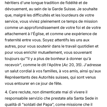
héritiers d'une longue tradition de fidélité et de
dévouement, au sein de la Garde Suisse. Je souhaite
que, malgré les difficultés et les lourdeurs de votre
service, vous viviez pleinement ce temps de mission
comme un approfondissement de votre foi et de votre
attachement à l'Église, et comme une expérience de
fraternité entre vous. Soyez attentifs les uns aux
autres, pour vous soutenir dans le travail quotidien et
pour vous enrichir mutuellement, vous souvenant
toujours qu'"il y a plus de bonheur à donner qu'à
recevoir", comme le dit l'Apôtre (
Ac
20, 35). J'adresse
un salut cordial à vos familles, à vos amis, ainsi qu'aux
Représentants des Autorités suisses, qui sont venus
vous entourer en ce jour de fête.
4. Care reclute, non dimenticate mai di vivere il
responsabile servizio che prestate alla Santa Sede in
qualità di "soldati del Papa", come missione che il