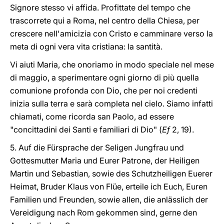
Signore stesso vi affida. Profittate del tempo che
trascorrete qui a Roma, nel centro della Chiesa, per
crescere nell'amicizia con Cristo e camminare verso la
meta di ogni vera vita cristiana: la santità.
Vi aiuti Maria, che onoriamo in modo speciale nel mese
di maggio, a sperimentare ogni giorno di più quella
comunione profonda con Dio, che per noi credenti
inizia sulla terra e sarà completa nel cielo. Siamo infatti
chiamati, come ricorda san Paolo, ad essere
"concittadini dei Santi e familiari di Dio" (
Ef
2, 19).
5. Auf die Fürsprache der Seligen Jungfrau und
Gottesmutter Maria und Eurer Patrone, der Heiligen
Martin und Sebastian, sowie des Schutzheiligen Euerer
Heimat, Bruder Klaus von Flüe, erteile ich Euch, Euren
Familien und Freunden, sowie allen, die anlässlich der
Vereidigung nach Rom gekommen sind, gerne den