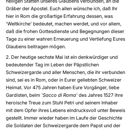
heiligen Stätten unseres Glaubens verbunden, an die
Gräber der Apostel. Euch allen wünsche ich, daß Ihr
hier in Rom die großartige Erfahrung dessen, was
'Weltkirche' bedeutet, machen werdet, und vor allem,
daß die frohen Gottesdienste und Begegnungen dieser
Tage zu einer wahren Erneuerung und Vertiefung Eures
Glaubens beitragen mögen.
2. Der heutige sechste Mai ist ein denkwürdiger und
bedeutender Tag im Leben der Päpstlichen
Schweizergarde und aller Menschen, die ihr verbunden
sind, sei es in Rom, oder in Eurer geliebten Schweizer
Heimat. Vor 475 Jahren haben Eure Vorgänger, liebe
Gardisten, beim
'Sacco di Roma'
des Jahres 1527 ihre
heroische Treue zum Stuhl Petri und seinem Inhaber
mit dem Opfer ihres Lebens eindrucksvoll unter Beweis
gestellt. Immer wieder haben im Laufe der Geschichte
die Soldaten der Schweizergarde dem Papst und der