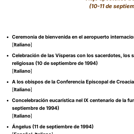
(10-11 de septie
LATINE
Ceremonia de bienvenida en el aeropuerto internacio
[
Italiano
]
Celebración de las Vísperas con los sacerdotes, los se
religiosas (10 de septiembre de 1994)
[
Italiano
]
A los obispos de la Conferencia Episcopal de Croaci
[
Italiano
]
Concelebración eucarística nel IX centenario de la fu
septiembre de 1994)
[
Italiano
]
Ángelus (11 de septiembre de 1994)