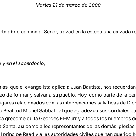
Martes 21 de marzo de 2000
to abrid camino al Señor, trazad en la estepa una calzada re
y en el sacerdocio;
saías, que el evangelista aplica a Juan Bautista, nos recuerda
eo de formar y salvar a su pueblo. Hoy, como parte de la per
ugares relacionados con las intervenciones salvíficas de Dio
Su Beatitud Michel Sabbah, al que agradezco sus cordiales p
ca grecomelquita Georges El-Murr y a todos los miembros d
ra Santa, así como a los representantes de las demás Iglesia
 príncipe Raad y a las autoridades civiles que han querido 