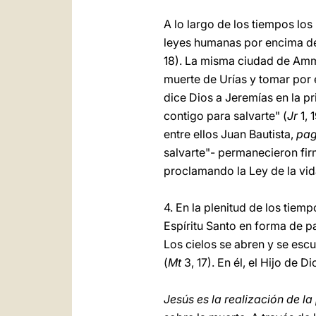
A lo largo de los tiempos los
leyes humanas por encima de 
18). La misma ciudad de Ammá
muerte de Urías y tomar por 
dice Dios a Jeremías en la p
contigo para salvarte" (
Jr
1, 
entre ellos Juan Bautista,
pag
salvarte"- permanecieron fir
proclamando la Ley de la vida
4. En la plenitud de los tiemp
Espíritu Santo en forma de p
Los cielos se abren y se escu
(
Mt
3, 17). En él, el Hijo de
Jesús es la realización de l