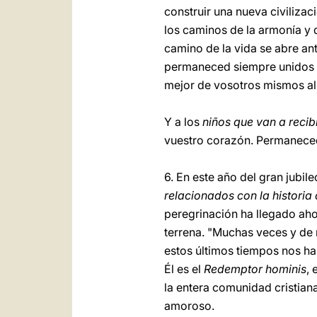
construir una nueva civiliza
los caminos de la armonía y d
camino de la vida se abre ant
permaneced siempre unidos en
mejor de vosotros mismos al 
Y a los
niños que van a reci
vuestro corazón. Permaneced 
6. En este año del gran jubile
relacionados con la historia
peregrinación ha llegado aho
terrena. "Muchas veces y de
estos últimos tiempos nos ha
Él es el
Redemptor hominis
, 
la entera comunidad cristian
amoroso.