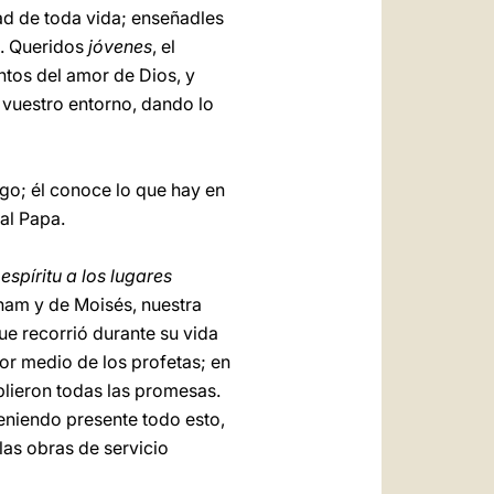
dad de toda vida; enseñadles
d. Queridos
jóvenes
, el
ntos del amor de Dios, y
 vuestro entorno, dando lo
go; él conoce lo que hay en
al Papa.
spíritu a los lugares
ham y de Moisés, nuestra
ue recorrió durante su vida
r medio de los profetas; en
mplieron todas las promesas.
teniendo presente todo esto,
las obras de servicio