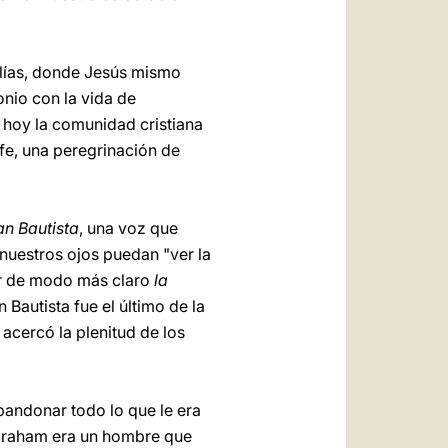
Elías, donde Jesús mismo
onio con la vida de
e hoy la comunidad cristiana
 fe, una peregrinación de
an Bautista
, una voz que
nuestros ojos puedan "ver la
er de modo más claro
la
Bautista fue el último de la
acercó la plenitud de los
bandonar todo lo que le era
Abraham era un hombre que