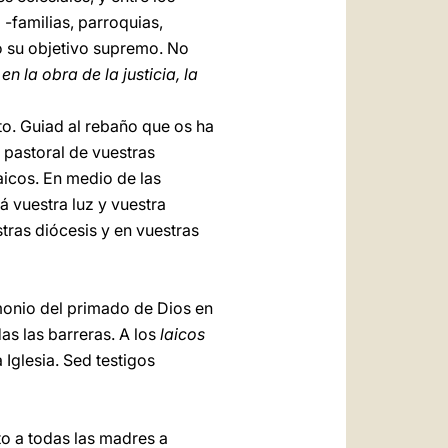
 -familias, parroquias,
o su objetivo supremo. No
o
en la obra de la justicia, la
o. Guiad al rebaño que os ha
 pastoral de vuestras
icos. En medio de las
rá vuestra luz y vuestra
stras diócesis y en vuestras
imonio del primado de Dios en
s las barreras. A los
laicos
Iglesia. Sed testigos
to a todas las madres a