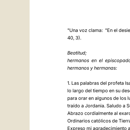
"Una voz clama: "En el desier
40, 3).
Beatitud;
hermanos en el episcopado 
hermanos y hermanas:
1. Las palabras del profeta I
lo largo del tiempo en su des
para orar en algunos de los l
traído a Jordania. Saludo a 
Abrazo cordialmente al exar
Ordinarios católicos de Tier
Expreso mi agradecimiento al