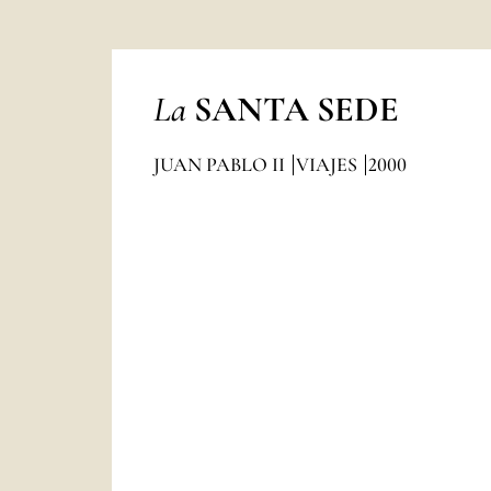
La
SANTA SEDE
JUAN PABLO II
VIAJES
2000