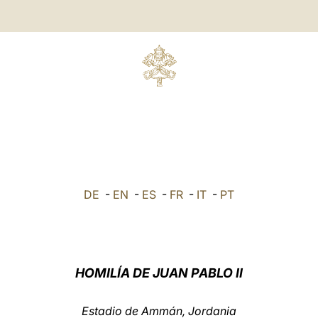
DE
-
EN
-
ES
-
FR
-
IT
-
PT
HOMILÍA DE JUAN PABLO II
Estadio de Ammán, Jordania