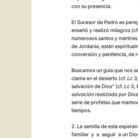
con su presencia.
El Sucesor de Pedro es pereg
enseñó y realizó milagros (cf
numerosos santos y mártires. 
de Jordania, están espiritua
conversión y penitencia, de r
Buscamos un guía que nos señ
clama en el desierto (cf.
Lc
3,
salvación de Dios" (cf.
Lc
3, 
salvación realizada por Dios
serie de profetas que mantuvo
tiempos.
2. La semilla de esta esper
familiar y a seguir a un Dio