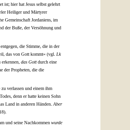
ist; hier hat Jesus selbst gelehrt
eler Heiliger und Märtyrer
che Gemeinschaft Jordaniens, im
 und der Buße, der Versöhnung und
, entgegen, die Stimme, die in der
eil, das von Gott kommt« (vgl.
Lk
 erkennen,
das Gott
durch eine
he der Propheten, die die
e zu verlassen und einem ihm
Todes, denn er hatte keinen Sohn
 das Land in anderen Händen.
Aber
18).
raham und seine Nachkommen
wurde