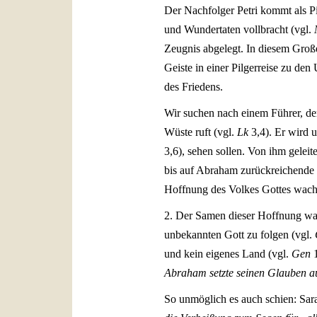
Der Nachfolger Petri kommt als Pil
und Wundertaten vollbracht (vgl.
Zeugnis abgelegt. In diesem Große
Geiste in einer Pilgerreise zu de
des Friedens.
Wir suchen nach einem Führer, d
Wüste ruft (vgl.
Lk
3,4). Er wird 
3,6), sehen sollen. Von ihm gelei
bis auf Abraham zurückreichende
Hoffnung des Volkes Gottes wach h
2. Der Samen dieser Hoffnung war
unbekannten Gott zu folgen (vgl.
und kein eigenes Land (vgl.
Gen
1
Abraham setzte seinen Glauben a
So unmöglich es auch schien: Sa