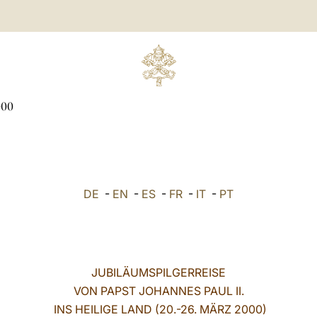
000
DE
-
EN
-
ES
-
FR
-
IT
-
PT
JUBILÄUMSPILGERREISE
VON PAPST JOHANNES PAUL II.
INS HEILIGE LAND (20.-26. MÄRZ 2000)