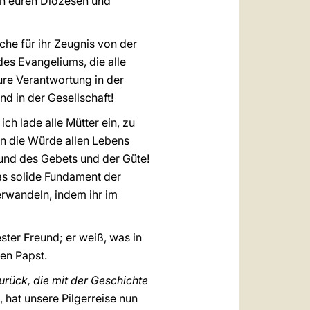
 in euren Diözesen und
che für ihr Zeugnis von der
des Evangeliums, die alle
ure Verantwortung in der
d in der Gesellschaft!
ch lade alle Mütter ein, zu
nen die Würde allen Lebens
 und des Gebets und der Güte!
das solide Fundament der
erwandeln, indem ihr im
ester Freund; er weiß, was in
den Papst.
urück, die mit der Geschichte
hat unsere Pilgerreise nun