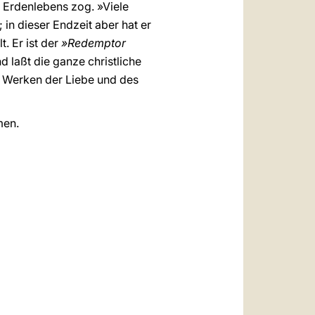
s Erdenlebens zog. »Viele
 in dieser Endzeit aber hat er
t. Er ist der
»Redemptor
d laßt die ganze christliche
 Werken der Liebe und des
men.