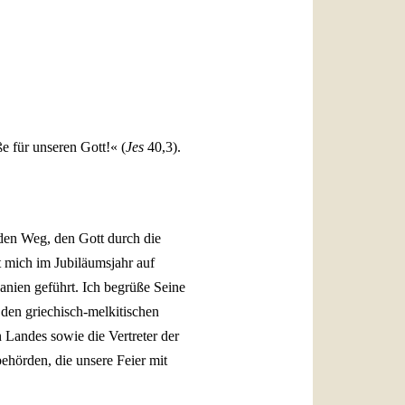
العربيّة
中文
LATINE
e für unseren Gott!« (
Jes
40,3).
 den Weg, den Gott durch die
t mich im Jubiläumsjahr auf
anien geführt. Ich begrüße Seine
den griechisch-melkitischen
 Landes sowie die Vertreter der
ehörden, die unsere Feier mit