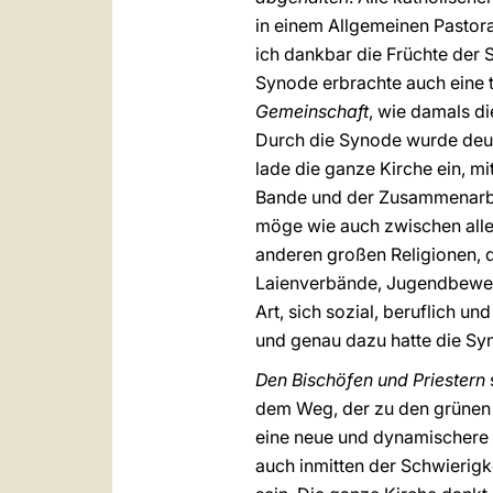
in einem Allgemeinen Pastora
ich dankbar die Früchte der
Synode erbrachte auch eine 
Gemeinschaft
, wie damals di
Durch die Synode wurde deut
lade die ganze Kirche ein, m
Bande und der Zusammenarbeit
möge wie auch zwischen alle
anderen großen Religionen, die
Laienverbände, Jugendbewegun
Art, sich sozial, beruflich un
und genau dazu hatte die Sy
Den Bischöfen und Priestern
dem Weg, der zu den grünen 
eine neue und dynamischere 
auch inmitten der Schwierigk