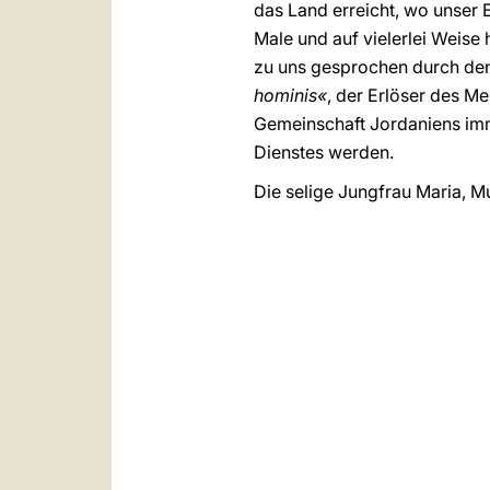
das Land erreicht, wo unser 
Male und auf vielerlei Weise 
zu uns gesprochen durch de
hominis«
, der Erlöser des Me
Gemeinschaft Jordaniens imm
Dienstes werden.
Die selige Jungfrau Maria, M