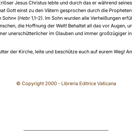
Erlöser Jesus Christus lebte und durch das er während seine
hat Gott einst zu den Vätern gesprochen durch die Propheten;
n Sohn« (
Hebr
1,1–2). Im Sohn wurden alle Verheißungen erfüll
nschen, die Hoffnung der Welt! Behaltet all das vor Augen, un
er unerschütterlicher im Glauben und immer großzügiger in
utter der Kirche, leite und beschütze euch auf eurem Weg! A
© Copyright 2000 - Libreria Editrice Vaticana