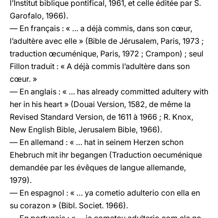
l’Institut biblique pontifical, 1961, et celle éditée par S.
Garofalo, 1966).
— En français : « … a déjà commis, dans son cœur,
l’adultère avec elle » (Bible de Jérusalem, Paris, 1973 ;
traduction œcuménique, Paris, 1972 ; Crampon) ; seul
Fillon traduit : « A déjà commis l’adultère dans son
cœur. »
— En anglais : « … has already committed adultery with
her in his heart » (Douai Version, 1582, de même la
Revised Standard Version, de 1611 à 1966 ; R. Knox,
New English Bible, Jerusalem Bible, 1966).
— En allemand : « … hat in seinem Herzen schon
Ehebruch mit ihr begangen (Traduction oecuménique
demandée par les évêques de langue allemande,
1979).
— En espagnol : « … ya cometio adulterio con ella en
su corazon » (Bibl. Societ. 1966).