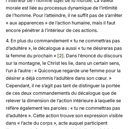
l’intérieur de l’homme sujet de la morale.
La valeur
morale est liée au processus dynamique de l’intimité
de l’homme. Pour l’atteindre, il ne suffit pas de s’arrêter
« aux apparences » de l’action humaine, mais il faut
encore pénétrer à l’intérieur de ces actions.
4.
En plus du commandement « tu ne commettras pas
d’adultère », le décalogue a aussi « tu ne désireras pas
la femme du prochain » [
2
]. Dans l’énoncé du discours
sur la montagne, le Christ les lie, dans un certain sens,
l’un à l’autre : « Quiconque regarde une femme pour la
désirer a déjà commis l’adultère dans son cœur. »
Cependant, il ne s’agit pas tant de distinguer la portée
de ces deux commandements du décalogue que de
relever la dimension de l’action intérieure à laquelle se
réfère également les paroles : « tu ne commettras pas
d’adultère ». Cette action trouve son expression visible
dans « l’acte du corps », acte auquel participent