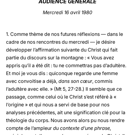
AUDIENCE GÉNÉRALE
LATINE
Mercredi 16 avril 1980
1.
Comme thème de nos futures réflexions — dans le
cadre de nos rencontres du mercredi — je désire
développer l’affirmation suivante du Christ qui fait
partie du discours sur la montagne : « Vous avez
appris qu’il a été dit : tu ne commettras pas d’adultère.
Et moi je vous dis : quiconque regarde une femme
avec convoitise a déjà,
dans son cœur
, commis
l’adultère avec elle. » (Mt 5, 27-28.) Il semble que ce
passage, comme celui où le Christ s’est référé à «
l’origine » et qui nous a servi de base pour nos
analyses précédentes, ait une signification clé pour la
théologie du corps. Nous avons alors pu nous rendre
compte de l’ampleur
du contexte d’une phrase,