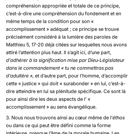
compréhension appropriée et totale de ce principe,
c’est-à-dire une compréhension du fondement et en
même temps de la condition pour son «
accomplissement » adéquat ; ce principe se trouve
précisément considéré à la lumière des paroles de
Matthieu 5, 17-20 déjà citées sur lesquelles nous avons
attiré l’attention plus haut. Il s’agit ici, d’une part,
d’adhérer à la signification mise par Dieu-Législateur
dans le commandement « tu ne commettras pas
d’adultère »,
et d’autre part, pour l’homme, d’accomplir
cette « justice » qui doit « surabonder » en lui, c’est-à-
dire atteindre en lui sa plénitude spécifique. Ce sont là
pour ainsi dire les deux aspects de l’ «
accomplissement » au sens évangélique.
3.
Nous nous trouvons ainsi au cœur même de l’
éthos
ou dans ce qui peut être défini comme la forme
intérieure, presque l’âme de la morale humaine. Les