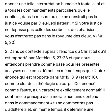
donner une telle interprétation humaine à toute la loi et
à tous les commandements particuliers qu’elle
contient, dans la mesure où elle ne construit pas la
justice voulue par Dieu-Législateur : « Si votre justice
ne dépasse pas celle des scribes et des pharisiens,
vous n’entrerez pas dans le royaume des cieux. » (
Mt
5, 20)
2.
Dans ce contexte apparaît l’énoncé du Christ tel qu’il
est rapporté par Matthieu 5, 27-28 et que nous
entendons prendre comme base pour les présentes
analyses en le considérant, en même temps que l’autre
énoncé qui est rapporté dans
Mt
19, 3-9 (et
Mc
10),
comme clef de la théologie du corps. Cet énoncé,
comme l’autre, a un caractère explicitement normatif. Il
confirme le principe de la morale humaine contenu
dans le commandement « tu ne commettras pas
d’adultère » et, en même temps, il détermine une