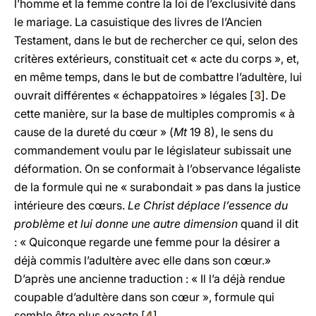
l’homme et la femme contre la loi de l’exclusivité dans
le mariage. La casuistique des livres de l’Ancien
Testament, dans le but de rechercher ce qui, selon des
critères extérieurs, constituait cet « acte du corps », et,
en même temps, dans le but de combattre l’adultère, lui
ouvrait différentes « échappatoires » légales [
3
]. De
cette manière, sur la base de multiples compromis « à
cause de la dureté du cœur » (
Mt
19 8), le sens du
commandement voulu par le législateur subissait une
déformation. On se conformait à l’observance légaliste
de la formule qui ne « surabondait » pas dans la justice
intérieure des cœurs.
Le Christ déplace l’essence du
problème et lui donne une autre dimension
quand il dit
: « Quiconque regarde une femme pour la désirer a
déjà commis l’adultère avec elle dans son cœur.»
D’après une ancienne traduction : « Il l’a déjà rendue
coupable d’adultère dans son cœur », formule qui
semble être plus exacte [
4
].