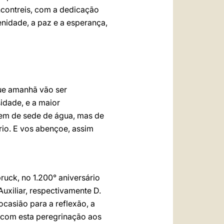
ncontreis, com a dedicação
nidade, a paz e a esperança,
que amanhã vão ser
idade, e a maior
nem de sede de água, mas de
rio. E vos abençoe, assim
ruck, no 1.200° aniversário
xiliar, respectivamente D.
ocasião para a reflexão, a
e com esta peregrinação aos