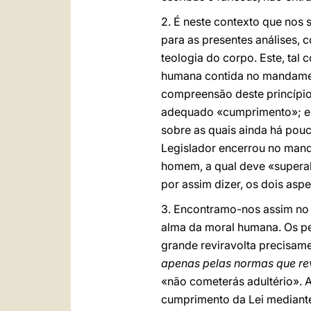
2. É neste contexto que nos
para as presentes análises,
teologia do corpo. Este, tal
humana contida no mandamen
compreensão deste princípio
adequado «cumprimento»; est
sobre as quais ainda há pouc
Legislador encerrou no manda
homem, a qual deve «superabu
por assim dizer, os dois as
3. Encontramo-nos assim no
alma da moral humana. Os 
grande reviravolta precisa
apenas pelas normas que re
«não cometerás adultério». 
cumprimento da Lei mediante