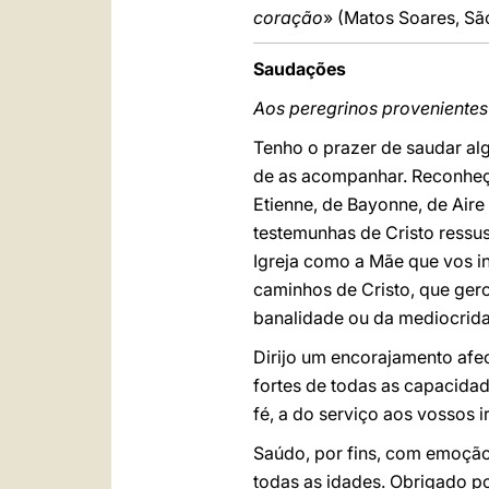
coração
» (Matos Soares, São
Saudações
Aos peregrinos provenientes
Tenho o prazer de saudar alg
de as acompanhar. Reconheço,
Etienne, de Bayonne, de Aire
testemunhas de Cristo ressus
Igreja como a Mãe que vos i
caminhos de Cristo, que gero
banalidade ou da mediocrid
Dirijo um encorajamento afe
fortes de todas as capacida
fé, a do serviço aos vossos 
Saúdo, por fins, com emoção 
todas as idades. Obrigado po