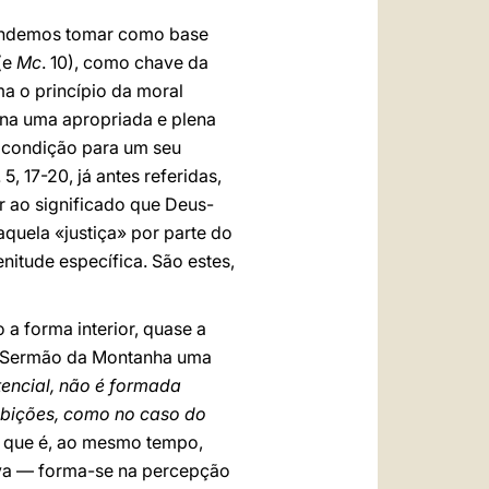
tendemos tomar como base
 (e
Mc
. 10), como chave da
ma o princípio da moral
na uma apropriada e plena
 condição para um seu
. 5, 17-20, já antes referidas,
r ao significado que Deus-
aquela «justiça» por parte do
nitude específica. São estes,
 a forma interior, quase a
o Sermão da Montanha uma
tencial, não é formada
ibições, como no caso do
— que é, ao mesmo tempo,
tiva — forma-se na percepção