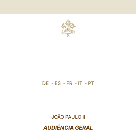
DE
-
ES
-
FR
-
IT
-
PT
JOÃO PAULO II
AUDIÊNCIA GERAL