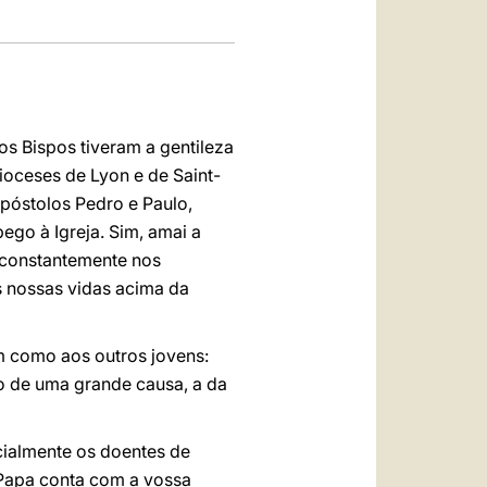
s Bispos tiveram a gentileza
ioceses de Lyon e de Saint-
Apóstolos Pedro e Paulo,
ego à Igreja. Sim, amai a
 constantemente nos
s nossas vidas acima da
m como aos outros jovens:
o de uma grande causa, a da
cialmente os doentes de
O Papa conta com a vossa