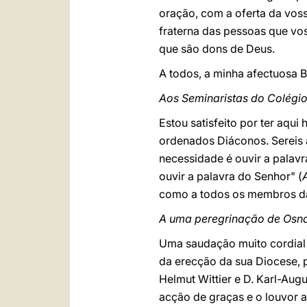
oração, com a oferta da vos
fraterna das pessoas que vo
que são dons de Deus.
A todos, a minha afectuosa 
Aos Seminaristas do Colégi
Estou satisfeito por ter aq
ordenados Diáconos. Sereis 
necessidade é ouvir a palav
ouvir a palavra do Senhor" (
como a todos os membros da
A uma peregrinação de Osn
Uma saudação muito cordial d
da erecção da sua Diocese, 
Helmut Wittier e D. Karl-Aug
acção de graças e o louvor 