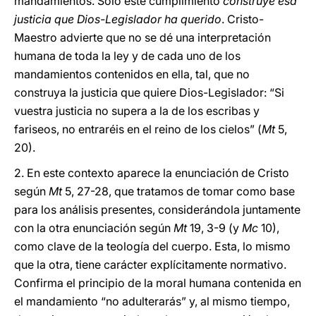
mandamientos. Sólo este cumplimiento
construye esa
justicia que Dios-Legislador ha querido
. Cristo-
Maestro advierte que no se dé una interpretación
humana de toda la ley y de cada uno de los
mandamientos contenidos en ella, tal, que no
construya la justicia que quiere Dios-Legislador: “Si
vuestra justicia no supera a la de los escribas y
fariseos, no entraréis en el reino de los cielos” (
Mt
5,
20).
2.
En este contexto aparece la enunciación de Cristo
según
Mt
5, 27-28, que tratamos de tomar como base
para los análisis presentes, considerándola juntamente
con la otra enunciación según
Mt
19, 3-9 (y
Mc
10),
como clave de la teología del cuerpo. Esta, lo mismo
que la otra, tiene carácter explícitamente normativo.
Confirma el principio de la moral humana contenida en
el mandamiento “no adulterarás” y, al mismo tiempo,