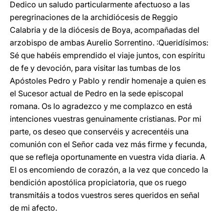
Dedico un saludo particularmente afectuoso a las
peregrinaciones de la archidiócesis de Reggio
Calabria y de la diócesis de Boya, acompañadas del
arzobispo de ambas Aurelio Sorrentino. :Queridísimos:
Sé que habéis emprendido el viaje juntos, con espíritu
de fe y devoción, para visitar las tumbas de los
Apóstoles Pedro y Pablo y rendir homenaje a quien es
el Sucesor actual de Pedro en la sede episcopal
romana. Os lo agradezco y me complazco en está
intenciones vuestras genuinamente cristianas. Por mi
parte, os deseo que conservéis y acrecentéis una
comunión con el Señor cada vez más firme y fecunda,
que se refleja oportunamente en vuestra vida diaria. A
El os encomiendo de corazón, a la vez que concedo la
bendición apostólica propiciatoria, que os ruego
transmitáis a todos vuestros seres queridos en señal
de mi afecto.