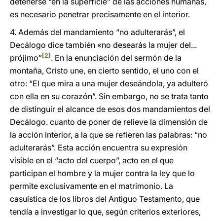
detenerse “en la superficie” de las acciones humanas,
es necesario penetrar precisamente en el interior.
4.
Además del mandamiento “no adulterarás”, el
Decálogo dice también «no desearás la mujer del...
[2]
prójimo”
. En la enunciación del sermón de la
montaña, Cristo une, en cierto sentido, el uno con el
otro: “El que mira a una mujer deseándola, ya adulteró
con ella en su corazón”. Sin embargo, no se trata tanto
de distinguir el alcance de esos dos mandamientos del
Decálogo. cuanto de poner de relieve la dimensión de
la acción interior, a la que se refieren las palabras: “no
adulterarás”. Esta acción encuentra su expresión
visible en el “acto del cuerpo”, acto en el que
participan el hombre y la mujer contra la ley que lo
permite exclusivamente en el matrimonio. La
casuística de los libros del Antiguo Testamento, que
tendía a investigar lo que, según criterios exteriores,