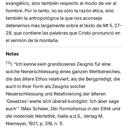
evangélico, sino también respecto al modo de ver al
hombre. Por lo tanto, no es sólo la razón ética, sino
también la antropológica la que nos aconseja
detenernos más largamente sobre el texto de
Mt
5, 27-
28, que contiene las palabras que Cristo pronunció en
el sermón de la montaña.
Notas
[1]
1. “Ich kenne kein grandioseres Zeugnis für eine
solche Nenerschliessung eines ganzen Wertbereiches,
die das ältere Ethos relativiert, als die Bergpredigt, die
auch in ihrer Form als Zeugnis solcher
Neuerschliessung und Relativierong der älteren
‘Gesetzes’-werte sich überall kundgibt: ‘Ich aber sage
euch'” (Max Scheler,
Der Formalismus in der Ethik und
die materiale Wertethik
, Halle a.d.S., Verlag M.
Niemeyer, 1921, p. 316, n. 1).