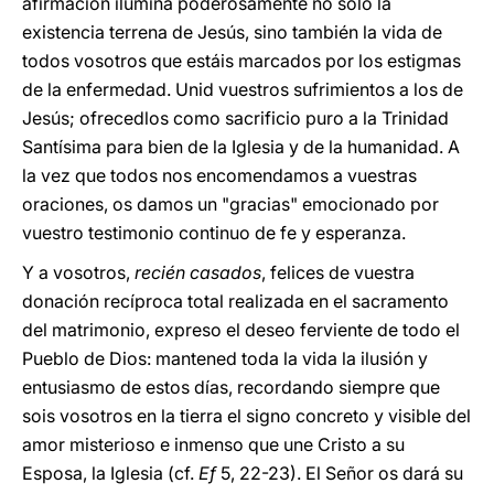
afirmación ilumina poderosamente no sólo la
existencia terrena de Jesús, sino también la vida de
todos vosotros que estáis marcados por los estigmas
de la enfermedad. Unid vuestros sufrimientos a los de
Jesús; ofrecedlos como sacrificio puro a la Trinidad
Santísima para bien de la Iglesia y de la humanidad. A
la vez que todos nos encomendamos a vuestras
oraciones, os damos un "gracias" emocionado por
vuestro testimonio continuo de fe y esperanza.
Y a vosotros,
recién casados
, felices de vuestra
donación recíproca total realizada en el sacramento
del matrimonio, expreso el deseo ferviente de todo el
Pueblo de Dios: mantened toda la vida la ilusión y
entusiasmo de estos días, recordando siempre que
sois vosotros en la tierra el signo concreto y visible del
amor misterioso e inmenso que une Cristo a su
Esposa, la Iglesia (cf.
Ef
5, 22-23). El Señor os dará su