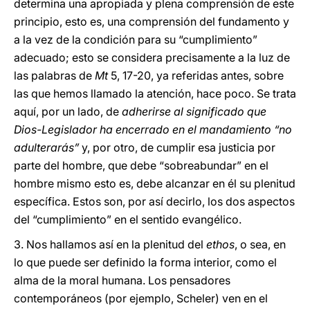
determina una apropiada y plena comprensión de este
principio, esto es, una comprensión del fundamento y
a la vez de la condición para su “cumplimiento”
adecuado; esto se considera precisamente a la luz de
las palabras de
Mt
5, 17-20, ya referidas antes, sobre
las que hemos llamado la atención, hace poco. Se trata
aquí, por un lado, de
adherirse al significado que
Dios-Legislador ha encerrado en el mandamiento “no
adulterarás”
y, por otro, de cumplir esa justicia por
parte del hombre, que debe “sobreabundar” en el
hombre mismo esto es, debe alcanzar en él su plenitud
específica. Estos son, por así decirlo, los dos aspectos
del “cumplimiento” en el sentido evangélico.
3.
Nos hallamos así en la plenitud del
ethos
, o sea, en
lo que puede ser definido la forma interior, como el
alma de la moral humana. Los pensadores
contemporáneos (por ejemplo, Scheler) ven en el