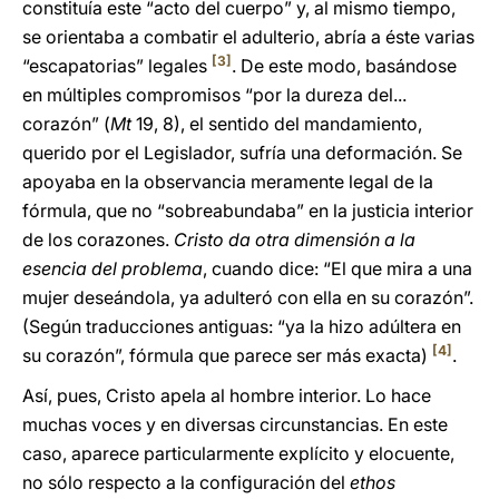
constituía este “acto del cuerpo” y, al mismo tiempo,
se orientaba a combatir el adulterio, abría a éste varias
[3]
“escapatorias” legales
. De este modo, basándose
en múltiples compromisos “por la dureza del...
corazón” (
Mt
19, 8), el sentido del mandamiento,
querido por el Legislador, sufría una deformación. Se
apoyaba en la observancia meramente legal de la
fórmula, que no “sobreabundaba” en la justicia interior
de los corazones.
Cristo da otra dimensión a la
esencia del problema
, cuando dice: “El que mira a una
mujer deseándola, ya adulteró con ella en su corazón”.
(Según traducciones antiguas: “ya la hizo adúltera en
[4]
su corazón”, fórmula que parece ser más exacta)
.
Así, pues, Cristo apela al hombre interior. Lo hace
muchas voces y en diversas circunstancias. En este
caso, aparece particularmente explícito y elocuente,
no sólo respecto a la configuración del
ethos