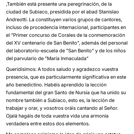
,También está presente una peregrinación, de la
ciudad de Subiaco, presidida por el abad Stanislao
Andreotti. La constituyen varios grupos de cantores,
incluso de procedencia internacional, participantes en
el "Primer concurso de Corales de la conmemoración
del XV centenario de San Benito", además del personal
del laboratorio-escuela de "San Benito" y de los niños
del parvulario de "María Inmaculada"
Queridísimos: A todos saludo y agradezco vuestra
presencia, que es particularmente significativa en este
año benedictino. Habéis aprendido la lección
fundamental del gran Santo de Nursia que ha unido su
nombre también a Subiaco, esto es, la lección de
trabajar y orar, y vosotros oráis cantando al Señor.
Ojalá hagáis de toda vuestra vida una armonía
verdadera entre estos dos elementos.