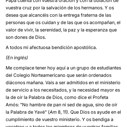
Papa cuenta con vuestra oración y con la oblación de
vuestra cruz por la salvación de los hermanos. Y os
desea que alcancéis con la entrega fraterna de las
personas que os cuidan y de las que os acompañan, el
valor de vivir, la serenidad, la paz y la esperanza que
son dones de Dios.
A todos mi afectuosa bendición apostólica.
(En inglés)
Me complace tener hoy aquí a un grupo de estudiantes
del Colegio Norteamericano que serán ordenados
diáconos mañana. Vais a ser admitidos en el ministerio
de servicio a los necesitados, y la necesidad mayor es
la de oír la Palabra de Dios, como dice el Profeta
Amós: "No hambre de pan ni sed de agua, sino de oír
la Palabra de Yavé" (
Am
8, 11). Que Dios os ayude en el
cumplimiento de vuestro ministerio. Y os bendiga a
vosotros y a todos los miembros de vuestras familias.