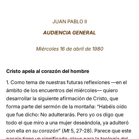
LATINE
JUAN PABLO II
AUDIENCIA GENERAL
Miércoles 16 de abril de 1980
Cristo apela al corazón del hombre
1.
Como tema de nuestras futuras reflexiones —en el
ámbito de los encuentros del miércoles— quiero
desarrollar la siguiente afirmación de Cristo, que
forma parte del sermón de la montaña: “Habéis oído
que fue dicho: No adulterarás. Pero yo os digo que
todo el que miro a una mujer deseándola, ya adulteró
con ella
en su corazón
” (
Mt
5, 27-28). Parece que este
pasaje tiene un significado-clave para la teología del