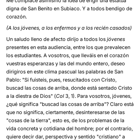
Me complace asimismo la idea de erigir una estatua
digna de San Benito en Subiaco. Y a todos bendigo de
corazón.
(A los jóvenes, a los enfermos y a los recién casados)
Un saludo lleno de afecto dirijo a todos los
jóvenes
presentes en esta audiencia, entre los que prevalecen
los estudiantes. A vosotros, que lleváis en el corazón
vuestras esperanzas y las del mundo entero, deseo
dirigiros en este clima pascual las palabras de San
Pablo: "Si fuisteis, pues, resucitados con Cristo,
buscad las cosas de arriba, donde está sentado Cristo
a la diestra de Dios" (
Col
3, 1). Para vosotros, jóvenes,
¿qué significa "buscad las cosas de arriba"? Claro está
que no significa, ciertamente, desinteresarse de las
"cosas de la tierra", esto es, de los problemas de la
vida concreta y cotidiana del hombre; por el contrario,
quiere decir dar, perspectiva y sentido "cristiano" a