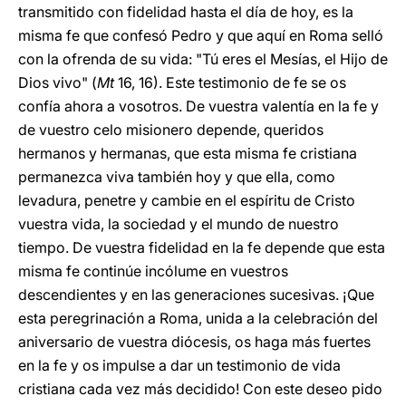
transmitido con fidelidad hasta el día de hoy, es la
misma fe que confesó Pedro y que aquí en Roma selló
con la ofrenda de su vida: "Tú eres el Mesías, el Hijo de
Dios vivo" (
Mt
16, 16). Este testimonio de fe se os
confía ahora a vosotros. De vuestra valentía en la fe y
de vuestro celo misionero depende, queridos
hermanos y hermanas, que esta misma fe cristiana
permanezca viva también hoy y que ella, como
levadura, penetre y cambie en el espíritu de Cristo
vuestra vida, la sociedad y el mundo de nuestro
tiempo. De vuestra fidelidad en la fe depende que esta
misma fe continúe incólume en vuestros
descendientes y en las generaciones sucesivas. ¡Que
esta peregrinación a Roma, unida a la celebración del
aniversario de vuestra diócesis, os haga más fuertes
en la fe y os impulse a dar un testimonio de vida
cristiana cada vez más decidido! Con este deseo pido