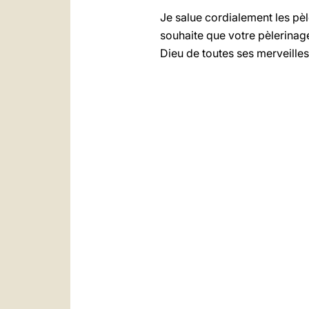
Je salue cordialement les pè
souhaite que votre pèlerinage 
Dieu de toutes ses merveilles