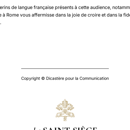
lerins de langue française présents à cette audience, notamm
à Rome vous affermisse dans la joie de croire et dans la fidél
.
Copyright © Dicastère pour la Communication
Le