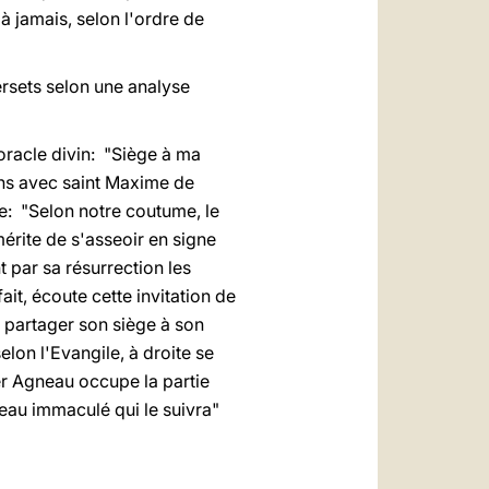
à jamais, selon l'ordre de
ersets selon une analyse
'oracle divin: "Siège à ma
rons avec saint Maxime de
e: "Selon notre coutume, le
mérite de s'asseoir en signe
 par sa résurrection les
t, écoute cette invitation de
e partager son siège à son
selon l'Evangile, à droite se
ier Agneau occupe la partie
eau immaculé qui le suivra"