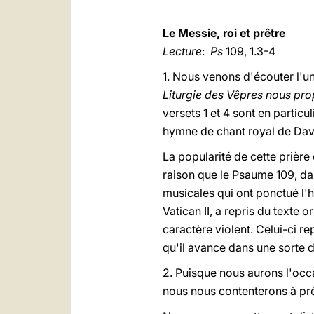
Le Messie, roi et prêtre
Lecture
:
Ps
109, 1.3-4
1. Nous venons d'écouter l'un
Liturgie des Vêpres nous p
versets 1 et 4 sont en particul
hymne de chant royal de Da
La popularité de cette prière
raison que le Psaume 109, dan
musicales qui ont ponctué l'hi
Vatican II, a repris du texte
caractère violent. Celui-ci re
qu'il avance dans une sorte d
2. Puisque nous aurons l'occa
nous nous contenterons à pré