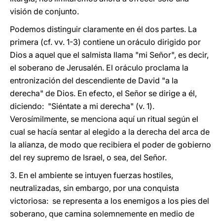
visión de conjunto.
Podemos distinguir claramente en él dos partes. La
primera (cf. vv. 1-3) contiene un oráculo dirigido por
Dios a aquel que el salmista llama "mi Señor", es decir,
el soberano de Jerusalén. El oráculo proclama la
entronización del descendiente de David "a la
derecha" de Dios. En efecto, el Señor se dirige a él,
diciendo: "Siéntate a mi derecha" (v. 1).
Verosímilmente, se menciona aquí un ritual según el
cual se hacía sentar al elegido a la derecha del arca de
la alianza, de modo que recibiera el poder de gobierno
del rey supremo de Israel, o sea, del Señor.
3. En el ambiente se intuyen fuerzas hostiles,
neutralizadas, sin embargo, por una conquista
victoriosa: se representa a los enemigos a los pies del
soberano, que camina solemnemente en medio de