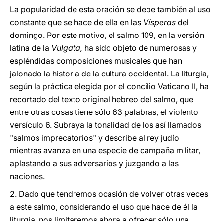
La popularidad de esta oración se debe también al uso
constante que se hace de ella en las
Vísperas
del
domingo. Por este motivo, el salmo 109, en la versión
latina de la
Vulgata,
ha sido objeto de numerosas y
espléndidas composiciones musicales que han
jalonado la historia de la cultura occidental. La liturgia,
según la práctica elegida por el concilio Vaticano II, ha
recortado del texto original hebreo del salmo, que
entre otras cosas tiene sólo 63 palabras, el violento
versículo 6. Subraya la tonalidad de los así llamados
"salmos imprecatorios" y describe al rey judío
mientras avanza en una especie de campaña militar,
aplastando a sus adversarios y juzgando a las
naciones.
2. Dado que tendremos ocasión de volver otras veces
a este salmo, considerando el uso que hace de él la
liturgia, nos limitaremos ahora a ofrecer sólo una