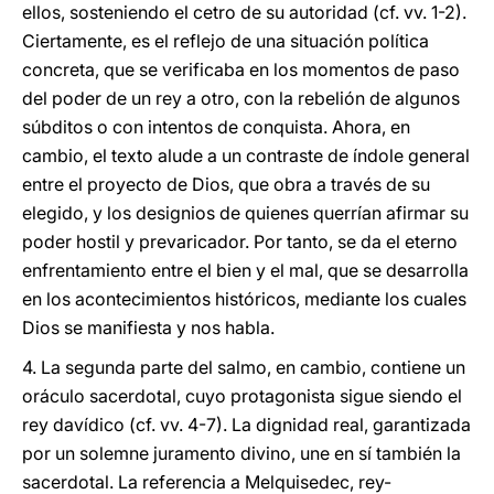
ellos, sosteniendo el cetro de su autoridad (cf. vv. 1-2).
Ciertamente, es el reflejo de una situación política
concreta, que se verificaba en los momentos de paso
del poder de un rey a otro, con la rebelión de algunos
súbditos o con intentos de conquista. Ahora, en
cambio, el texto alude a un contraste de índole general
entre el proyecto de Dios, que obra a través de su
elegido, y los designios de quienes querrían afirmar su
poder hostil y prevaricador. Por tanto, se da el eterno
enfrentamiento entre el bien y el mal, que se desarrolla
en los acontecimientos históricos, mediante los cuales
Dios se manifiesta y nos habla.
4. La segunda parte del salmo, en cambio, contiene un
oráculo sacerdotal, cuyo protagonista sigue siendo el
rey davídico (cf. vv. 4-7). La dignidad real, garantizada
por un solemne juramento divino, une en sí también la
sacerdotal. La referencia a Melquisedec, rey-