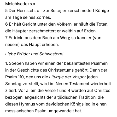
Melchisedeks.«
5 Der Herr steht dir zur Seite; er zerschmettert Könige
am Tage seines Zornes.
6 Er hält Gericht unter den Völkern, er häuft die Toten,
die Häupter zerschmettert er weithin auf Erden.
7 Er trinkt aus dem Bach am Weg; so kann er (von
neuem) das Haupt erheben.
Liebe Brüder und Schwestern!
1. Soeben haben wir einen der bekanntesten Psalmen
in der Geschichte des Christentums gehört. Denn der
Psalm 110, den uns die
Liturgie der Vesper
jeden
Sonntag vorstellt, wird im Neuen Testament wiederholt
zitiert. Vor allem die Verse 1 und 4 werden auf Christus
bezogen, angesichts der altjüdischen Tradition, die
diesen Hymnus vom davidischen Königslied in einen
messianischen Psalm umgewandelt hat.