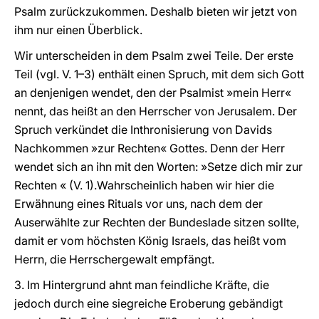
Psalm zurückzukommen. Deshalb bieten wir jetzt von
ihm nur einen Überblick.
Wir unterscheiden in dem Psalm zwei Teile. Der erste
Teil (vgl. V. 1–3) enthält einen Spruch, mit dem sich Gott
an denjenigen wendet, den der Psalmist »mein Herr«
nennt, das heißt an den Herrscher von Jerusalem. Der
Spruch verkündet die Inthronisierung von Davids
Nachkommen »zur Rechten« Gottes. Denn der Herr
wendet sich an ihn mit den Worten: »Setze dich mir zur
Rechten « (V. 1).Wahrscheinlich haben wir hier die
Erwähnung eines Rituals vor uns, nach dem der
Auserwählte zur Rechten der Bundeslade sitzen sollte,
damit er vom höchsten König Israels, das heißt vom
Herrn, die Herrschergewalt empfängt.
3. Im Hintergrund ahnt man feindliche Kräfte, die
jedoch durch eine siegreiche Eroberung gebändigt