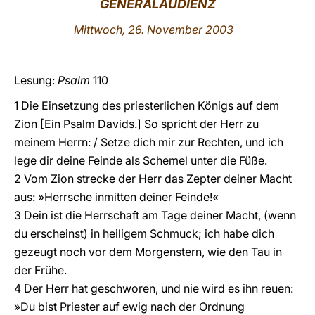
GENERALAUDIENZ
LATINE
Mittwoch, 26. November 2003
Lesung:
Psalm
110
1 Die Einsetzung des priesterlichen Königs auf dem
Zion [Ein Psalm Davids.] So spricht der Herr zu
meinem Herrn: / Setze dich mir zur Rechten, und ich
lege dir deine Feinde als Schemel unter die Füße.
2 Vom Zion strecke der Herr das Zepter deiner Macht
aus: »Herrsche inmitten deiner Feinde!«
3 Dein ist die Herrschaft am Tage deiner Macht, (wenn
du erscheinst) in heiligem Schmuck; ich habe dich
gezeugt noch vor dem Morgenstern, wie den Tau in
der Frühe.
4 Der Herr hat geschworen, und nie wird es ihn reuen:
»Du bist Priester auf ewig nach der Ordnung