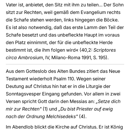
Vater ist, anbietet, den Sitz mit ihm zu teilen… Der Sohn
sitzt zur Rechten, weil gemäß dem Evangelium rechts
die Schafe stehen werden, links hingegen die Böcke.
Es ist also notwendig, daß das erste Lamm den Teil der
Schafe besetzt und das unbefleckte Haupt im voraus
den Platz einnimmt, der für die unbefleckte Herde
bestimmt ist, die ihm folgen wird« (40,2:
Scriptores
circa Ambrosium
, IV, Milano-Roma 1991, S. 195).
Aus dem Gotteslob des Alten Bundes zitiert das Neue
Testament wiederholt Psalm 110. Wegen seiner
Deutung auf Christus hin hat er in die Liturgie der
Sonntagsvesper Eingang gefunden. Vor allem in zwei
Versen spricht Gott darin den Messias an:
„Setze dich
mir zur Rechten"
(1) und
„Du bist Priester auf ewig
nach der Ordnung Melchisedeks"
(4).
Im Abendlob blickt die Kirche auf Christus. Er ist König