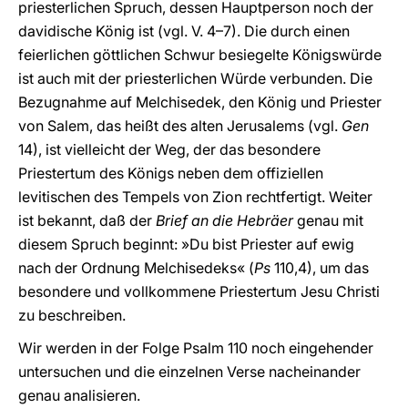
priesterlichen Spruch, dessen Hauptperson noch der
davidische König ist (vgl. V. 4–7). Die durch einen
feierlichen göttlichen Schwur besiegelte Königswürde
ist auch mit der priesterlichen Würde verbunden. Die
Bezugnahme auf Melchisedek, den König und Priester
von Salem, das heißt des alten Jerusalems (vgl.
Gen
14), ist vielleicht der Weg, der das besondere
Priestertum des Königs neben dem offiziellen
levitischen des Tempels von Zion rechtfertigt. Weiter
ist bekannt, daß der
Brief an die Hebräer
genau mit
diesem Spruch beginnt: »Du bist Priester auf ewig
nach der Ordnung Melchisedeks« (
Ps
110,4), um das
besondere und vollkommene Priestertum Jesu Christi
zu beschreiben.
Wir werden in der Folge Psalm 110 noch eingehender
untersuchen und die einzelnen Verse nacheinander
genau analisieren.