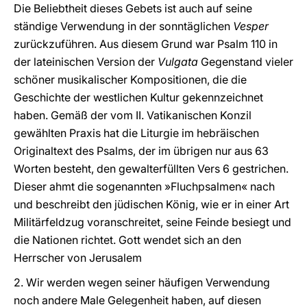
Die Beliebtheit dieses Gebets ist auch auf seine
ständige Verwendung in der sonntäglichen
Vesper
zurückzuführen. Aus diesem Grund war Psalm 110 in
der lateinischen Version der
Vulgata
Gegenstand vieler
schöner musikalischer Kompositionen, die die
Geschichte der westlichen Kultur gekennzeichnet
haben. Gemäß der vom II. Vatikanischen Konzil
gewählten Praxis hat die Liturgie im hebräischen
Originaltext des Psalms, der im übrigen nur aus 63
Worten besteht, den gewalterfüllten Vers 6 gestrichen.
Dieser ahmt die sogenannten »Fluchpsalmen« nach
und beschreibt den jüdischen König, wie er in einer Art
Militärfeldzug voranschreitet, seine Feinde besiegt und
die Nationen richtet. Gott wendet sich an den
Herrscher von Jerusalem
2. Wir werden wegen seiner häufigen Verwendung
noch andere Male Gelegenheit haben, auf diesen