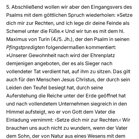
5. Abschließend wollen wir aber den Eingangsvers des
Psalms mit dem göttlichen Spruch wiederholen: »Setze
dich mir zur Rechten, und ich lege dir deine Feinde als
Schemel unter die Füße.« Und wir tun es mit dem hl.
Maximus von Turin (4./5. Jh.), der den Psalm in seinen
Pfingstpredigten
folgendermaßen kommentiert:
»Unserer Gewohnheit nach wird der Ehrenplatz
demjenigen angeboten, der es als Sieger nach
vollendeter Tat verdient hat, auf ihm zu sitzen. Das gilt
auch für den Menschen Jesus Christus, der durch sein
Leiden den Teufel besiegt hat, durch seine
Auferstehung die Reiche unter der Erde geöffnet hat
und nach vollendetem Unternehmen siegreich in den
Himmel aufsteigt, wo er von Gott dem Vater die
Einladung vernimmt: ›Setze dich mir zur Rechten.‹ Wir
brauchen uns auch nicht zu wundern, wenn der Vater
dem Sohn, der von Natur aus eines Wesens mit dem