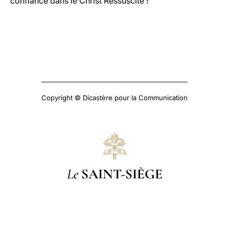
confiance dans le Christ Ressuscité !
Copyright © Dicastère pour la Communication
Le
SAINT-SIÈGE